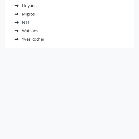
Lidyana
Migros
N11
Watsons
Yves Rocher