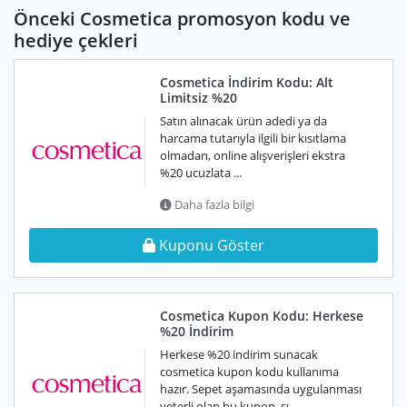
Önceki Cosmetica promosyon kodu ve
hediye çekleri
Cosmetica İndirim Kodu: Alt
Limitsiz %20
Satın alınacak ürün adedi ya da
harcama tutarıyla ilgili bir kısıtlama
olmadan, online alışverişleri ekstra
%20 ucuzlata ...
Daha fazla bilgi
Kuponu Göster
Cosmetica Kupon Kodu: Herkese
%20 İndirim
Herkese %20 indirim sunacak
cosmetica kupon kodu kullanıma
hazır. Sepet aşamasında uygulanması
yeterli olan bu kupon, sı ...