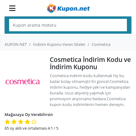
KUPON NET
İndirim Kuponu Veren Siteler
Cosmetica
Cosmetica İndirim Kodu ve
İndirim Kuponu
Cosmetica indirim kodu kullanmak hiç bu
kadar kolay olmamıştı! En güncel Cosmetica
indirim kuponu, hediye çeki ve kampanyaları
burada. Ucuz alışveriş yapmak için
promosyon arıyorsanız bedava Cosmetica
kupon kodu indirimlerini hemen deneyin.
Mağazaya Oy Verebilirsin
65
oy aldı ve ortalaması
4.1
/ 5