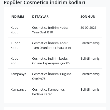
Popüler Cosmetica indirim kodları
İNDİRİM
DETAYLAR
SON GÜN
Kupon
Cosmetica İndirim Kodu:
30-09-2026
Kodu
Yaza Özel %10
Kupon
Cosmetica İndirim Kodu:
Belirtilmemiş
Kodu
Tüm Ürünlerde Ekstra %15
Kupon
Cosmetica indirim kodu:
Belirtilmemiş
Kodu
Online Alışverişiniz için %5
Kampanya
Cosmetica İndirim: Bugüne
Belirtilmemiş
Özel %75
Kampanya
Cosmetica Kampanya:
Belirtilmemiş
Bedava Kargo