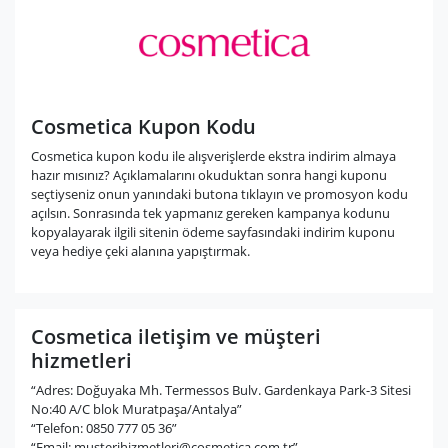
Cosmetica Kupon Kodu
Cosmetica kupon kodu ile alışverişlerde ekstra indirim almaya
hazır mısınız? Açıklamalarını okuduktan sonra hangi kuponu
seçtiyseniz onun yanındaki butona tıklayın ve promosyon kodu
açılsın. Sonrasında tek yapmanız gereken kampanya kodunu
kopyalayarak ilgili sitenin ödeme sayfasındaki indirim kuponu
veya hediye çeki alanına yapıştırmak.
Cosmetica iletişim ve müşteri
hizmetleri
“Adres: Doğuyaka Mh. Termessos Bulv. Gardenkaya Park-3 Sitesi
No:40 A/C blok Muratpaşa/Antalya”
“Telefon: 0850 777 05 36”
“Email:
musterihizmetleri@cosmetica.com.tr
”