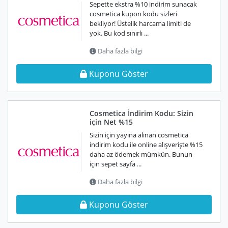
Sepette ekstra %10 indirim sunacak
cosmetica kupon kodu sizleri
bekliyor! Üstelik harcama limiti de
yok. Bu kod sınırlı ...
Daha fazla bilgi
Kuponu Göster
Cosmetica İndirim Kodu: Sizin
için Net %15
Sizin için yayına alınan cosmetica
indirim kodu ile online alışverişte %15
daha az ödemek mümkün. Bunun
için sepet sayfa ...
Daha fazla bilgi
Kuponu Göster