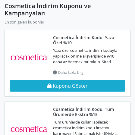
Cosmetica İndirim Kuponu ve
Kampanyaları
En son gelen kuponlar
Cosmetica İndirim Kodu: Yaza
Özel %10
Yaza özel cosmetica indirim koduyla
yapılacak online alışverişlerde %10
daha az ödemek mümkün. Sited ...
Daha fazla bilgi
Kuponu Göster
Cosmetica İndirim Kodu: Tüm
Ürünlerde Ekstra %15
Tüm ürünlerde kullanılabilecek
cosmetica indirim kodu fırsatını
kaçırmayın! Satın almak istediğiniz ...