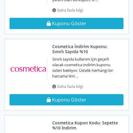
Daha fazla bilgi
Kuponu Göster
Cosmetica İndirim Kuponu:
Sınırlı Sayıda %10
Sınırlı sayıda kullanım için geçerli
olacak cosmetica indirim kuponu
sizleri bekliyor. Üstelik herhangi bir
harcama limi ...
Daha fazla bilgi
Kuponu Göster
Cosmetica Kupon Kodu: Sepette
%10 İndirim