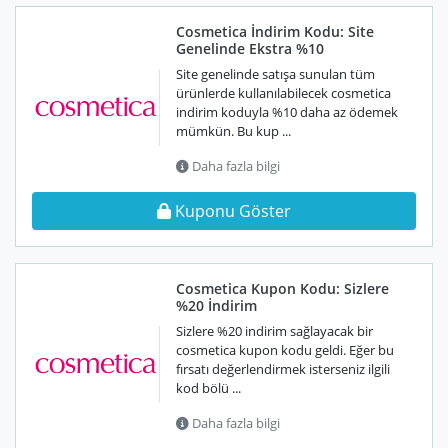
Cosmetica İndirim Kodu: Site
Genelinde Ekstra %10
Site genelinde satışa sunulan tüm
ürünlerde kullanılabilecek cosmetica
indirim koduyla %10 daha az ödemek
mümkün. Bu kup ...
Daha fazla bilgi
Kuponu Göster
Cosmetica Kupon Kodu: Sizlere
%20 İndirim
Sizlere %20 indirim sağlayacak bir
cosmetica kupon kodu geldi. Eğer bu
fırsatı değerlendirmek isterseniz ilgili
kod bölü ...
Daha fazla bilgi