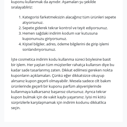
kuponu kullanmak da aynıdır. Aşamaları şu şekilde
sıralayabliriz:
Kategorisi farketmeksizin alacağınız tüm ürünleri sepete
atıyorsunuz.
Sepete giderek tekrar kontrol ve teyit ediyorsunuz.
Hemen sağdaki indirim kodum var kutusuna
kuponunuzu giriyorsunuz.
Kişisel bilgiler, adres, ödeme bilgilerini de girip işlemi
sonlandırıyorsunuz.
İşte cosmetica indirim kodu kullanma süreci böylesine basit
bir işlem. Her yaştan tüm müşteriler rahatça kullansın diye bu
kadar sade tasarlanmış zaten. Dikkat edilmesi gereken nokta
kuponların açıklamaları. Çünkü eğer dikkatsizce okuyup
alırsanız kupon geçerli olmayabilir. Mesela sadece cilt bakım
ürünlerinde geçerli bir kuponu parfüm alışverişlerinde
kullanmaya kalkarsanız başarısız olursunuz. Ayrıca tekrar
kupon bulmak için de vakit kaybı yaşarsınız. İyisi mi kötü
sürprizlerle karşılaşmamak için indirim kodunu dikkatlica
seçin.