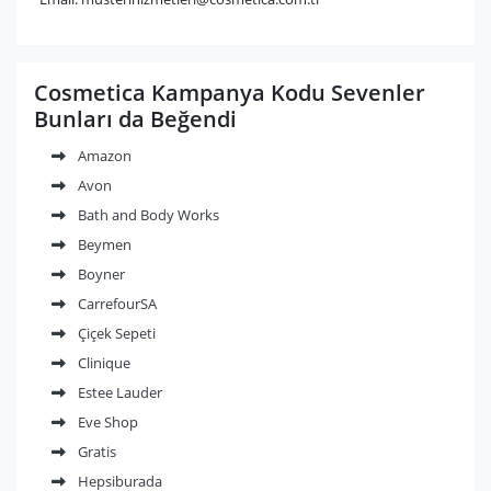
Cosmetica Kampanya Kodu Sevenler
Bunları da Beğendi
Amazon
Avon
Bath and Body Works
Beymen
Boyner
CarrefourSA
Çiçek Sepeti
Clinique
Estee Lauder
Eve Shop
Gratis
Hepsiburada