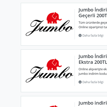
Jumbo İndi
Geçerli 200
Tüm ürünlerde geçer
Online siparişinizi
Daha fazla bilgi
Jumbo İndir
Ekstra 200T
Online alışverişte 
jumbo indirim kodund
Daha fazla bilgi
Jumbo indir