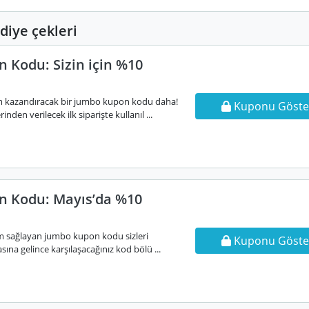
iye çekleri
 Kodu: Sizin için %10
rim kazandıracak bir jumbo kupon kodu daha!
Kuponu Göste
den verilecek ilk siparişte kullanıl ...
n Kodu: Mayıs’da %10
m sağlayan jumbo kupon kodu sizleri
Kuponu Göste
sına gelince karşılaşacağınız kod bölü ...