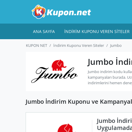
ANA SAYFA
İNDIRIM KUPONU VEREN SITELER
KUPON NET
İndirim Kuponu Veren Siteler
Jumbo
Jumbo İndi
Jumbo indirim kodu kulla
kampanyaları burada. Uc
indirimlerini hemen dene
Jumbo İndirim Kuponu ve Kampanyal
Jumbo İndir
Uygulamad