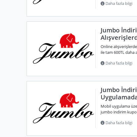
Daha fazla bilgi
Jumbo İndir
Alışverişle
Online alışverişlerd
ile tam 600TL daha az
Daha fazla bilgi
Jumbo İndir
Uygulamad
Mobil uygulama üzeri
jumbo indirim kuponu
Daha fazla bilgi