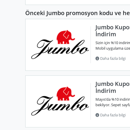
Önceki Jumbo promosyon kodu ve hed
Jumbo Kupon
İndirim
Sizin için %10 indi
Mobil uygulama üzerin
Daha fazla bilgi
Jumbo Kupo
İndirim
Mayıs’da %10 indiri
bekliyor. Sepet sayfa
Daha fazla bilgi