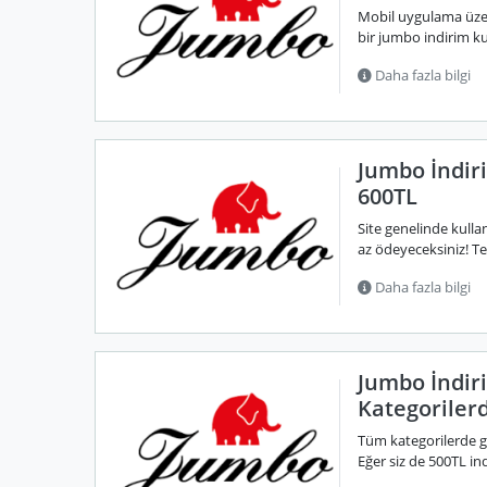
Mobil uygulama üzeri
bir jumbo indirim ku
Daha fazla bilgi
Jumbo İndir
600TL
Site genelinde kulla
az ödeyeceksiniz! Te
Daha fazla bilgi
Jumbo İndi
Kategoriler
Tüm kategorilerde g
Eğer siz de 500TL ind