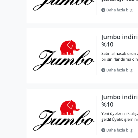
Daha fazla bilgi
Jumbo indir
%10
Satın alınacak ürün 
bir sınırlandırma ol
Daha fazla bilgi
Jumbo indir
%10
Yeni üyelerin ilk al
geldi! Üyelik işlemin
Daha fazla bilgi