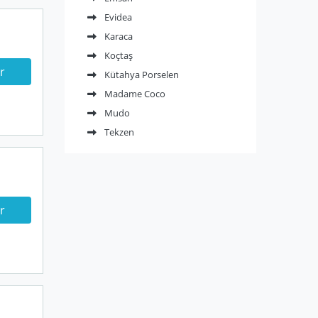
Evidea
Karaca
Koçtaş
r
Kütahya Porselen
Madame Coco
Mudo
Tekzen
r