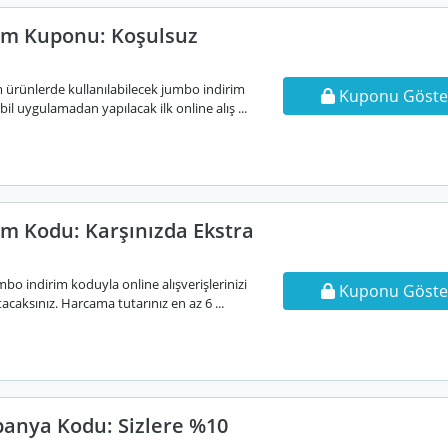
im Kuponu: Koşulsuz
m ürünlerde kullanılabilecek jumbo indirim
Kuponu Göste
 uygulamadan yapılacak ilk online alış ...
im Kodu: Karşınızda Ekstra
bo indirim koduyla online alışverişlerinizi
Kuponu Göste
acaksınız. Harcama tutarınız en az 6 ...
anya Kodu: Sizlere %10