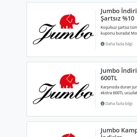
Jumbo İndir
Şartsız %10
Koşulsuz şartsız tü
kuponu burada! Mobil
Daha fazla bilgi
Jumbo İndir
600TL
Karşınızda duran jum
ekstra 600TL ucuzlat
Daha fazla bilgi
Jumbo Kamp