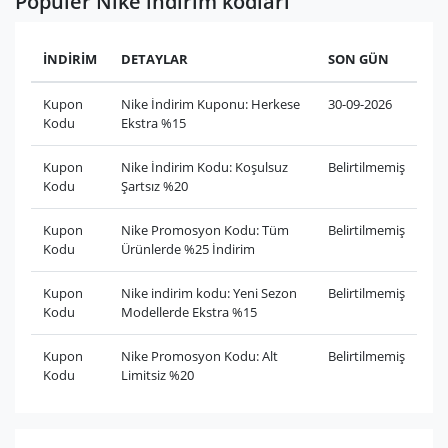
Popüler Nike indirim kodları
İNDİRİM
DETAYLAR
SON GÜN
Kupon
Nike İndirim Kuponu: Herkese
30-09-2026
Kodu
Ekstra %15
Kupon
Nike İndirim Kodu: Koşulsuz
Belirtilmemiş
Kodu
Şartsız %20
Kupon
Nike Promosyon Kodu: Tüm
Belirtilmemiş
Kodu
Ürünlerde %25 İndirim
Kupon
Nike indirim kodu: Yeni Sezon
Belirtilmemiş
Kodu
Modellerde Ekstra %15
Kupon
Nike Promosyon Kodu: Alt
Belirtilmemiş
Kodu
Limitsiz %20