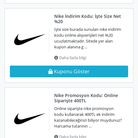
Nike İndirim Kodu: İşte Size Net
%20
İşte size burada sunulan nike indirim
kodu online alışverişleri net %20
ucuzlatmaktadır. Sitede yer alan
kupon alanına g ...
Daha fazla bilgi
Kuponu Göster
Nike Promosyon Kodu: Online
Siparişte 400TL
Online siparişte nike promosyon
kodu kullanarak 400TL ek indirim
kazanabileceğinizi biliyor muydunuz?
Harcama tutarının ...
Daha fazla bilgi