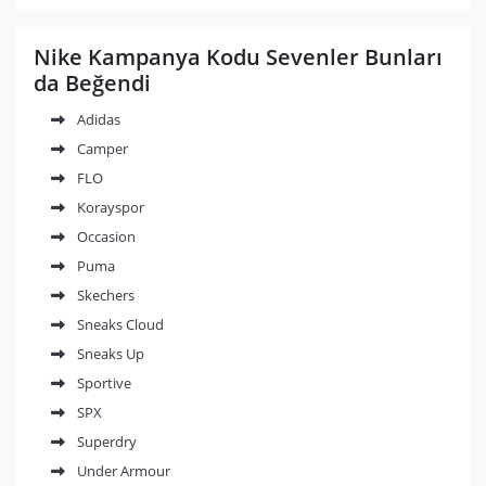
Nike Kampanya Kodu Sevenler Bunları
da Beğendi
Adidas
Camper
FLO
Korayspor
Occasion
Puma
Skechers
Sneaks Cloud
Sneaks Up
Sportive
SPX
Superdry
Under Armour