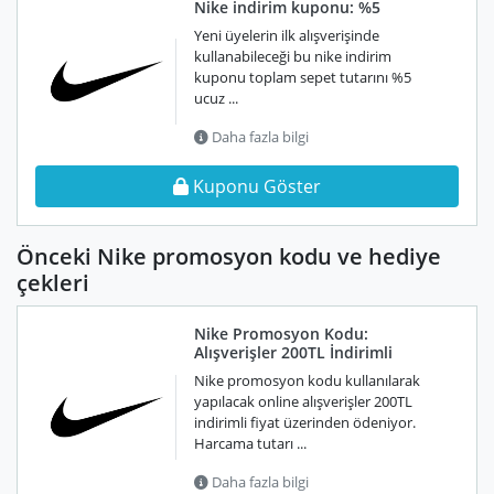
Nike indirim kuponu: %5
Yeni üyelerin ilk alışverişinde
kullanabileceği bu nike indirim
kuponu toplam sepet tutarını %5
ucuz ...
Daha fazla bilgi
Kuponu Göster
Önceki Nike promosyon kodu ve hediye
çekleri
Nike Promosyon Kodu:
Alışverişler 200TL İndirimli
Nike promosyon kodu kullanılarak
yapılacak online alışverişler 200TL
indirimli fiyat üzerinden ödeniyor.
Harcama tutarı ...
Daha fazla bilgi