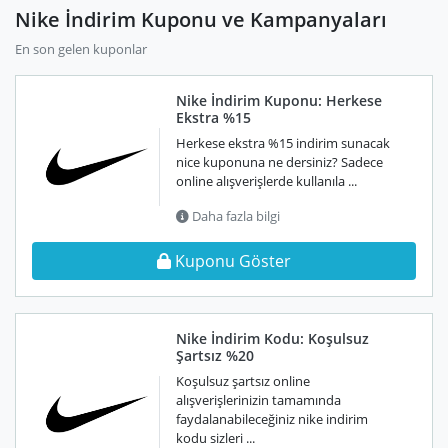
Nike İndirim Kuponu ve Kampanyaları
En son gelen kuponlar
Nike İndirim Kuponu: Herkese
Ekstra %15
Herkese ekstra %15 indirim sunacak
nice kuponuna ne dersiniz? Sadece
online alışverişlerde kullanıla ...
Daha fazla bilgi
Kuponu Göster
Nike İndirim Kodu: Koşulsuz
Şartsız %20
Koşulsuz şartsız online
alışverişlerinizin tamamında
faydalanabileceğiniz nike indirim
kodu sizleri ...