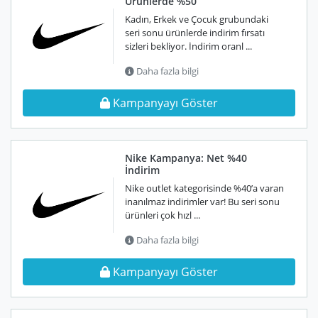
Ürünlerde %50
Kadın, Erkek ve Çocuk grubundaki
seri sonu ürünlerde indirim fırsatı
sizleri bekliyor. İndirim oranl ...
Daha fazla bilgi
Kampanyayı Göster
Nike Kampanya: Net %40
İndirim
Nike outlet kategorisinde %40’a varan
inanılmaz indirimler var! Bu seri sonu
ürünleri çok hızl ...
Daha fazla bilgi
Kampanyayı Göster