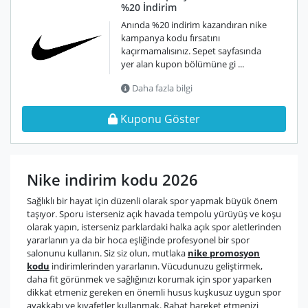
%20 İndirim
Anında %20 indirim kazandıran nike
kampanya kodu fırsatını
kaçırmamalısınız. Sepet sayfasında
yer alan kupon bölümüne gi ...
Daha fazla bilgi
Kuponu Göster
Nike indirim kodu 2026
Sağlıklı bir hayat için düzenli olarak spor yapmak büyük önem
taşıyor. Sporu isterseniz açık havada tempolu yürüyüş ve koşu
olarak yapın, isterseniz parklardaki halka açık spor aletlerinden
yararlanın ya da bir hoca eşliğinde profesyonel bir spor
salonunu kullanın. Siz siz olun, mutlaka
nike promosyon
kodu
indirimlerinden yararlanın. Vücudunuzu geliştirmek,
daha fit görünmek ve sağlığınızı korumak için spor yaparken
dikkat etmeniz gereken en önemli husus kuşkusuz uygun spor
ayakkabı ve kıyafetler kullanmak. Rahat hareket etmenizi