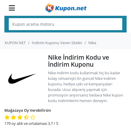
KUPON NET
İndirim Kuponu Veren Siteler
Nike
Nike İndirim Kodu ve
İndirim Kuponu
Nike indirim kodu kullanmak hiç bu kadar
kolay olmamıştı! En güncel Nike indirim
kuponu, hediye çeki ve kampanyaları
burada. Ucuz alışveriş yapmak için
promosyon arıyorsanız bedava Nike kupon
kodu indirimlerini hemen deneyin.
Mağazaya Oy Verebilirsin
179
oy aldı ve ortalaması
3.7
/ 5