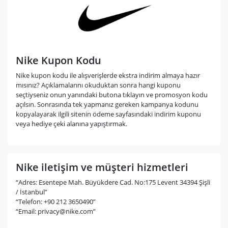
Nike Kupon Kodu
Nike kupon kodu ile alışverişlerde ekstra indirim almaya hazır
mısınız? Açıklamalarını okuduktan sonra hangi kuponu
seçtiyseniz onun yanındaki butona tıklayın ve promosyon kodu
açılsın. Sonrasında tek yapmanız gereken kampanya kodunu
kopyalayarak ilgili sitenin ödeme sayfasındaki indirim kuponu
veya hediye çeki alanına yapıştırmak.
Nike iletişim ve müşteri hizmetleri
“Adres: Esentepe Mah. Büyükdere Cad. No:175 Levent 34394 Şişli
/ İstanbul”
“Telefon: +90 212 3650490”
“Email:
privacy@nike.com
”