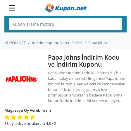
KUPON NET
İndirim Kuponu Veren Siteler
Papa Johns
Papa Johns İndirim Kodu
ve İndirim Kuponu
Papa Johns indirim kodu kullanmak hiç bu
kadar kolay olmamıştı! En güncel Papa Johns
indirim kuponu, hediye çeki ve kampanyaları
burada. Ucuz alışveriş yapmak için
promosyon arıyorsanız bedava Papa Johns
kupon kodu indirimlerini hemen deneyin.
Mağazaya Oy Verebilirsin
18
oy aldı ve ortalaması
4.8
/ 5