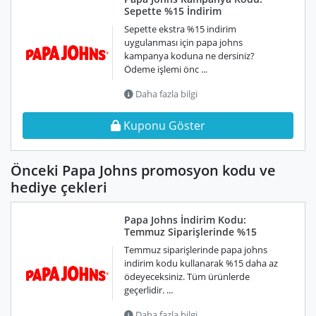
Sepette %15 İndirim
Sepette ekstra %15 indirim
uygulanması için papa johns
kampanya koduna ne dersiniz?
Ödeme işlemi önc ...
Daha fazla bilgi
Kuponu Göster
Önceki Papa Johns promosyon kodu ve
hediye çekleri
Papa Johns İndirim Kodu:
Temmuz Siparişlerinde %15
Temmuz siparişlerinde papa johns
indirim kodu kullanarak %15 daha az
ödeyeceksiniz. Tüm ürünlerde
geçerlidir. ...
Daha fazla bilgi