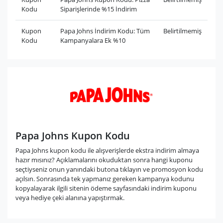
Kodu
Siparişlerinde %15 İndirim
Kupon
Papa Johns İndirim Kodu: Tüm
Belirtilmemiş
Kodu
Kampanyalara Ek %10
Papa Johns Kupon Kodu
Papa Johns kupon kodu ile alışverişlerde ekstra indirim almaya
hazır mısınız? Açıklamalarını okuduktan sonra hangi kuponu
seçtiyseniz onun yanındaki butona tıklayın ve promosyon kodu
açılsın. Sonrasında tek yapmanız gereken kampanya kodunu
kopyalayarak ilgili sitenin ödeme sayfasındaki indirim kuponu
veya hediye çeki alanına yapıştırmak.