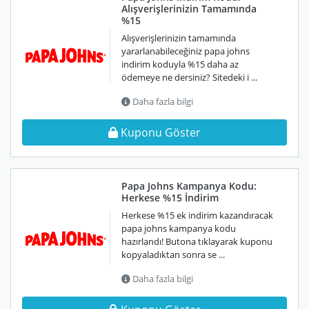
Alışverişlerinizin Tamamında
%15
Alışverişlerinizin tamamında
yararlanabileceğiniz papa johns
indirim koduyla %15 daha az
ödemeye ne dersiniz? Sitedeki i ...
Daha fazla bilgi
Kuponu Göster
Papa Johns Kampanya Kodu:
Herkese %15 İndirim
Herkese %15 ek indirim kazandıracak
papa johns kampanya kodu
hazırlandı! Butona tıklayarak kuponu
kopyaladıktan sonra se ...
Daha fazla bilgi