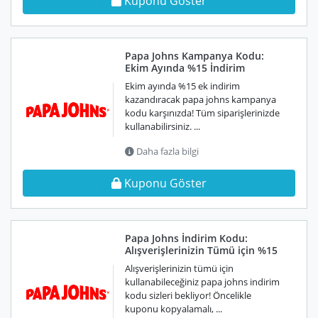
Kuponu Göster
Papa Johns Kampanya Kodu:
Ekim Ayında %15 İndirim
Ekim ayında %15 ek indirim
kazandıracak papa johns kampanya
kodu karşınızda! Tüm siparişlerinizde
kullanabilirsiniz. ...
Daha fazla bilgi
Kuponu Göster
Papa Johns İndirim Kodu:
Alışverişlerinizin Tümü için %15
Alışverişlerinizin tümü için
kullanabileceğiniz papa johns indirim
kodu sizleri bekliyor! Öncelikle
kuponu kopyalamalı, ...