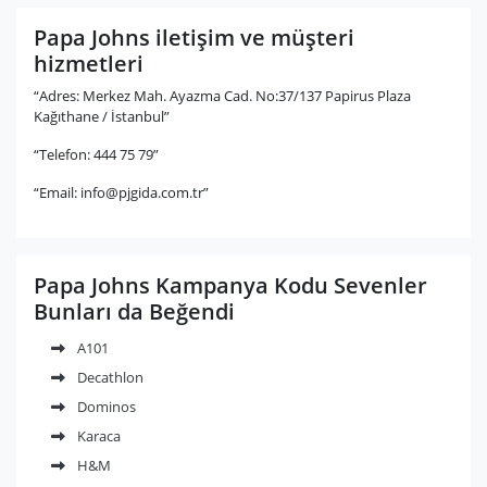
Papa Johns iletişim ve müşteri
hizmetleri
“Adres: Merkez Mah. Ayazma Cad. No:37/137 Papirus Plaza
Kağıthane / İstanbul”
“Telefon: 444 75 79”
“Email:
info@pjgida.com.tr
”
Papa Johns Kampanya Kodu Sevenler
Bunları da Beğendi
A101
Decathlon
Dominos
Karaca
H&M