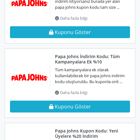
indirim istiyorsanız burada yer alan
papa johns kupon kodu tam size ...
Daha fazla bilgi
Kuponu Göster
Papa Johns İndirim Kodu: Tüm
Kampanyalara Ek %10
Tüm kampanyalara ek olarak
kullanılabilecek bir papa johns indirim
kodu oluşturuldu. Bu kuponla onli ...
Daha fazla bilgi
Kuponu Göster
Papa Johns Kupon Kodu: Yeni
Üyelere %20 İndirim