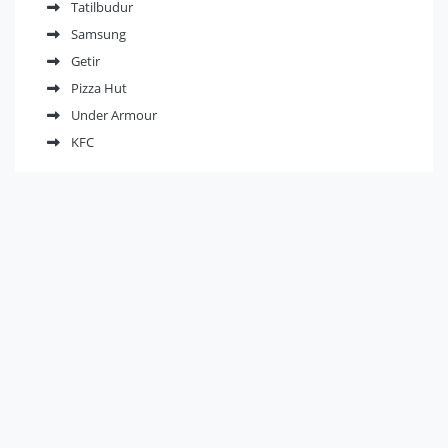
Tatilbudur
Samsung
Getir
Pizza Hut
Under Armour
KFC