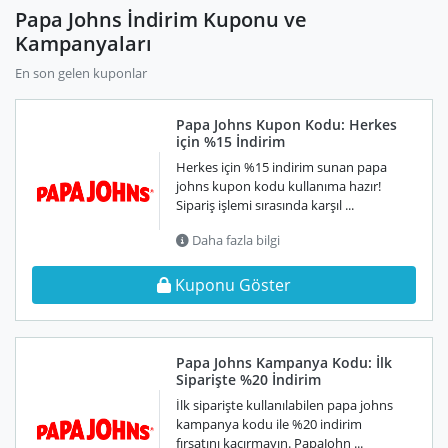
Papa Johns İndirim Kuponu ve
Kampanyaları
En son gelen kuponlar
Papa Johns Kupon Kodu: Herkes
için %15 İndirim
Herkes için %15 indirim sunan papa
johns kupon kodu kullanıma hazır!
Sipariş işlemi sırasında karşıl ...
Daha fazla bilgi
Kuponu Göster
Papa Johns Kampanya Kodu: İlk
Siparişte %20 İndirim
İlk siparişte kullanılabilen papa johns
kampanya kodu ile %20 indirim
fırsatını kaçırmayın. PapaJohn ...