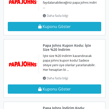
faydalanabileceğiniz papa johns indiri
...
Daha fazla bilgi
Kuponu Göster
Papa Johns Kupon Kodu: İşte
Size %20 İndirim
İşte size %20 indirim kazandıracak
papa johns kupon kodu! Sadece
siteye yeni üye olanlar yararlanabilir.
Her hesaptan bi ...
Daha fazla bilgi
Kuponu Göster
Papa Johns İndirim Kodu: