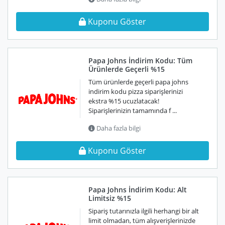
Kuponu Göster
Papa Johns İndirim Kodu: Tüm
Ürünlerde Geçerli %15
Tüm ürünlerde geçerli papa johns
indirim kodu pizza siparişlerinizi
ekstra %15 ucuzlatacak!
Siparişlerinizin tamamında f ...
Daha fazla bilgi
Kuponu Göster
Papa Johns İndirim Kodu: Alt
Limitsiz %15
Sipariş tutarınızla ilgili herhangi bir alt
limit olmadan, tüm alışverişlerinizde