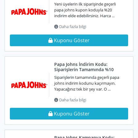
Yeni üyelerin ilk siparişinde geçerli
papa johns kupon koduyla %20
indirim elde edebilirsiniz. Harca ...
Daha fazla bilgi
Kuponu Göster
Papa Johns İndirim Kodu:
Siparişlerin Tamamında %10
Siparişlerin tamamında geçerli papa
johns indirim kodunu kaçırmayın.
Yapacağınız tek bir şey var. O ...
Daha fazla bilgi
Kuponu Göster
Papa Johns Kampanya Kodu: