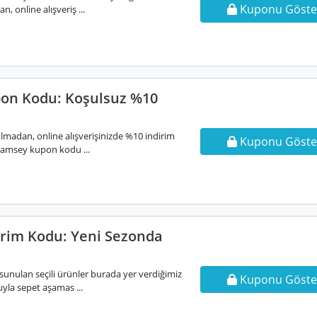
Kuponu Göste
, online alışveriş ...
on Kodu: Koşulsuz %10
lmadan, online alışverişinizde %10 indirim
Kuponu Göste
 ramsey kupon kodu ...
rim Kodu: Yeni Sezonda
sunulan seçili ürünler burada yer verdiğimiz
Kuponu Göste
yla sepet aşamas ...