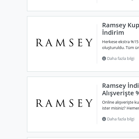
Ramsey Kup
İndirim
Herkese ekstra %15
oluşturuldu. Tüm ürü
Daha fazla bilgi
Ramsey İndi
Alışverişte 
Online alışverişte k
ister misiniz? Hemen
Daha fazla bilgi