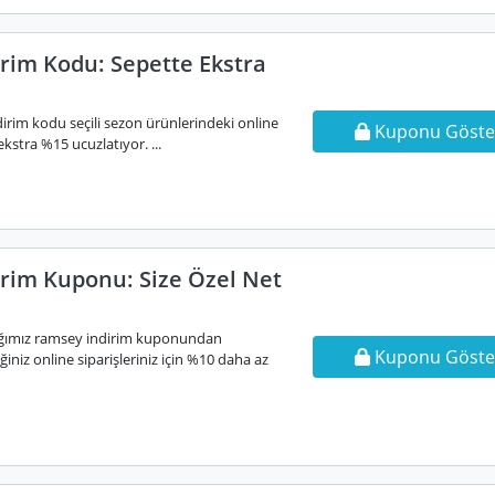
rim Kodu: Sepette Ekstra
irim kodu seçili sezon ürünlerindeki online
Kuponu Göste
ekstra %15 ucuzlatıyor. ...
rim Kuponu: Size Özel Net
dığımız ramsey indirim kuponundan
Kuponu Göste
iniz online siparişleriniz için %10 daha az