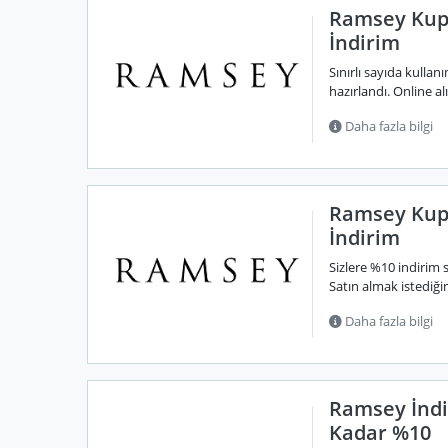
Ramsey Kupo
İndirim
Sınırlı sayıda kulla
hazırlandı. Online a
Daha fazla bilgi
Ramsey Kupo
İndirim
Sizlere %10 indirim
Satın almak istediğin
Daha fazla bilgi
Ramsey İndi
Kadar %10