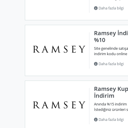
Daha fazla bilgi
Ramsey İndi
%10
Site genelinde satı
indirim kodu online a
Daha fazla bilgi
Ramsey Kup
İndirim
Anında %15 indirim
İstediğiniz ürünleri
Daha fazla bilgi