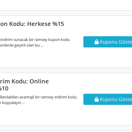
on Kodu: Herkese %15
 indirim sunacak bir ramsey kupon kodu
Kuponu Göste
nlerde geçerli olan bu ...
rim Kodu: Online
%10
ullanılabilen avantajlı bir ramsey indirim kodu
Kuponu Göste
 kopyalayın ...