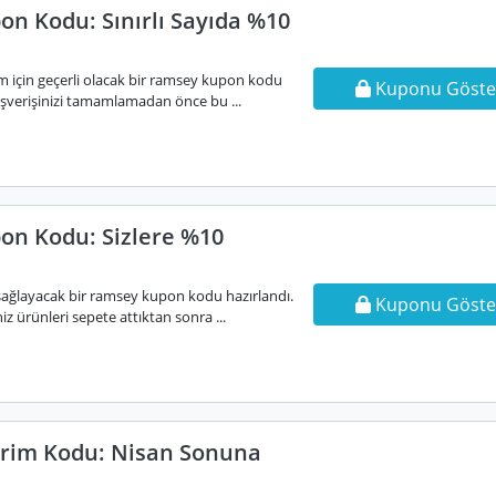
n Kodu: Sınırlı Sayıda %10
nım için geçerli olacak bir ramsey kupon kodu
Kuponu Göste
lışverişinizi tamamlamadan önce bu ...
n Kodu: Sizlere %10
 sağlayacak bir ramsey kupon kodu hazırlandı.
Kuponu Göste
iz ürünleri sepete attıktan sonra ...
rim Kodu: Nisan Sonuna