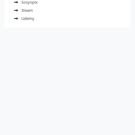
Sosyopix
Steam
Udemy