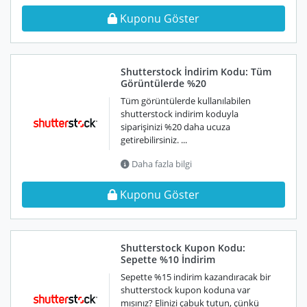
Kuponu Göster
Shutterstock İndirim Kodu: Tüm
Görüntülerde %20
Tüm görüntülerde kullanılabilen
shutterstock indirim koduyla
siparişinizi %20 daha ucuza
getirebilirsiniz. ...
Daha fazla bilgi
Kuponu Göster
Shutterstock Kupon Kodu:
Sepette %10 İndirim
Sepette %15 indirim kazandıracak bir
shutterstock kupon koduna var
mısınız? Elinizi çabuk tutun, çünkü