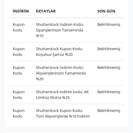
İNDİRİM
DETAYLAR
SON GÜN
Kupon
Shutterstock İndirim Kodu:
Belirtilmemiş
Kodu
Siparişlerinizin Tamamında
%10
Kupon
Shutterstock Kupon Kodu:
Belirtilmemiş
Kodu
Koşulsuz Şartsız %20
Kupon
Shutterstock İndirim Kodu:
Belirtilmemiş
Kodu
Alışverişlerinizin Tamamında
%20
Kupon
Shutterstock indirim kodu: Alt
Belirtilmemiş
Kodu
Limitsiz Ekstra %25
Kupon
Shutterstock Kupon Kodu:
Belirtilmemiş
Kodu
Tüm Alışverişlerde %10 İndirim