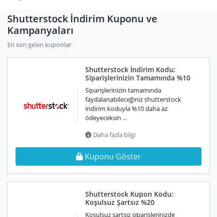
Shutterstock İndirim Kuponu ve
Kampanyaları
En son gelen kuponlar
Shutterstock İndirim Kodu:
Siparişlerinizin Tamamında %10
Siparişlerinizin tamamında
faydalanabileceğiniz shutterstock
indirim koduyla %10 daha az
ödeyeceksin ...
Daha fazla bilgi
Kuponu Göster
Shutterstock Kupon Kodu:
Koşulsuz Şartsız %20
Koşulsuz şartsız siparişlerinizde