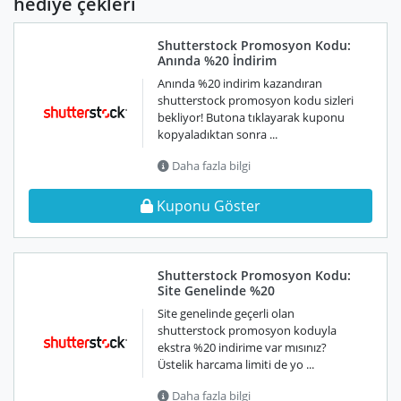
hediye çekleri
Shutterstock Promosyon Kodu:
Anında %20 İndirim
Anında %20 indirim kazandıran
shutterstock promosyon kodu sizleri
bekliyor! Butona tıklayarak kuponu
kopyaladıktan sonra ...
Daha fazla bilgi
Kuponu Göster
Shutterstock Promosyon Kodu:
Site Genelinde %20
Site genelinde geçerli olan
shutterstock promosyon koduyla
ekstra %20 indirime var mısınız?
Üstelik harcama limiti de yo ...
Daha fazla bilgi