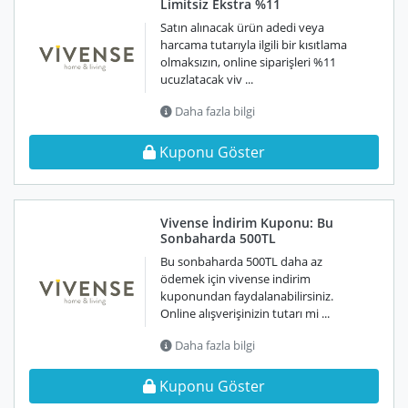
Limitsiz Ekstra %11
Satın alınacak ürün adedi veya
harcama tutarıyla ilgili bir kısıtlama
olmaksızın, online siparişleri %11
ucuzlatacak viv ...
Daha fazla bilgi
Kuponu Göster
Vivense İndirim Kuponu: Bu
Sonbaharda 500TL
Bu sonbaharda 500TL daha az
ödemek için vivense indirim
kuponundan faydalanabilirsiniz.
Online alışverişinizin tutarı mi ...
Daha fazla bilgi
Kuponu Göster