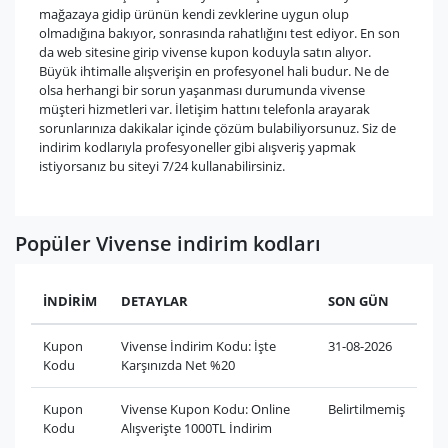
mağazaya gidip ürünün kendi zevklerine uygun olup
olmadığına bakıyor, sonrasında rahatlığını test ediyor. En son
da web sitesine girip vivense kupon koduyla satın alıyor.
Büyük ihtimalle alışverişin en profesyonel hali budur. Ne de
olsa herhangi bir sorun yaşanması durumunda vivense
müşteri hizmetleri var. İletişim hattını telefonla arayarak
sorunlarınıza dakikalar içinde çözüm bulabiliyorsunuz. Siz de
indirim kodlarıyla profesyoneller gibi alışveriş yapmak
istiyorsanız bu siteyi 7/24 kullanabilirsiniz.
Popüler Vivense indirim kodları
İNDİRİM
DETAYLAR
SON GÜN
Kupon
Vivense İndirim Kodu: İşte
31-08-2026
Kodu
Karşınızda Net %20
Kupon
Vivense Kupon Kodu: Online
Belirtilmemiş
Kodu
Alışverişte 1000TL İndirim