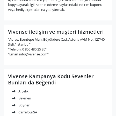
kopyalayarak ilgili sitenin ödeme sayfasındaki indirim kuponu
veya hediye çeki alanına yapıştırmak.
Vivense iletişim ve müşteri hizmetleri
“Adres: Esentepe Mah. Büyükdere Cad. Astoria AVM No: 127/40
Şişli / İstanbul”
“Telefon: 0 850 480 25 35”
“Email:
info@vivense.com
”
Vivense Kampanya Kodu Sevenler
Bunları da Beğendi
Arçelik
Beymen
Boyner
CarrefourSA