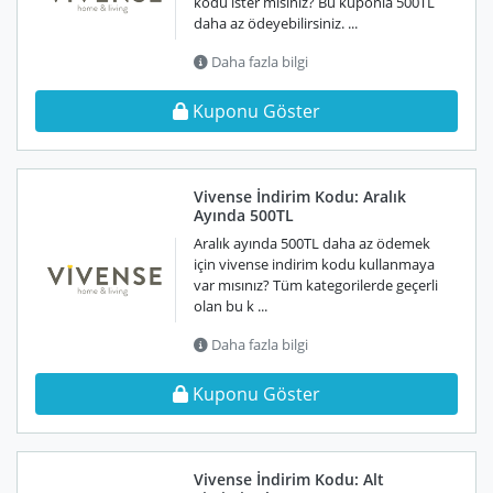
kodu ister misiniz? Bu kuponla 500TL
daha az ödeyebilirsiniz. ...
Daha fazla bilgi
Kuponu Göster
Vivense İndirim Kodu: Aralık
Ayında 500TL
Aralık ayında 500TL daha az ödemek
için vivense indirim kodu kullanmaya
var mısınız? Tüm kategorilerde geçerli
olan bu k ...
Daha fazla bilgi
Kuponu Göster
Vivense İndirim Kodu: Alt