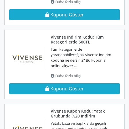
Daha fazla bilgi
Kuponu Göster
Vivense İndirim Kodu: Tüm
Kategorilerde 500TL
Tüm kategorilerde
yararlanabileceğiniz vivense indirim
koduna ne dersiniz? Bu kuponla
online alışver ...
Daha fazla bilgi
Kuponu Göster
Vivense Kupon Kodu: Yatak
Grubunda %20 İndirim
Yatak, baza ve başlıklarda geçerli
vivense kupon koduyla yapılacak