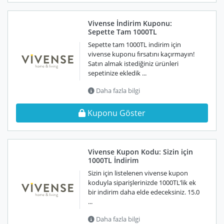
Vivense İndirim Kuponu:
Sepette Tam 1000TL
Sepette tam 1000TL indirim için
vivense kuponu fırsatını kaçırmayın!
Satın almak istediğiniz ürünleri
sepetinize ekledik ...
Daha fazla bilgi
Kuponu Göster
Vivense Kupon Kodu: Sizin için
1000TL İndirim
Sizin için listelenen vivense kupon
koduyla siparişlerinizde 1000TL’lik ek
bir indirim daha elde edeceksiniz. 15.0
...
Daha fazla bilgi