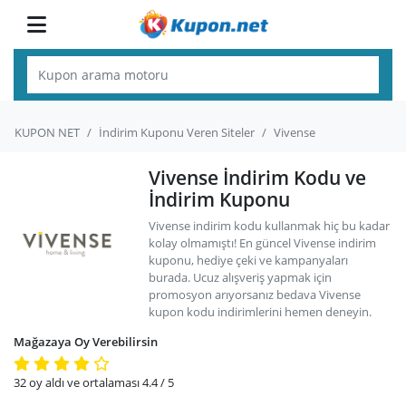
KUPON NET
İndirim Kuponu Veren Siteler
Vivense
Vivense İndirim Kodu ve
İndirim Kuponu
Vivense indirim kodu kullanmak hiç bu kadar
kolay olmamıştı! En güncel Vivense indirim
kuponu, hediye çeki ve kampanyaları
burada. Ucuz alışveriş yapmak için
promosyon arıyorsanız bedava Vivense
kupon kodu indirimlerini hemen deneyin.
Mağazaya Oy Verebilirsin
32
oy aldı ve ortalaması
4.4
/ 5