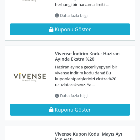
herhangi bir harcama limiti ...
Daha fazla bilgi
Kuponu Göster
Vivense İndirim Kodu: Haziran
Ayında Ekstra %20
Haziran ayında geçerli yepyeni bir
vivense indirim kodu daha! Bu
kuponla siparişlerinizi ekstra %20
ucuzlatacaksınız. Ya ...
Daha fazla bilgi
Kuponu Göster
Vivense Kupon Kodu: Mayıs Ayı
için %10