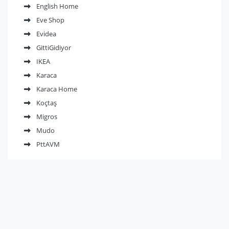
English Home
Eve Shop
Evidea
GittiGidiyor
IKEA
Karaca
Karaca Home
Koçtaş
Migros
Mudo
PttAVM