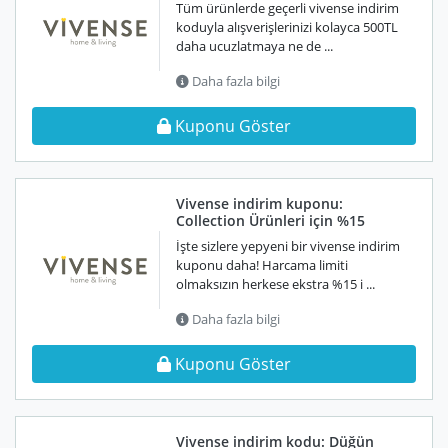
Tüm ürünlerde geçerli vivense indirim
koduyla alışverişlerinizi kolayca 500TL
daha ucuzlatmaya ne de ...
Daha fazla bilgi
Kuponu Göster
Vivense indirim kuponu:
Collection Ürünleri için %15
İşte sizlere yepyeni bir vivense indirim
kuponu daha! Harcama limiti
olmaksızın herkese ekstra %15 i ...
Daha fazla bilgi
Kuponu Göster
Vivense indirim kodu: Düğün