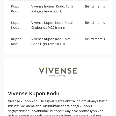
Kupon
Vivense İndirim Kodu: Tüm
Belirtilmemiş
Kodu
Kategorilerde 500TL
Kupon
Vivense Kupon Kodu: Yatak
Belirtilmemiş
Kodu
Grubunda %20 İndirim
Kupon
Vivense Kupon Kodu: Site
Belirtilmemiş
Kodu
Geneli için Tam 1000TL
Vivense Kupon Kodu
Vivense kupon kodu ile alışverişlerde ekstra indirim almaya hazır
mısınız? Açıklamalarını okuduktan sonra hangi kuponu
seçtiyseniz onun yanındaki butona tıklayın ve promosyon kodu
açılsın. Sonrasında tek yapmanız gereken kampanya kodunu