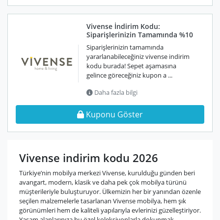
Vivense İndirim Kodu:
Siparişlerinizin Tamamında %10
Siparişlerinizin tamamında
yararlanabileceğiniz vivense indirim
kodu burada! Sepet aşamasına
gelince göreceğiniz kupon a ...
Daha fazla bilgi
Kuponu Göster
Vivense indirim kodu 2026
Türkiye’nin mobilya merkezi Vivense, kurulduğu günden beri
avangart, modern, klasik ve daha pek çok mobilya türünü
müşterileriyle buluşturuyor. Ülkemizin her bir yanından özenle
seçilen malzemelerle tasarlanan Vivense mobilya, hem şık
görünümleri hem de kaliteli yapılarıyla evlerinizi güzelleştiriyor.
Yaşam alanlarınıza bu özel koleksiyonlarla dokunmak