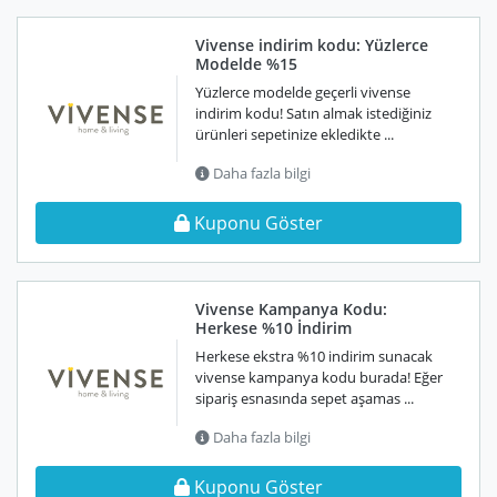
Vivense indirim kodu: Yüzlerce
Modelde %15
Yüzlerce modelde geçerli vivense
indirim kodu! Satın almak istediğiniz
ürünleri sepetinize ekledikte ...
Daha fazla bilgi
Kuponu Göster
Vivense Kampanya Kodu:
Herkese %10 İndirim
Herkese ekstra %10 indirim sunacak
vivense kampanya kodu burada! Eğer
sipariş esnasında sepet aşamas ...
Daha fazla bilgi
Kuponu Göster