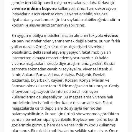
gençler için kütüphaneli çalışma masaları ve daha fazlası için
vivense indirim kuponu
kullanabilirsiniz. Tüm dekorasyon
ihtiyaçlarınız için vivense.com’u ziyaret edebilir, size özel
fiyatlardan yararlanmak için bu sayfadan alabileceğiniz indirim
kodları ile alışverişinizi tamamlayabilirsiniz.
En uygun mobilya modellerini satın almanın tek yolu
vivense
kupon
indirimlerinden yararlanmak değil elbette. Bunun farklı
yolları da var. Örneğin siz online alışverişleri sevmiyor
olabilirsiniz. Belki sanal alışveriş yapıyor, fakat mobilyaları
internetten almaya cesaret edemiyorsunuzdur. O halde
vivense mağazaları nerede diye araştırmanız gerekir. Biz sizi
zahmete sokmadan cevabını söyleyelim. Vivense İstanbul,
İzmir, Ankara, Bursa, Adana, Antalya, Eskişehir, Denizli,
Gaziantep, Diyarbakır, Kayseri, Kocaeli, Konya, Mersin ve
Samsun olmak üzere tam 15 ilde mağazaları bulunuyor. Geniş
showroom ağı sayesinde interneti tercih etmeyen
kullanıcılarına da ulaşabiliyor. Bu mağazalarda Vivense halı
modellerinden tv ünitelerine kadar ne ararsanız var. Fakat
mağazalarda kısıtlı depo alanı dolayısıyla her modeli
bulamayabilirsiniz. Bunun için ürünü showroomda gördükten
sonra internetten sipariş verilebilir. Böylece hem ürünü kendi
gözlerinizle görmüş, hem de vivense indirim kodu kullanmış
olursunuz. Birçok kişi mobilyaları bu şekilde satın alıyor. Önce