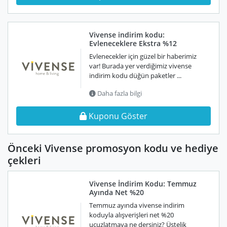
Vivense indirim kodu:
Evleneceklere Ekstra %12
Evlenecekler için güzel bir haberimiz
var! Burada yer verdiğimiz vivense
indirim kodu düğün paketler ...
Daha fazla bilgi
Kuponu Göster
Önceki Vivense promosyon kodu ve hediye
çekleri
Vivense İndirim Kodu: Temmuz
Ayında Net %20
Temmuz ayında vivense indirim
koduyla alışverişleri net %20
ucuzlatmaya ne dersiniz? Üstelik