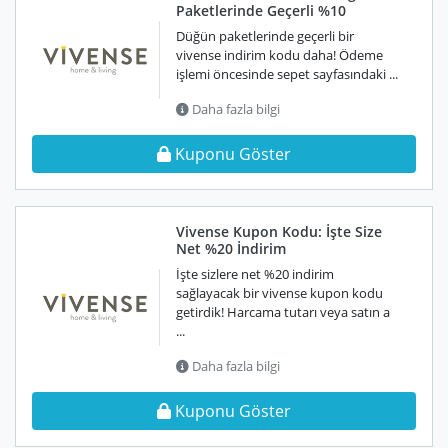
Paketlerinde Geçerli %10
Düğün paketlerinde geçerli bir
vivense indirim kodu daha! Ödeme
işlemi öncesinde sepet sayfasındaki ...
Daha fazla bilgi
Kuponu Göster
Vivense Kupon Kodu: İşte Size
Net %20 İndirim
İşte sizlere net %20 indirim
sağlayacak bir vivense kupon kodu
getirdik! Harcama tutarı veya satın a
...
Daha fazla bilgi
Kuponu Göster