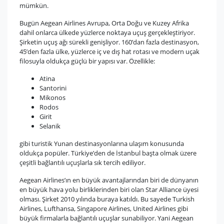
mümkün.
Bugün Aegean Airlines Avrupa, Orta Doğu ve Kuzey Afrika
dahil onlarca ülkede yüzlerce noktaya uçuş gerçekleştiriyor.
Şirketin uçuş ağı sürekli genişliyor. 160’dan fazla destinasyon,
45’den fazla ülke, yüzlerce iç ve dış hat rotası ve modern uçak
filosuyla oldukça güçlü bir yapısı var. Özellikle:
Atina
Santorini
Mikonos
Rodos
Girit
Selanik
gibi turistik Yunan destinasyonlarına ulaşım konusunda
oldukça popüler. Türkiye’den de İstanbul başta olmak üzere
çeşitli bağlantılı uçuşlarla sık tercih ediliyor.
Aegean Airlines’ın en büyük avantajlarından biri de dünyanın
en büyük hava yolu birliklerinden biri olan Star Alliance üyesi
olması. Şirket 2010 yılında buraya katıldı. Bu sayede Turkish
Airlines, Lufthansa, Singapore Airlines, United Airlines gibi
büyük firmalarla bağlantılı uçuşlar sunabiliyor. Yani Aegean