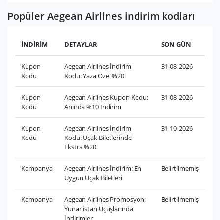
Popüler Aegean Airlines indirim kodları
İNDİRİM
DETAYLAR
SON GÜN
Kupon
Aegean Airlines İndirim
31-08-2026
Kodu
Kodu: Yaza Özel %20
Kupon
Aegean Airlines Kupon Kodu:
31-08-2026
Kodu
Anında %10 İndirim
Kupon
Aegean Airlines İndirim
31-10-2026
Kodu
Kodu: Uçak Biletlerinde
Ekstra %20
Kampanya
Aegean Airlines İndirim: En
Belirtilmemiş
Uygun Uçak Biletleri
Kampanya
Aegean Airlines Promosyon:
Belirtilmemiş
Yunanistan Uçuşlarında
İndirimler