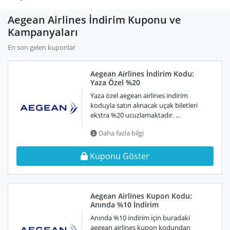
Aegean Airlines İndirim Kuponu ve
Kampanyaları
En son gelen kuponlar
Aegean Airlines İndirim Kodu:
Yaza Özel %20
Yaza özel aegean airlines indirim
koduyla satın alınacak uçak biletleri
ekstra %20 ucuzlamaktadır. ...
Daha fazla bilgi
Kuponu Göster
Aegean Airlines Kupon Kodu:
Anında %10 İndirim
Anında %10 indirim için buradaki
aegean airlines kupon kodundan