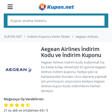
KUPON NET
İndirim Kuponu Veren Siteler
Aegean Airlines
Aegean Airlines İndirim
Kodu ve İndirim Kuponu
Aegean Airlines indirim kodu kullanmak hiç
bu kadar kolay olmamıştı! En güncel Aegean
Airlines indirim kuponu, hediye çeki ve
kampanyaları burada. Ucuz alışveriş yapmak
için promosyon arıyorsanız bedava Aegean
Airlines kupon kodu indirimlerini hemen
deneyin.
Mağazaya Oy Verebilirsin
21
oy aldı ve ortalaması
4.8
/ 5