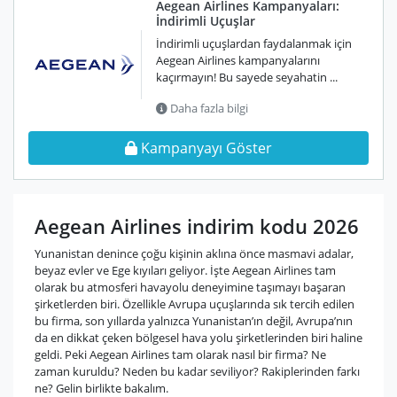
Aegean Airlines Kampanyaları:
İndirimli Uçuşlar
İndirimli uçuşlardan faydalanmak için
Aegean Airlines kampanyalarını
kaçırmayın! Bu sayede seyahatin ...
Daha fazla bilgi
Kampanyayı Göster
Aegean Airlines indirim kodu 2026
Yunanistan denince çoğu kişinin aklına önce masmavi adalar,
beyaz evler ve Ege kıyıları geliyor. İşte Aegean Airlines tam
olarak bu atmosferi havayolu deneyimine taşımayı başaran
şirketlerden biri. Özellikle Avrupa uçuşlarında sık tercih edilen
bu firma, son yıllarda yalnızca Yunanistan’ın değil, Avrupa’nın
da en dikkat çeken bölgesel hava yolu şirketlerinden biri haline
geldi. Peki Aegean Airlines tam olarak nasıl bir firma? Ne
zaman kuruldu? Neden bu kadar seviliyor? Rakiplerinden farkı
ne? Gelin birlikte bakalım.