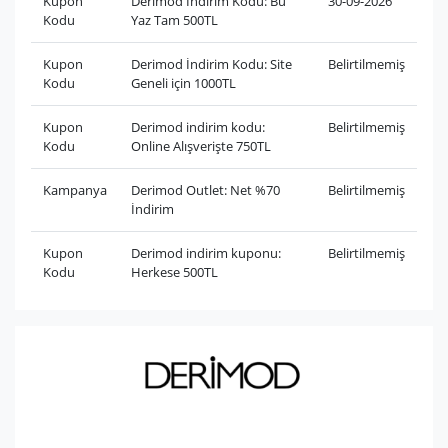
Kupon
Derimod İndirim Kodu: Bu
30-09-2026
Kodu
Yaz Tam 500TL
Kupon
Derimod İndirim Kodu: Site
Belirtilmemiş
Kodu
Geneli için 1000TL
Kupon
Derimod indirim kodu:
Belirtilmemiş
Kodu
Online Alışverişte 750TL
Kampanya
Derimod Outlet: Net %70
Belirtilmemiş
İndirim
Kupon
Derimod indirim kuponu:
Belirtilmemiş
Kodu
Herkese 500TL