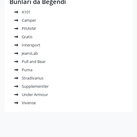
Bunları da Beğendi
A101
Camper
PttAVM
Gratis
Intersport
JeansLab
Pull and Bear
Puma
Stradivarius
Supplementler
Under Armour
Vivense