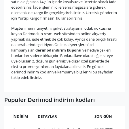
satın aldığınızda 14 gün içinde koşulsuz ve ücretsiz olarak iade
edebilirsiniz. İade işlemini dilerseniz mağazalara giderek,
dilerseniz de kargo ile gerçekleştirebilirsiniz. Ücretsiz gönderim
için Yurtiçi Kargo firmasını kullanabilirsiniz.
Müşteri memnuniyetini, şirket stratejisinin odak noktasına
koyan Derimod’un resmi web sitesinden online alışveriş
yapmak da, iade etmek de çok kolay. Ayrıca daha birçok fırsatı
da beraberinde getiriyor. Online alışverişlere özel
kampanyalar,
derimod indirim kuponu
ve hediye çekleri
bunlardan sadece birkaçıdır. Bunlara ilave olarak eğer siteye
üye olursanız, doğum günleriniz ve diğer özel günlerde de
ekstra promosyonlardan faydalanabilirsiniz. En güncel
derimod indirim kodları ve kampanya bilgilerini bu sayfadan
takip edebilirsiniz.
Popüler Derimod indirim kodları
İNDİRİM
DETAYLAR
SON GÜN