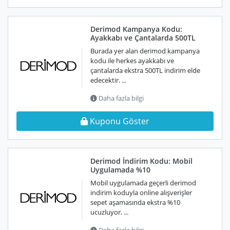
Derimod Kampanya Kodu:
Ayakkabı ve Çantalarda 500TL
Burada yer alan derimod kampanya
kodu ile herkes ayakkabı ve
çantalarda ekstra 500TL indirim elde
edecektir. ...
Daha fazla bilgi
Kuponu Göster
Derimod İndirim Kodu: Mobil
Uygulamada %10
Mobil uygulamada geçerli derimod
indirim koduyla online alışverişler
sepet aşamasında ekstra %10
ucuzluyor. ...