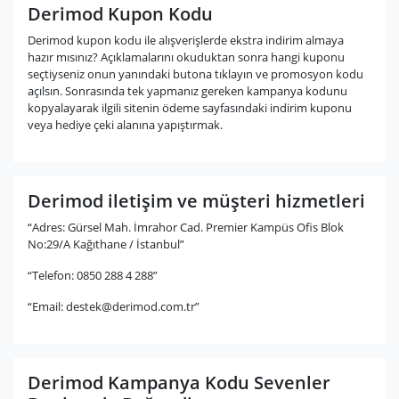
Derimod Kupon Kodu
Derimod kupon kodu ile alışverişlerde ekstra indirim almaya
hazır mısınız? Açıklamalarını okuduktan sonra hangi kuponu
seçtiyseniz onun yanındaki butona tıklayın ve promosyon kodu
açılsın. Sonrasında tek yapmanız gereken kampanya kodunu
kopyalayarak ilgili sitenin ödeme sayfasındaki indirim kuponu
veya hediye çeki alanına yapıştırmak.
Derimod iletişim ve müşteri hizmetleri
“Adres: Gürsel Mah. İmrahor Cad. Premier Kampüs Ofis Blok
No:29/A Kağıthane / İstanbul”
“Telefon: 0850 288 4 288”
“Email:
destek@derimod.com.tr
”
Derimod Kampanya Kodu Sevenler