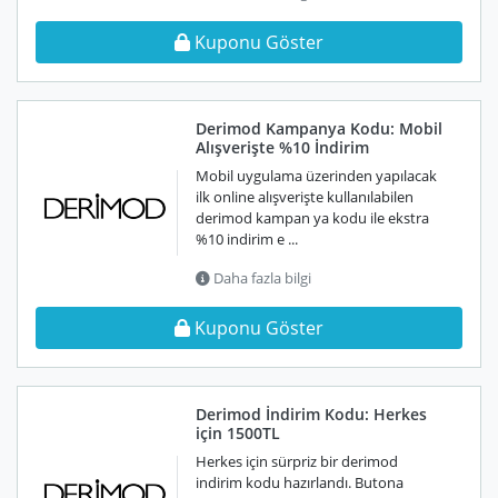
Kuponu Göster
Derimod Kampanya Kodu: Mobil
Alışverişte %10 İndirim
Mobil uygulama üzerinden yapılacak
ilk online alışverişte kullanılabilen
derimod kampan ya kodu ile ekstra
%10 indirim e ...
Daha fazla bilgi
Kuponu Göster
Derimod İndirim Kodu: Herkes
için 1500TL
Herkes için sürpriz bir derimod
indirim kodu hazırlandı. Butona