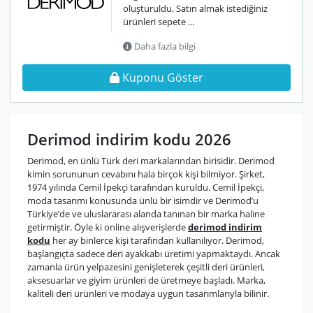
oluşturuldu. Satın almak istediğiniz
ürünleri sepete ...
Daha fazla bilgi
Kuponu Göster
Derimod indirim kodu 2026
Derimod, en ünlü Türk deri markalarından birisidir. Derimod
kimin sorununun cevabını hala birçok kişi bilmiyor. Şirket,
1974 yılında Cemil İpekçi tarafından kuruldu. Cemil İpekçi,
moda tasarımı konusunda ünlü bir isimdir ve Derimod’u
Türkiye’de ve uluslararası alanda tanınan bir marka haline
getirmiştir. Öyle ki online alışverişlerde
derimod indirim
kodu
her ay binlerce kişi tarafından kullanılıyor. Derimod,
başlangıçta sadece deri ayakkabı üretimi yapmaktaydı. Ancak
zamanla ürün yelpazesini genişleterek çeşitli deri ürünleri,
aksesuarlar ve giyim ürünleri de üretmeye başladı. Marka,
kaliteli deri ürünleri ve modaya uygun tasarımlarıyla bilinir.