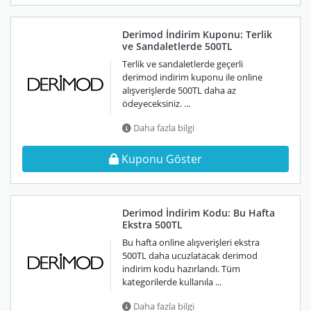
Derimod İndirim Kuponu: Terlik
ve Sandaletlerde 500TL
Terlik ve sandaletlerde geçerli
derimod indirim kuponu ile online
alışverişlerde 500TL daha az
ödeyeceksiniz. ...
Daha fazla bilgi
Kuponu Göster
Derimod İndirim Kodu: Bu Hafta
Ekstra 500TL
Bu hafta online alışverişleri ekstra
500TL daha ucuzlatacak derimod
indirim kodu hazırlandı. Tüm
kategorilerde kullanıla ...
Daha fazla bilgi