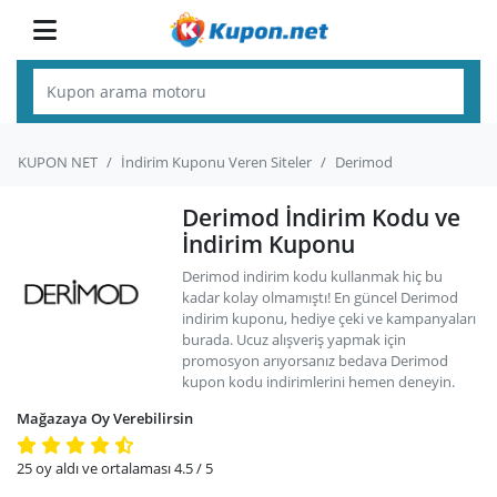
KUPON NET
İndirim Kuponu Veren Siteler
Derimod
Derimod İndirim Kodu ve
İndirim Kuponu
Derimod indirim kodu kullanmak hiç bu
kadar kolay olmamıştı! En güncel Derimod
indirim kuponu, hediye çeki ve kampanyaları
burada. Ucuz alışveriş yapmak için
promosyon arıyorsanız bedava Derimod
kupon kodu indirimlerini hemen deneyin.
Mağazaya Oy Verebilirsin
25
oy aldı ve ortalaması
4.5
/ 5