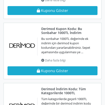
Daha fazla bilgi
Kuponu Göster
Derimod Kupon Kodu: Bu
Sonbahar 1000TL İndirim
Bu sonbahar 1000TL değerinde ek
indirim için derimod kupon
kodundan yararlanabilirsiniz. Sepet
aşamasında uygulanması ye ...
Daha fazla bilgi
Kuponu Göster
Derimod İndirim Kodu: Tüm
Kategorilerde 1000TL
Tüm kategorilerde geçerli 1000TL
değerinde bir derimod indirim kodu