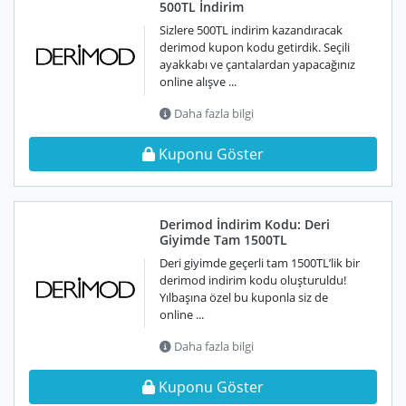
500TL İndirim
Sizlere 500TL indirim kazandıracak
derimod kupon kodu getirdik. Seçili
ayakkabı ve çantalardan yapacağınız
online alışve ...
Daha fazla bilgi
Kuponu Göster
Derimod İndirim Kodu: Deri
Giyimde Tam 1500TL
Deri giyimde geçerli tam 1500TL’lik bir
derimod indirim kodu oluşturuldu!
Yılbaşına özel bu kuponla siz de
online ...
Daha fazla bilgi
Kuponu Göster