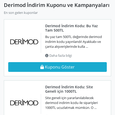
Derimod İndirim Kuponu ve Kampanyaları
En son gelen kuponlar
Derimod İndirim Kodu: Bu Yaz
Tam 500TL
Bu yaz tam 500TL değerinde derimod
indirim kodu yayınlandı! Ayakkabı ve
çanta alışverişlerinde kulla ...
Daha fazla bilgi
Kuponu Göster
Derimod İndirim Kodu: Site
Geneli için 1000TL
Site geneli için yararlanılabilecek
derimod indirim kodu ile siparişleri
1000TL ucuzlatmak mümkün. O ...