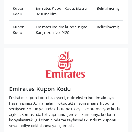
Kupon
Emirates Kupon Kodu: Ekstra
Belirtilmemiş
Kodu
%10 İndirim
Kupon
Emirates indirim kuponu: İşte
Belirtilmemiş
Kodu
Karşınızda Net %20
Emirates Kupon Kodu
Emirates kupon kodu ile alışverişlerde ekstra indirim almaya
hazır mısınız? Açıklamalarını okuduktan sonra hangi kuponu
seçtiyseniz onun yanındaki butona tıklayın ve promosyon kodu
açılsın. Sonrasında tek yapmanız gereken kampanya kodunu
kopyalayarak ilgili sitenin ödeme sayfasındaki indirim kuponu
veya hediye çeki alanına yapıştırmak.