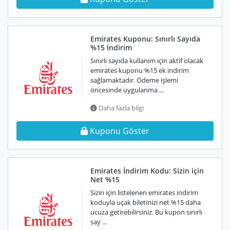
Emirates Kuponu: Sınırlı Sayıda
%15 İndirim
Sınırlı sayıda kullanım için aktif olacak
emirates kuponu %15 ek indirim
sağlamaktadır. Ödeme işlemi
öncesinde uygulanma ...
Daha fazla bilgi
Kuponu Göster
Emirates İndirim Kodu: Sizin için
Net %15
Sizin için listelenen emirates indirim
koduyla uçak biletinizi net %15 daha
ucuza getirebilirsiniz. Bu kupon sınırlı
say ...