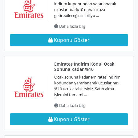
indirim kuponundan yararlanarak
uçuşlarınızı %10 daha ucuza
getirebileceğinizi biliyo ...
Daha fazla bilgi
Kuponu Göster
Emirates İndirim Kodu: Ocak
Sonuna Kadar %10
Ocak sonuna kadar emirates indirim
kodundan yararlanarak uçuşlarınızı
%10 ucuzlatabilirsiniz. Satın alma
işlemini tamaml ...
Daha fazla bilgi
Kuponu Göster