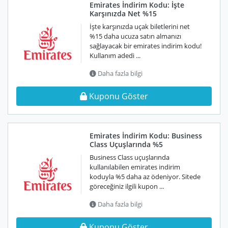
Emirates İndirim Kodu: İşte
Karşınızda Net %15
İşte karşınızda uçak biletlerini net
%15 daha ucuza satın almanızı
sağlayacak bir emirates indirim kodu!
Kullanım adedi ...
Daha fazla bilgi
Kuponu Göster
Emirates İndirim Kodu: Business
Class Uçuşlarında %5
Business Class uçuşlarında
kullanılabilen emirates indirim
koduyla %5 daha az ödeniyor. Sitede
göreceğiniz ilgili kupon ...
Daha fazla bilgi
Kuponu Göster