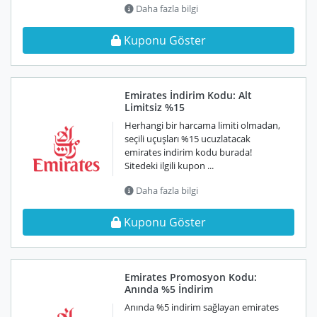
Daha fazla bilgi
Kuponu Göster
Emirates İndirim Kodu: Alt
Limitsiz %15
Herhangi bir harcama limiti olmadan,
seçili uçuşları %15 ucuzlatacak
emirates indirim kodu burada!
Sitedeki ilgili kupon ...
Daha fazla bilgi
Kuponu Göster
Emirates Promosyon Kodu:
Anında %5 İndirim
Anında %5 indirim sağlayan emirates