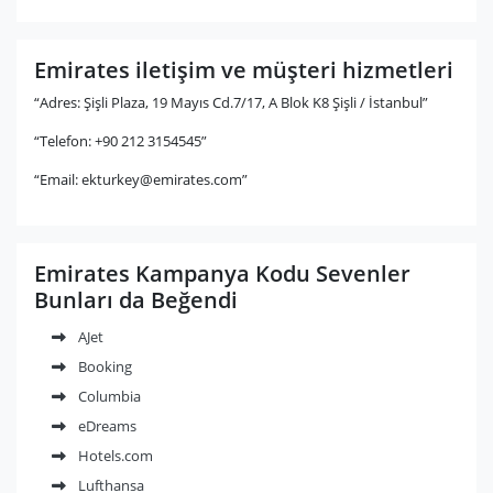
Emirates iletişim ve müşteri hizmetleri
“Adres: Şişli Plaza, 19 Mayıs Cd.7/17, A Blok K8 Şişli / İstanbul”
“Telefon: +90 212 3154545”
“Email:
ekturkey@emirates.com
”
Emirates Kampanya Kodu Sevenler
Bunları da Beğendi
AJet
Booking
Columbia
eDreams
Hotels.com
Lufthansa