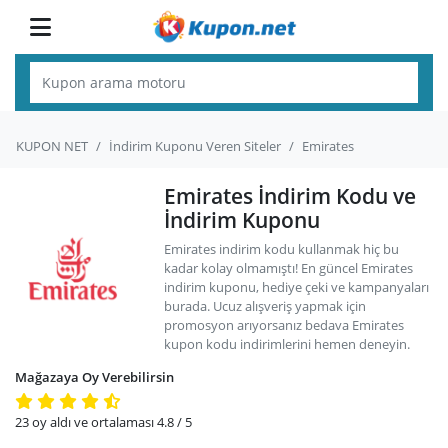
KUPON NET
İndirim Kuponu Veren Siteler
Emirates
Emirates İndirim Kodu ve
İndirim Kuponu
Emirates indirim kodu kullanmak hiç bu
kadar kolay olmamıştı! En güncel Emirates
indirim kuponu, hediye çeki ve kampanyaları
burada. Ucuz alışveriş yapmak için
promosyon arıyorsanız bedava Emirates
kupon kodu indirimlerini hemen deneyin.
Mağazaya Oy Verebilirsin
23
oy aldı ve ortalaması
4.8
/ 5