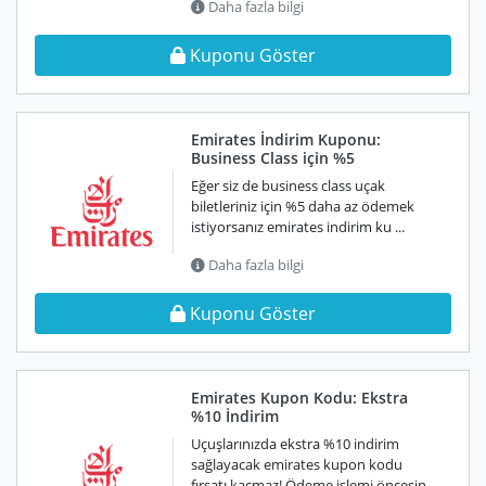
Daha fazla bilgi
Kuponu Göster
Emirates İndirim Kuponu:
Business Class için %5
Eğer siz de business class uçak
biletleriniz için %5 daha az ödemek
istiyorsanız emirates indirim ku ...
Daha fazla bilgi
Kuponu Göster
Emirates Kupon Kodu: Ekstra
%10 İndirim
Uçuşlarınızda ekstra %10 indirim
sağlayacak emirates kupon kodu
fırsatı kaçmaz! Ödeme işlemi öncesin