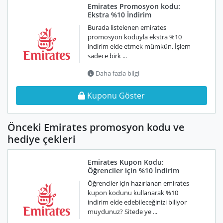
Emirates Promosyon kodu:
Ekstra %10 İndirim
Burada listelenen emirates
promosyon koduyla ekstra %10
indirim elde etmek mümkün. İşlem
sadece birk ...
Daha fazla bilgi
Kuponu Göster
Önceki Emirates promosyon kodu ve
hediye çekleri
Emirates Kupon Kodu:
Öğrenciler için %10 İndirim
Öğrenciler için hazırlanan emirates
kupon kodunu kullanarak %10
indirim elde edebileceğinizi biliyor
muydunuz? Sitede ye ...