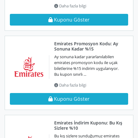
Daha fazla bilgi
Kuponu Göster
Emirates Promosyon Kodu: Ay
Sonuna Kadar %15
Ay sonuna kadar yararlanılabilen
emirates promosyon kodu ile uçak
biletlerine %15 indirim uygulanıyor.
Bu kupon sınırlı ...
Daha fazla bilgi
Kuponu Göster
Emirates İndirim Kuponu: Bu Kış
Sizlere %10
Bu kış sizlere sunduğumuz emirates