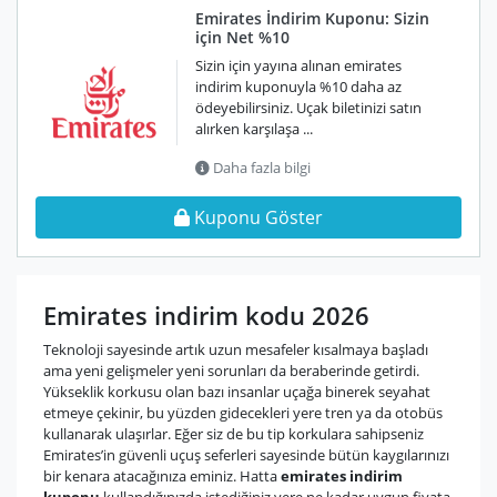
Emirates İndirim Kuponu: Sizin
için Net %10
Sizin için yayına alınan emirates
indirim kuponuyla %10 daha az
ödeyebilirsiniz. Uçak biletinizi satın
alırken karşılaşa ...
Daha fazla bilgi
Kuponu Göster
Emirates indirim kodu 2026
Teknoloji sayesinde artık uzun mesafeler kısalmaya başladı
ama yeni gelişmeler yeni sorunları da beraberinde getirdi.
Yükseklik korkusu olan bazı insanlar uçağa binerek seyahat
etmeye çekinir, bu yüzden gidecekleri yere tren ya da otobüs
kullanarak ulaşırlar. Eğer siz de bu tip korkulara sahipseniz
Emirates’in güvenli uçuş seferleri sayesinde bütün kaygılarınızı
bir kenara atacağınıza eminiz. Hatta
emirates indirim