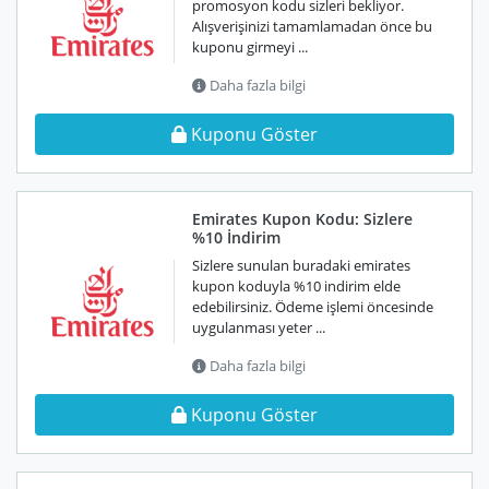
promosyon kodu sizleri bekliyor.
Alışverişinizi tamamlamadan önce bu
kuponu girmeyi ...
Daha fazla bilgi
Kuponu Göster
Emirates Kupon Kodu: Sizlere
%10 İndirim
Sizlere sunulan buradaki emirates
kupon koduyla %10 indirim elde
edebilirsiniz. Ödeme işlemi öncesinde
uygulanması yeter ...
Daha fazla bilgi
Kuponu Göster