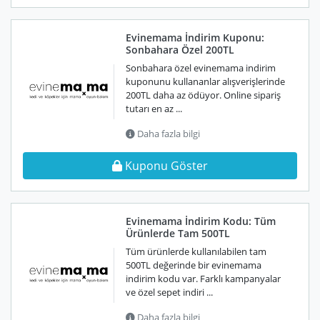
Evinemama İndirim Kuponu:
Sonbahara Özel 200TL
Sonbahara özel evinemama indirim
kuponunu kullananlar alışverişlerinde
200TL daha az ödüyor. Online sipariş
tutarı en az ...
Daha fazla bilgi
Kuponu Göster
Evinemama İndirim Kodu: Tüm
Ürünlerde Tam 500TL
Tüm ürünlerde kullanılabilen tam
500TL değerinde bir evinemama
indirim kodu var. Farklı kampanyalar
ve özel sepet indiri ...
Daha fazla bilgi