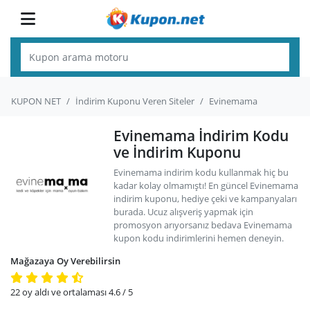
KUPON NET
İndirim Kuponu Veren Siteler
Evinemama
Evinemama İndirim Kodu
ve İndirim Kuponu
Evinemama indirim kodu kullanmak hiç bu
kadar kolay olmamıştı! En güncel Evinemama
indirim kuponu, hediye çeki ve kampanyaları
burada. Ucuz alışveriş yapmak için
promosyon arıyorsanız bedava Evinemama
kupon kodu indirimlerini hemen deneyin.
Mağazaya Oy Verebilirsin
22
oy aldı ve ortalaması
4.6
/ 5