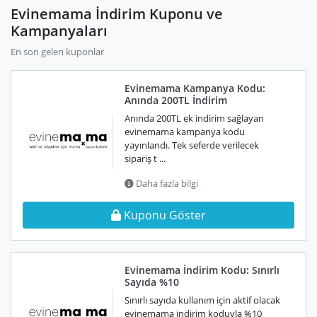
Evinemama İndirim Kuponu ve
Kampanyaları
En son gelen kuponlar
Evinemama Kampanya Kodu:
Anında 200TL İndirim
Anında 200TL ek indirim sağlayan
evinemama kampanya kodu
yayınlandı. Tek seferde verilecek
sipariş t ...
Daha fazla bilgi
Kuponu Göster
Evinemama İndirim Kodu: Sınırlı
Sayıda %10
Sınırlı sayıda kullanım için aktif olacak
evinemama indirim koduyla %10