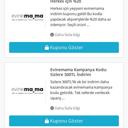
Herkes için %20
Herkes için yepyeni evinemama
indirim kuponu geldi! Bu kodla
yapılacak alışverişlerde %20 daha az
ödeniyor. Seçili ürünl ...
Daha fazla bilgi
Kuponu Göster
Evinemama Kampanya Kodu:
Sizlere 300TL İndirim
Sizlere 300TL’lik ek bir indirim daha
kazandıracak evinemama kampanya
kodu getirdik. Tek seferde verilecek
sipariş ...
Daha fazla bilgi
Kuponu Göster