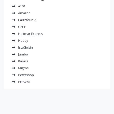
A101
Amazon
CarrefourSA
Getir
Hakmar Express
Happy
İsteGelsin
Jumbo
Karaca
Migros
Petzzshop
PttAVM