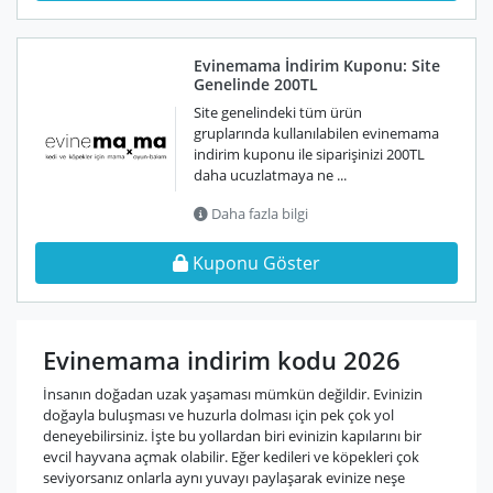
Evinemama İndirim Kuponu: Site
Genelinde 200TL
Site genelindeki tüm ürün
gruplarında kullanılabilen evinemama
indirim kuponu ile siparişinizi 200TL
daha ucuzlatmaya ne ...
Daha fazla bilgi
Kuponu Göster
Evinemama indirim kodu 2026
İnsanın doğadan uzak yaşaması mümkün değildir. Evinizin
doğayla buluşması ve huzurla dolması için pek çok yol
deneyebilirsiniz. İşte bu yollardan biri evinizin kapılarını bir
evcil hayvana açmak olabilir. Eğer kedileri ve köpekleri çok
seviyorsanız onlarla aynı yuvayı paylaşarak evinize neşe