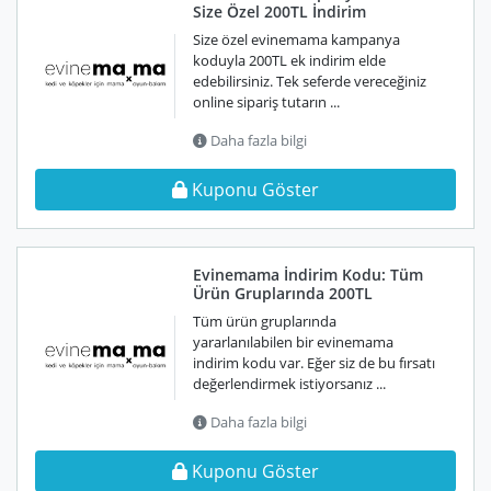
Size Özel 200TL İndirim
Size özel evinemama kampanya
koduyla 200TL ek indirim elde
edebilirsiniz. Tek seferde vereceğiniz
online sipariş tutarın ...
Daha fazla bilgi
Kuponu Göster
Evinemama İndirim Kodu: Tüm
Ürün Gruplarında 200TL
Tüm ürün gruplarında
yararlanılabilen bir evinemama
indirim kodu var. Eğer siz de bu fırsatı
değerlendirmek istiyorsanız ...
Daha fazla bilgi
Kuponu Göster