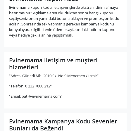
Evinemama kupon kodu ile alışverişlerde ekstra indirim almaya
hazır mısınız? Açıklamalarını okuduktan sonra hangi kuponu
seçtiyseniz onun yanındaki butona tıklayın ve promosyon kodu
açılsın. Sonrasında tek yapmanız gereken kampanya kodunu
kopyalayarak ilgili sitenin ödeme sayfasındaki indirim kuponu
veya hediye çeki alanına yapıştırmak.
Evinemama iletişim ve müşteri
hizmetleri
“Adres: Günerli Mh. 2010 Sk. No:9 Menemen / İzmir”
“Telefon: 0 232 7000 212”
“Email:
pati@evinemama.com
”
Evinemama Kampanya Kodu Sevenler
Bunları da Beğendi