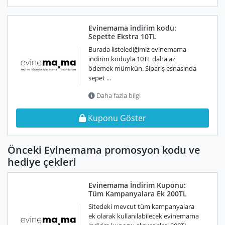
Evinemama indirim kodu:
Sepette Ekstra 10TL
Burada listelediğimiz evinemama
indirim koduyla 10TL daha az
ödemek mümkün. Sipariş esnasında
sepet ...
Daha fazla bilgi
Kuponu Göster
Önceki Evinemama promosyon kodu ve
hediye çekleri
Evinemama İndirim Kuponu:
Tüm Kampanyalara Ek 200TL
Sitedeki mevcut tüm kampanyalara
ek olarak kullanılabilecek evinemama