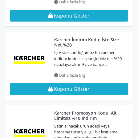
Daha fazla bilgi
Kuponu Göster
Karcher İndirim Kodu: İşte Size
Net %20
İşte size sunduğumuz bu karcher
indirim kodu ile siparişleriniz net %20
ucuzlayacaktır. Ev ve bahçe ...
Daha fazla bilgi
Kuponu Göster
Karcher Promosyon Kodu: Alt
Limitsiz %10 İndirim
Satın alınacak ürün adedi veya
harcama tutarıyla ilgili bir kısıtlama
olmadan, online alışverişlerin ...