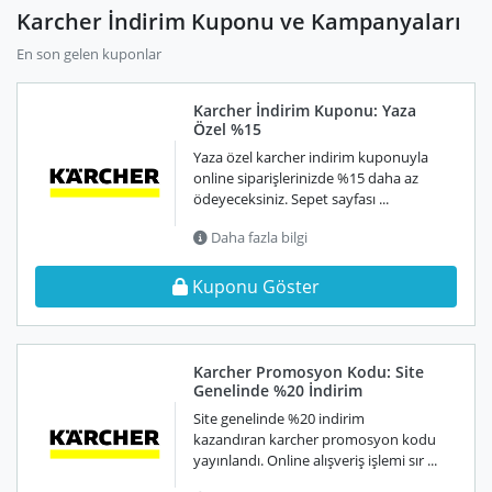
Karcher İndirim Kuponu ve Kampanyaları
En son gelen kuponlar
Karcher İndirim Kuponu: Yaza
Özel %15
Yaza özel karcher indirim kuponuyla
online siparişlerinizde %15 daha az
ödeyeceksiniz. Sepet sayfası ...
Daha fazla bilgi
Kuponu Göster
Karcher Promosyon Kodu: Site
Genelinde %20 İndirim
Site genelinde %20 indirim
kazandıran karcher promosyon kodu
yayınlandı. Online alışveriş işlemi sır ...