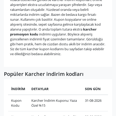
alışverişleri ekstra ucuzlatmaya yarayan şifrelerdir. Sayı veya
rakamlardan oluşabilir. Yüzdesel oranda veya belirli
miktarlarda indirim sağlar. Bazen de bedava kargo fırsatı
sunar. Kullanımı çok basittir. Kupon kopyalanır ve online
alışveriş sitesinde, sepet sayfasına gelince karşılaşılacak kod
alanına yapıştırılır. O anda toplam tutara ekstra
karcher
promosyon kodu
indirimi uygulanır. Böylece alışveriş
güncellenen indirimli fiyat üzerinden tamamlanır. Görüldüğü
gibi hem pratik, hem de cüzdan dostu akıllı bir indirim aracıdır.
Siz de tüm karcher kupon kodlarını bu sayfadan takip edebilir
ve dilediğinizi bedava alabilirsiniz.
Popüler Karcher indirim kodları
İNDİRİM
DETAYLAR
SON GÜN
Kupon
Karcher İndirim Kuponu: Yaza
31-08-2026
Kodu
Özel %15