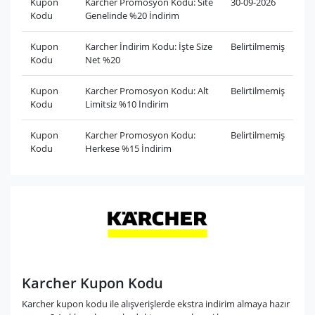
Kupon
Karcher Promosyon Kodu: Site
30-09-2026
Kodu
Genelinde %20 İndirim
Kupon
Karcher İndirim Kodu: İşte Size
Belirtilmemiş
Kodu
Net %20
Kupon
Karcher Promosyon Kodu: Alt
Belirtilmemiş
Kodu
Limitsiz %10 İndirim
Kupon
Karcher Promosyon Kodu:
Belirtilmemiş
Kodu
Herkese %15 İndirim
Karcher Kupon Kodu
Karcher kupon kodu ile alışverişlerde ekstra indirim almaya hazır