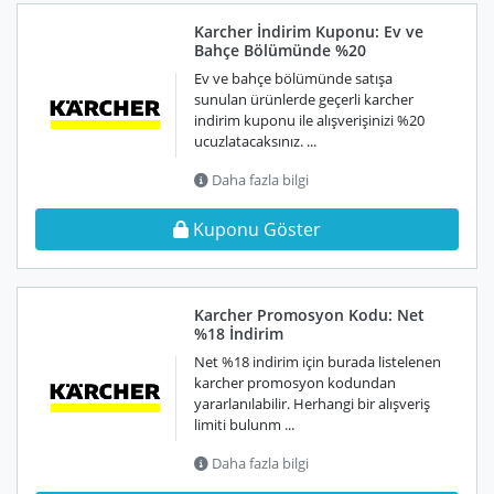
Karcher İndirim Kuponu: Ev ve
Bahçe Bölümünde %20
Ev ve bahçe bölümünde satışa
sunulan ürünlerde geçerli karcher
indirim kuponu ile alışverişinizi %20
ucuzlatacaksınız. ...
Daha fazla bilgi
Kuponu Göster
Karcher Promosyon Kodu: Net
%18 İndirim
Net %18 indirim için burada listelenen
karcher promosyon kodundan
yararlanılabilir. Herhangi bir alışveriş
limiti bulunm ...
Daha fazla bilgi