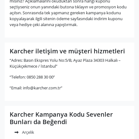
mısınız? Açıklamalarını okuduktan sonra hangi kuponu
seçtiyseniz onun yanındaki butona tıklayın ve promosyon kodu
açılsın. Sonrasında tek yapmanız gereken kampanya kodunu
kopyalayarak ilgili sitenin ödeme sayfasındaki indirim kuponu
veya hediye çeki alanına yapıştırmak.
Karcher iletişim ve müşteri hizmetleri
“Adres: Basın Ekspres Yolu No:5/B, Ayaz Plaza 34303 Halkalı –
Küçükçekmece / İstanbul”
“Telefon: 0850 288 30 00”
“Email:
info@karcher.com.tr
”
Karcher Kampanya Kodu Sevenler
Bunları da Beğendi
Arçelik