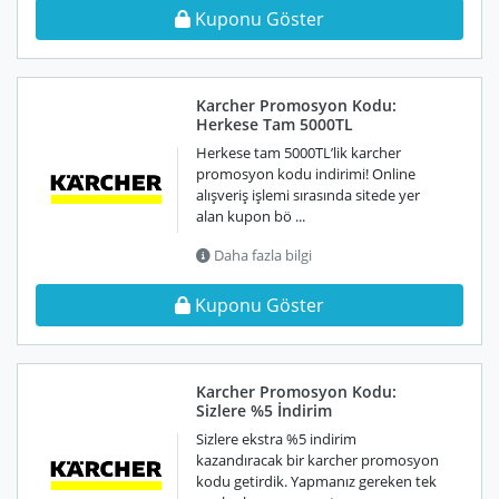
Kuponu Göster
Karcher Promosyon Kodu:
Herkese Tam 5000TL
Herkese tam 5000TL’lik karcher
promosyon kodu indirimi! Online
alışveriş işlemi sırasında sitede yer
alan kupon bö ...
Daha fazla bilgi
Kuponu Göster
Karcher Promosyon Kodu:
Sizlere %5 İndirim
Sizlere ekstra %5 indirim
kazandıracak bir karcher promosyon
kodu getirdik. Yapmanız gereken tek