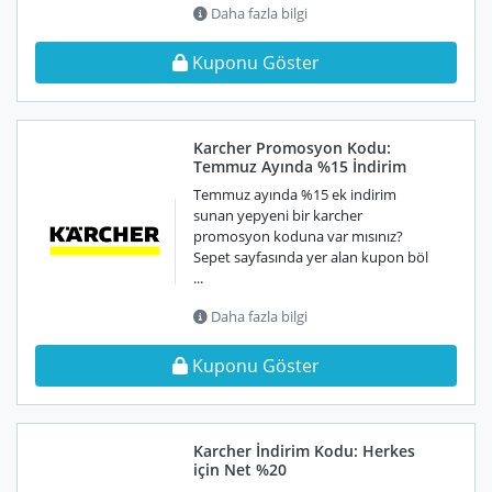
Daha fazla bilgi
Kuponu Göster
Karcher Promosyon Kodu:
Temmuz Ayında %15 İndirim
Temmuz ayında %15 ek indirim
sunan yepyeni bir karcher
promosyon koduna var mısınız?
Sepet sayfasında yer alan kupon böl
...
Daha fazla bilgi
Kuponu Göster
Karcher İndirim Kodu: Herkes
için Net %20