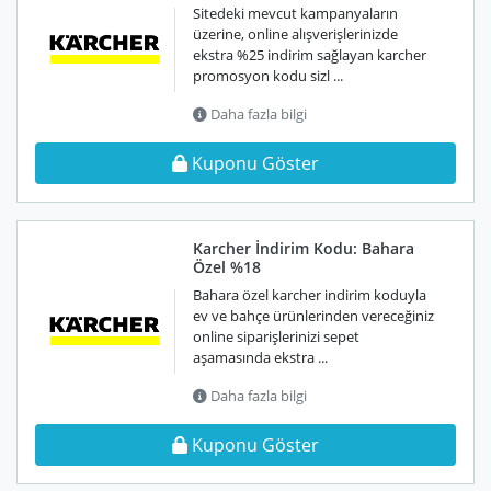
Sitedeki mevcut kampanyaların
üzerine, online alışverişlerinizde
ekstra %25 indirim sağlayan karcher
promosyon kodu sizl ...
Daha fazla bilgi
Kuponu Göster
Karcher İndirim Kodu: Bahara
Özel %18
Bahara özel karcher indirim koduyla
ev ve bahçe ürünlerinden vereceğiniz
online siparişlerinizi sepet
aşamasında ekstra ...
Daha fazla bilgi
Kuponu Göster