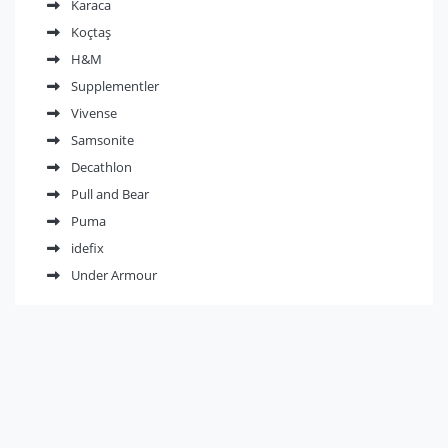
Karaca
Koçtaş
H&M
Supplementler
Vivense
Samsonite
Decathlon
Pull and Bear
Puma
idefix
Under Armour