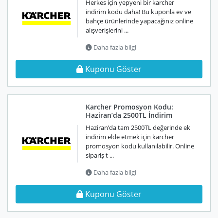
Herkes için yepyeni bir karcher
indirim kodu daha! Bu kuponla ev ve
bahçe ürünlerinde yapacağınız online
alışverişlerini ...
Daha fazla bilgi
Kuponu Göster
Karcher Promosyon Kodu:
Haziran’da 2500TL İndirim
Haziran’da tam 2500TL değerinde ek
indirim elde etmek için karcher
promosyon kodu kullanılabilir. Online
sipariş t ...
Daha fazla bilgi
Kuponu Göster