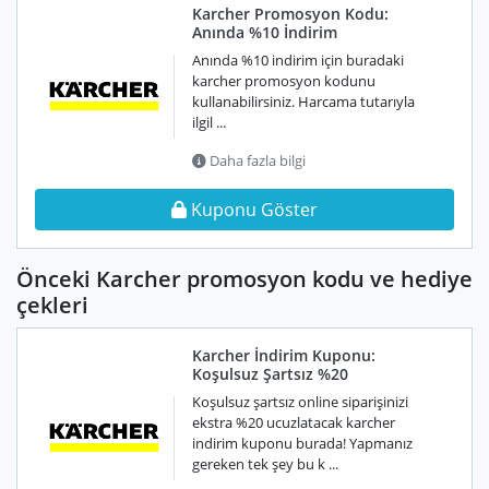
Karcher Promosyon Kodu:
Anında %10 İndirim
Anında %10 indirim için buradaki
karcher promosyon kodunu
kullanabilirsiniz. Harcama tutarıyla
ilgil ...
Daha fazla bilgi
Kuponu Göster
Önceki Karcher promosyon kodu ve hediye
çekleri
Karcher İndirim Kuponu:
Koşulsuz Şartsız %20
Koşulsuz şartsız online siparişinizi
ekstra %20 ucuzlatacak karcher
indirim kuponu burada! Yapmanız
gereken tek şey bu k ...