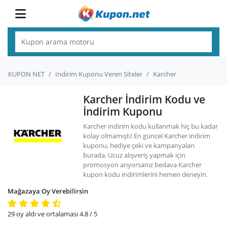
KUPON NET
İndirim Kuponu Veren Siteler
Karcher
Karcher İndirim Kodu ve
İndirim Kuponu
Karcher indirim kodu kullanmak hiç bu kadar
kolay olmamıştı! En güncel Karcher indirim
kuponu, hediye çeki ve kampanyaları
burada. Ucuz alışveriş yapmak için
promosyon arıyorsanız bedava Karcher
kupon kodu indirimlerini hemen deneyin.
Mağazaya Oy Verebilirsin
29
oy aldı ve ortalaması
4.8
/ 5