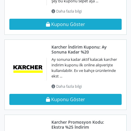
şey bu kuponu sepet aşa ...
Daha fazla bilgi
Kuponu Göster
Karcher İndirim Kuponu: Ay
Sonuna Kadar %20
Ay sonuna kadar aktif kalacak karcher
indirim kuponu ilk online alışverişte
kullanılabilir. Ev ve bahçe ürünlerinde
ekst ...
Daha fazla bilgi
Kuponu Göster
Karcher Promosyon Kodu:
Ekstra %25 İndirim