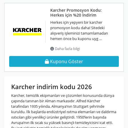
Karcher Promosyon Kodu:
Herkes için %20 İndirim
Herkes için yepyeni bir karcher
promosyon kodu daha! Sitedeki
alışveriş işleminizi tamamlamadan
hemen önce bu kuponu uyg ...
Daha fazla bilgi
Kuponu Göster
Karcher indirim kodu 2026
Karcher, temizlik ekipmanları ve çözümleri konusunda dünya
çapında tanınan bir Alman markasıdır. Alfred Kärcher
tarafından 1935 yılında, Almanya’nın Stuttgart şehrinde
kuruldu. İlk başlarda endüstriyel ısıtma elemanları ve daldırma
ısıtıcıları gibi yenilikçi ürünler geliştirdi. 1950’lerin başında
Avrupa’nın ilk sıcak su yüksek basınçlı temizleyicisini icat etti.