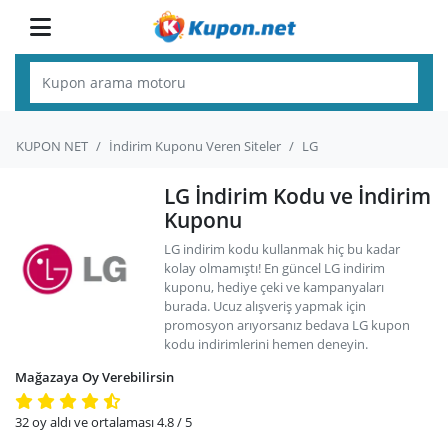
KUPON NET
İndirim Kuponu Veren Siteler
LG
LG İndirim Kodu ve İndirim
Kuponu
LG indirim kodu kullanmak hiç bu kadar
kolay olmamıştı! En güncel LG indirim
kuponu, hediye çeki ve kampanyaları
burada. Ucuz alışveriş yapmak için
promosyon arıyorsanız bedava LG kupon
kodu indirimlerini hemen deneyin.
Mağazaya Oy Verebilirsin
32
oy aldı ve ortalaması
4.8
/ 5