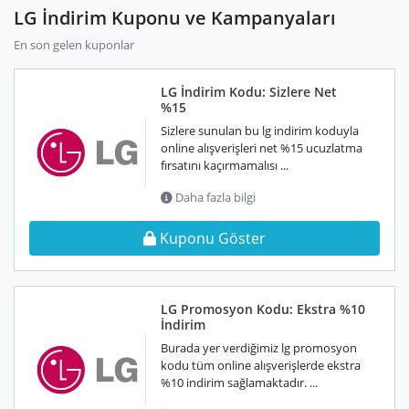
LG İndirim Kuponu ve Kampanyaları
En son gelen kuponlar
LG İndirim Kodu: Sizlere Net
%15
Sizlere sunulan bu lg indirim koduyla
online alışverişleri net %15 ucuzlatma
fırsatını kaçırmamalısı ...
Daha fazla bilgi
Kuponu Göster
LG Promosyon Kodu: Ekstra %10
İndirim
Burada yer verdiğimiz lg promosyon
kodu tüm online alışverişlerde ekstra
%10 indirim sağlamaktadır. ...