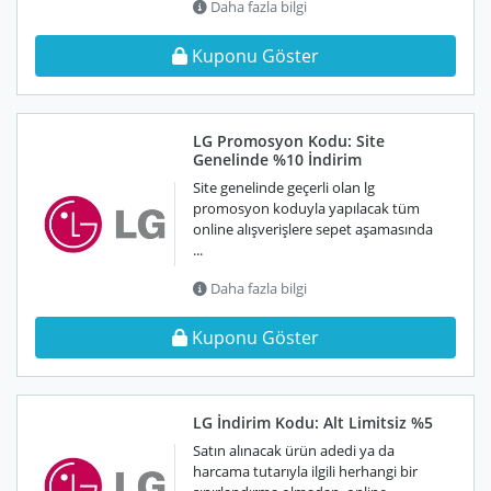
Daha fazla bilgi
Kuponu Göster
LG Promosyon Kodu: Site
Genelinde %10 İndirim
Site genelinde geçerli olan lg
promosyon koduyla yapılacak tüm
online alışverişlere sepet aşamasında
...
Daha fazla bilgi
Kuponu Göster
LG İndirim Kodu: Alt Limitsiz %5
Satın alınacak ürün adedi ya da
harcama tutarıyla ilgili herhangi bir