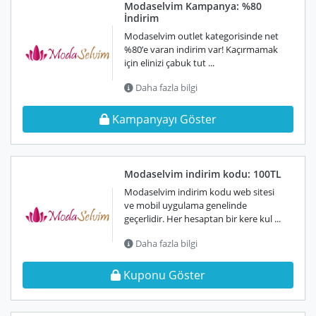
Modaselvim Kampanya: %80
İndirim
Modaselvim outlet kategorisinde net
%80’e varan indirim var! Kaçırmamak
için elinizi çabuk tut ...
Daha fazla bilgi
Kampanyayı Göster
Modaselvim indirim kodu: 100TL
Modaselvim indirim kodu web sitesi
ve mobil uygulama genelinde
geçerlidir. Her hesaptan bir kere kul ...
Daha fazla bilgi
Kuponu Göster