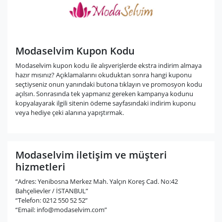
Modaselvim Kupon Kodu
Modaselvim kupon kodu ile alışverişlerde ekstra indirim almaya
hazır mısınız? Açıklamalarını okuduktan sonra hangi kuponu
seçtiyseniz onun yanındaki butona tıklayın ve promosyon kodu
açılsın. Sonrasında tek yapmanız gereken kampanya kodunu
kopyalayarak ilgili sitenin ödeme sayfasındaki indirim kuponu
veya hediye çeki alanına yapıştırmak.
Modaselvim iletişim ve müşteri
hizmetleri
“Adres: Yenibosna Merkez Mah. Yalçın Koreş Cad. No:42
Bahçelievler / İSTANBUL”
“Telefon: 0212 550 52 52”
“Email:
info@modaselvim.com
”