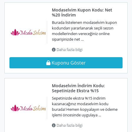
Modaselvim Kupon Kodu: Net
%20 İndirim
Burada listelenen modaselvim kupon
kodundan yararlanarak seçili sezon
modellerinden vereceğiniz online
siparişinizde net ...
Daha fazla bilgi
Kuponu Göster
Modaselvim İndirim Kodu:
Sepetinizde Ekstra %15
Sepetinizde ekstra %15 indirim
kazanacağınız modaselvim kodu
burada! Hemen kopyalayın ve ödeme
işlemi öncesinde uygulaya ...
Daha fazla bilgi