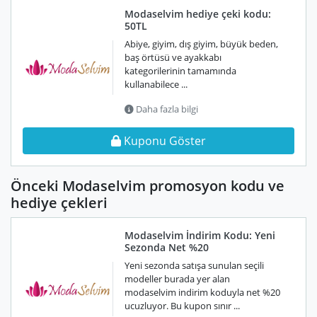
Modaselvim hediye çeki kodu:
50TL
Abiye, giyim, dış giyim, büyük beden,
baş örtüsü ve ayakkabı
kategorilerinin tamamında
kullanabilece ...
Daha fazla bilgi
Kuponu Göster
Önceki Modaselvim promosyon kodu ve
hediye çekleri
Modaselvim İndirim Kodu: Yeni
Sezonda Net %20
Yeni sezonda satışa sunulan seçili
modeller burada yer alan
modaselvim indirim koduyla net %20
ucuzluyor. Bu kupon sınır ...