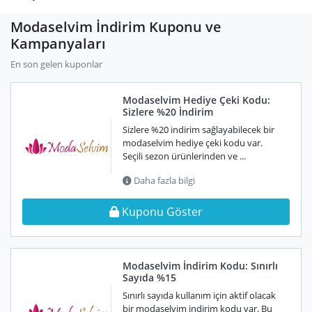
Modaselvim İndirim Kuponu ve
Kampanyaları
En son gelen kuponlar
Modaselvim Hediye Çeki Kodu:
Sizlere %20 İndirim
Sizlere %20 indirim sağlayabilecek bir
modaselvim hediye çeki kodu var.
Seçili sezon ürünlerinden ve ...
Daha fazla bilgi
Kuponu Göster
Modaselvim İndirim Kodu: Sınırlı
Sayıda %15
Sınırlı sayıda kullanım için aktif olacak
bir modaselvim indirim kodu var. Bu