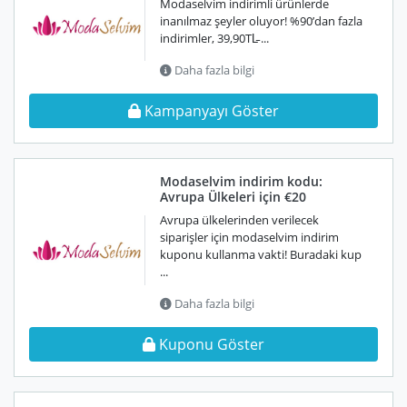
Modaselvim indirimli ürünlerde
inanılmaz şeyler oluyor! %90’dan fazla
indirimler, 39,90TL̵ ...
Daha fazla bilgi
Kampanyayı Göster
Modaselvim indirim kodu:
Avrupa Ülkeleri için €20
Avrupa ülkelerinden verilecek
siparişler için modaselvim indirim
kuponu kullanma vakti! Buradaki kup
...
Daha fazla bilgi
Kuponu Göster