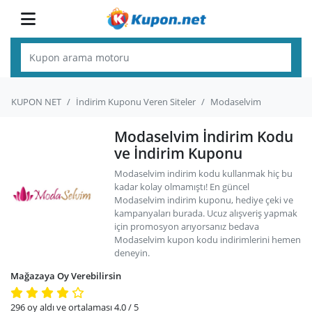
KUPON NET
İndirim Kuponu Veren Siteler
Modaselvim
Modaselvim İndirim Kodu
ve İndirim Kuponu
Modaselvim indirim kodu kullanmak hiç bu
kadar kolay olmamıştı! En güncel
Modaselvim indirim kuponu, hediye çeki ve
kampanyaları burada. Ucuz alışveriş yapmak
için promosyon arıyorsanız bedava
Modaselvim kupon kodu indirimlerini hemen
deneyin.
Mağazaya Oy Verebilirsin
296
oy aldı ve ortalaması
4.0
/ 5