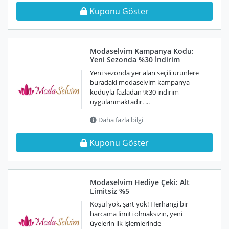
Kuponu Göster
Modaselvim Kampanya Kodu:
Yeni Sezonda %30 İndirim
Yeni sezonda yer alan seçili ürünlere
buradaki modaselvim kampanya
koduyla fazladan %30 indirim
uygulanmaktadır. ...
Daha fazla bilgi
Kuponu Göster
Modaselvim Hediye Çeki: Alt
Limitsiz %5
Koşul yok, şart yok! Herhangi bir
harcama limiti olmaksızın, yeni
üyelerin ilk işlemlerinde