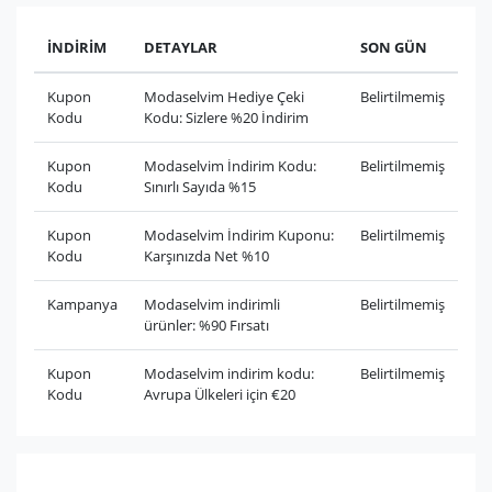
İNDİRİM
DETAYLAR
SON GÜN
Kupon
Modaselvim Hediye Çeki
Belirtilmemiş
Kodu
Kodu: Sizlere %20 İndirim
Kupon
Modaselvim İndirim Kodu:
Belirtilmemiş
Kodu
Sınırlı Sayıda %15
Kupon
Modaselvim İndirim Kuponu:
Belirtilmemiş
Kodu
Karşınızda Net %10
Kampanya
Modaselvim indirimli
Belirtilmemiş
ürünler: %90 Fırsatı
Kupon
Modaselvim indirim kodu:
Belirtilmemiş
Kodu
Avrupa Ülkeleri için €20