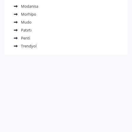
Modanisa
Morhipo
Mudo
Patırtı
Penti
Trendyol