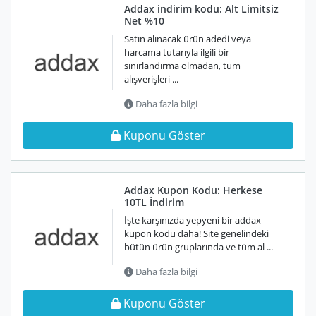
Addax indirim kodu: Alt Limitsiz
Net %10
Satın alınacak ürün adedi veya
harcama tutarıyla ilgili bir
sınırlandırma olmadan, tüm
alışverişleri ...
Daha fazla bilgi
Kuponu Göster
Addax Kupon Kodu: Herkese
10TL İndirim
İşte karşınızda yepyeni bir addax
kupon kodu daha! Site genelindeki
bütün ürün gruplarında ve tüm al ...
Daha fazla bilgi
Kuponu Göster