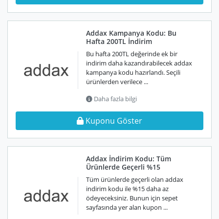
Addax Kampanya Kodu: Bu
Hafta 200TL İndirim
Bu hafta 200TL değerinde ek bir
indirim daha kazandırabilecek addax
kampanya kodu hazırlandı. Seçili
ürünlerden verilece ...
Daha fazla bilgi
Kuponu Göster
Addax İndirim Kodu: Tüm
Ürünlerde Geçerli %15
Tüm ürünlerde geçerli olan addax
indirim kodu ile %15 daha az
ödeyeceksiniz. Bunun için sepet
sayfasında yer alan kupon ...