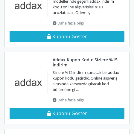
modellerinde geçerli addax indirim
kodu online alışverişleri %10
ucuzlatacak. Ödemey ...
Daha fazla bilgi
Kuponu Göster
Addax Kupon Kodu: Sizlere %15
İndirim
Sizlere %15 indirim sunacak bir addax
kupon kodu getirdik. Online alışveriş
sırasında karşınızda çıkacak kod
bölümüne gi ...
Daha fazla bilgi
Kuponu Göster