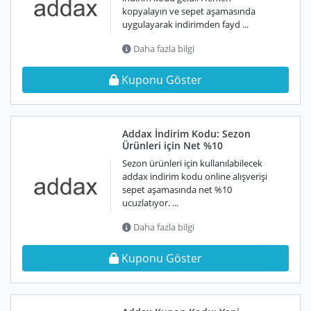
kopyalayın ve sepet aşamasında
uygulayarak indirimden fayd ...
Daha fazla bilgi
Kuponu Göster
Addax İndirim Kodu: Sezon
Ürünleri için Net %10
Sezon ürünleri için kullanılabilecek
addax indirim kodu online alışverişi
sepet aşamasında net %10
ucuzlatıyor. ...
Daha fazla bilgi
Kuponu Göster