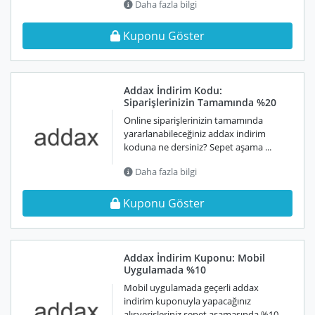
Daha fazla bilgi
Kuponu Göster
Addax İndirim Kodu:
Siparişlerinizin Tamamında %20
Online siparişlerinizin tamamında
yararlanabileceğiniz addax indirim
koduna ne dersiniz? Sepet aşama ...
Daha fazla bilgi
Kuponu Göster
Addax İndirim Kuponu: Mobil
Uygulamada %10
Mobil uygulamada geçerli addax
indirim kuponuyla yapacağınız
alışverişleriniz sepet aşamasında %10