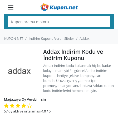
KUPON NET
İndirim Kuponu Veren Siteler
Addax
Addax İndirim Kodu ve
İndirim Kuponu
Addax indirim kodu kullanmak hiç bu kadar
kolay olmamıştı! En güncel Addax indirim
kuponu, hediye çeki ve kampanyaları
burada. Ucuz alışveriş yapmak için
promosyon arıyorsanız bedava Addax kupon
kodu indirimlerini hemen deneyin.
Mağazaya Oy Verebilirsin
57
oy aldı ve ortalaması
4.0
/ 5