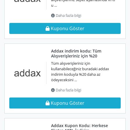
u ...
Daha fazla bilgi
Kuponu Göster
Addax indirim kodu: Tüm
Alışverişleriniz için %20
Tüm alışverişleriniz için
kullanabileceğiniz buradaki addax
indirim koduyla %20 daha az
ödeyeceksini ...
Daha fazla bilgi
Kuponu Göster
Addax Kupon Kodu: Herkese