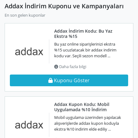
Addax İndirim Kuponu ve Kampanyaları
En son gelen kuponlar
Addax İndirim Kodu: Bu Yaz
Ekstra %15
Bu yaz online siparişlerinizi ekstra
%15 ucuzlatacak bir addax indirim
kodu var. Seçili sezon modell ...
Daha fazla bilgi
Kuponu Göster
Addax Kupon Kodu: Mobil
Uygulamada %10 İndirim
Mobil uygulama üzerinden yapılacak
alışverişlerde addax kupon koduyla
ekstra %10 indirim elde ediliy ...