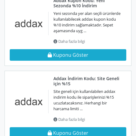
Addax Kupon Kodu: Yeni
Sezonda %10 İndirim
Yeni sezonda yer alan seçili ürünlerde
kullanılabilecek addax kupon kodu
%10 indirim sağlamaktadır. Sepet
aşamasında uyg ...
Daha fazla bilgi
Kuponu Göster
Addax İndirim Kodu: Site Geneli
için %15
Site geneli için kullanılabilen addax
indirim kodu ile siparişlerinizi %15
ucuzlatacaksınız. Herhangi bir
harcama limiti ...
Daha fazla bilgi
Kuponu Göster