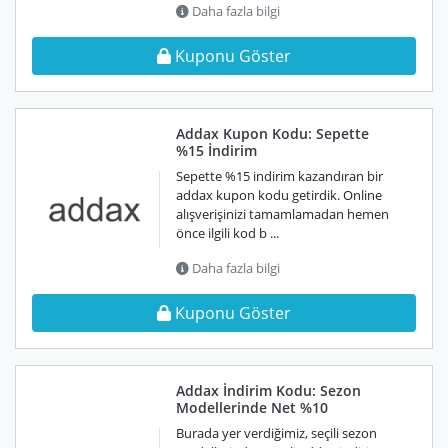
Daha fazla bilgi
Kuponu Göster
Addax Kupon Kodu: Sepette
%15 İndirim
Sepette %15 indirim kazandıran bir
addax kupon kodu getirdik. Online
alışverişinizi tamamlamadan hemen
önce ilgili kod b ...
Daha fazla bilgi
Kuponu Göster
Addax İndirim Kodu: Sezon
Modellerinde Net %10
Burada yer verdiğimiz, seçili sezon