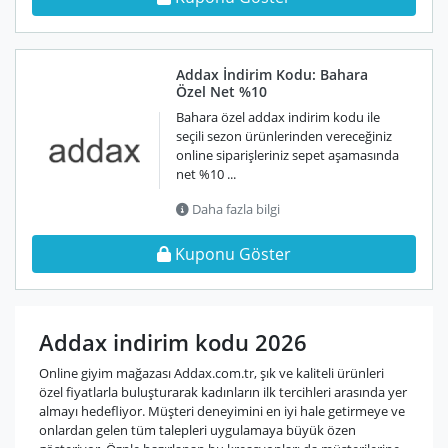
Addax İndirim Kodu: Bahara
Özel Net %10
Bahara özel addax indirim kodu ile
seçili sezon ürünlerinden vereceğiniz
online siparişleriniz sepet aşamasında
net %10 ...
Daha fazla bilgi
Kuponu Göster
Addax indirim kodu 2026
Online giyim mağazası Addax.com.tr, şık ve kaliteli ürünleri
özel fiyatlarla buluşturarak kadınların ilk tercihleri arasında yer
almayı hedefliyor. Müşteri deneyimini en iyi hale getirmeye ve
onlardan gelen tüm talepleri uygulamaya büyük özen