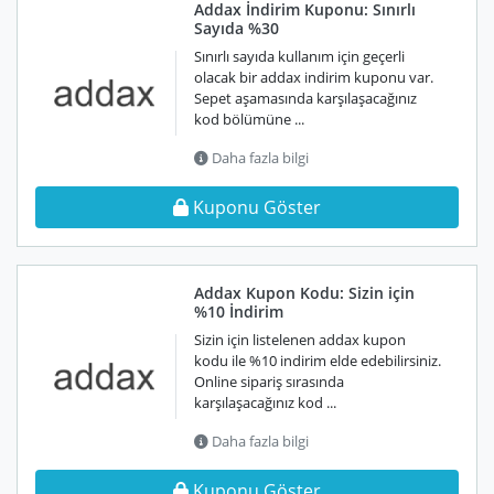
Addax İndirim Kuponu: Sınırlı
Sayıda %30
Sınırlı sayıda kullanım için geçerli
olacak bir addax indirim kuponu var.
Sepet aşamasında karşılaşacağınız
kod bölümüne ...
Daha fazla bilgi
Kuponu Göster
Addax Kupon Kodu: Sizin için
%10 İndirim
Sizin için listelenen addax kupon
kodu ile %10 indirim elde edebilirsiniz.
Online sipariş sırasında
karşılaşacağınız kod ...
Daha fazla bilgi
Kuponu Göster