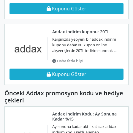
Kuponu Göster
Addax indirim kuponu: 20TL
Karşınızda yepyeni bir addax indirim
kuponu daha! Bu kupon online
alışverişlerde 20TL indirim sunmak ...
Daha fazla bilgi
Kuponu Göster
Önceki Addax promosyon kodu ve hediye
çekleri
Addax İndirim Kodu: Ay Sonuna
Kadar %15
Ay sonuna kadar aktif kalacak addax
indirim kodu geldi. Hemen