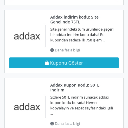
Addax indirim kodu: Site
Genelinde 75TL
Site genelindeki tüm ürünlerde geçerli
bir addax indirim kodu daha! Bu
kupondan sadece ilk 750 işlem ...
Daha fazla bilgi
Kuponu Göster
Addax Kupon Kodu: 50TL
İndirim
Sizlere 50TL indirim sunacak addax
kupon kodu burada! Hemen
kopyalayın ve sepet sayfasındaki ilgili
...
Daha fazla bilgi