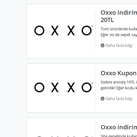
Oxxo indiri
20TL
Tüm ürünlerde kullan
Eğer siz de sepet say
Daha fazla bilgi
Oxxo Kupon 
Sizlere anında 10TL
getirdik! Eğer kodu k
Daha fazla bilgi
Oxxo indiri
Site genelinde kulla