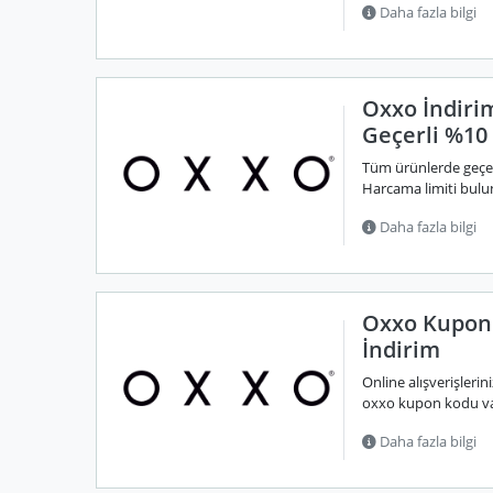
Daha fazla bilgi
Oxxo İndiri
Geçerli %10
Tüm ürünlerde geçerl
Harcama limiti bulu
Daha fazla bilgi
Oxxo Kupon
İndirim
Online alışverişleri
oxxo kupon kodu var!
Daha fazla bilgi