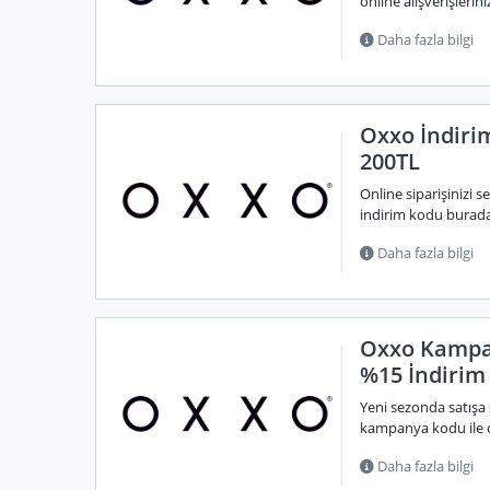
online alışverişlerin
Daha fazla bilgi
Oxxo İndiri
200TL
Online siparişinizi 
indirim kodu burada
Daha fazla bilgi
Oxxo Kampa
%15 İndirim
Yeni sezonda satışa 
kampanya kodu ile on
Daha fazla bilgi