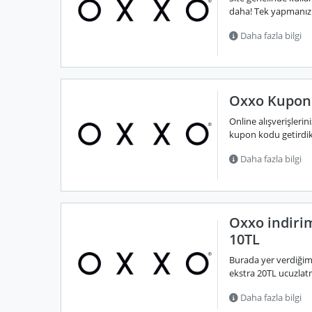
daha! Tek yapmanız 
Daha fazla bilgi
Oxxo Kupon:
Online alışverişlerin
kupon kodu getirdik
Daha fazla bilgi
Oxxo indiri
10TL
Burada yer verdiğim
ekstra 20TL ucuzlat
Daha fazla bilgi