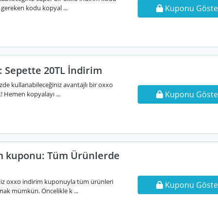
Kuponu Göste
gereken kodu kopyal ...
 Sepette 20TL İndirim
izde kullanabileceğiniz avantajlı bir oxxo
Kuponu Göste
! Hemen kopyalayı ...
m kuponu: Tüm Ürünlerde
iz oxxo indirim kuponuyla tüm ürünleri
Kuponu Göste
mak mümkün. Öncelikle k ...