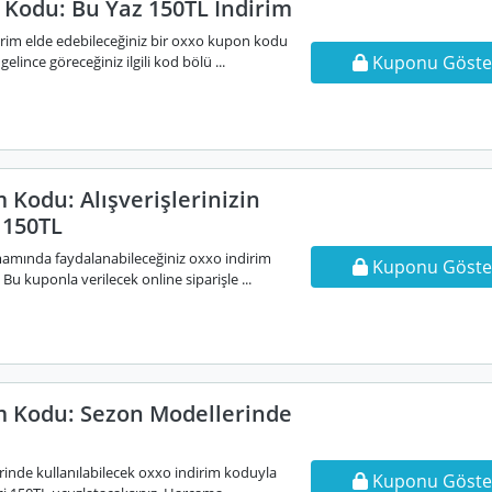
Kodu: Bu Yaz 150TL İndirim
irim elde edebileceğiniz bir oxxo kupon kodu
Kuponu Göste
elince göreceğiniz ilgili kod bölü ...
 Kodu: Alışverişlerinizin
150TL
amamında faydalanabileceğiniz oxxo indirim
Kuponu Göste
Bu kuponla verilecek online siparişle ...
m Kodu: Sezon Modellerinde
rinde kullanılabilecek oxxo indirim koduyla
Kuponu Göste