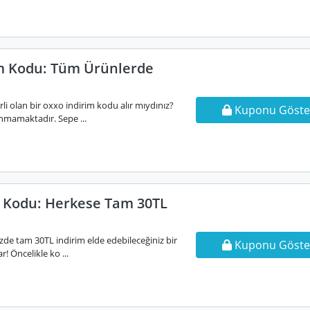
m Kodu: Tüm Ürünlerde
i olan bir oxxo indirim kodu alır mıydınız?
Kuponu Göste
nmamaktadır. Sepe ...
 Kodu: Herkese Tam 30TL
nizde tam 30TL indirim elde edebileceğiniz bir
Kuponu Göste
 Öncelikle ko ...