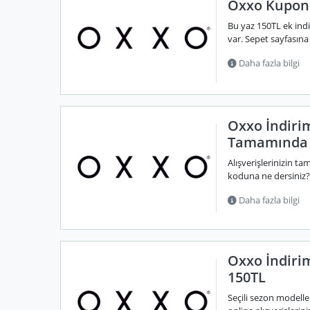
Oxxo Kupon 
Bu yaz 150TL ek ind
var. Sepet sayfasına g
Daha fazla bilgi
Oxxo İndirim
Tamamında 
Alışverişlerinizin t
koduna ne dersiniz? 
Daha fazla bilgi
Oxxo İndiri
150TL
Seçili sezon modelle