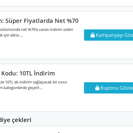
m: Süper Fiyatlarda Net %70
 bölümünde net %70’e varan indirim sizleri
Kampanyayı Gös
için eliniz ...
Kodu: 10TL İndirim
ze 10TL ek indirim sağlayacak bir oxxo
Kuponu Göste
kategorilerde geçerli ...
ye çekleri