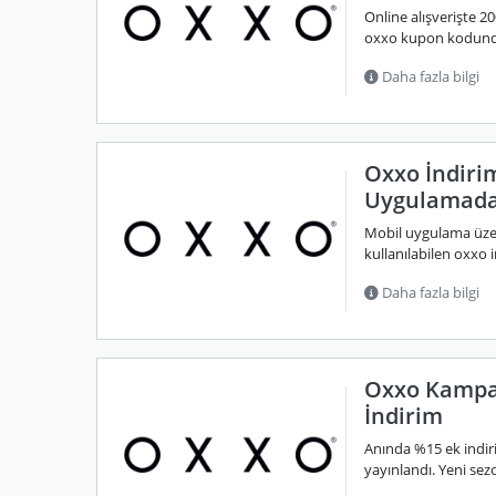
Online alışverişte 20
oxxo kupon kodunda
Daha fazla bilgi
Oxxo İndiri
Uygulamad
Mobil uygulama üzer
kullanılabilen oxxo 
Daha fazla bilgi
Oxxo Kampa
İndirim
Anında %15 ek indi
yayınlandı. Yeni sezo