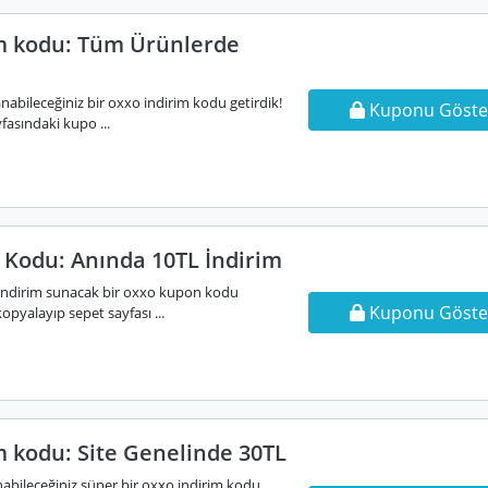
m kodu: Tüm Ürünlerde
abileceğiniz bir oxxo indirim kodu getirdik!
Kuponu Göste
fasındaki kupo ...
Kodu: Anında 10TL İndirim
 indirim sunacak bir oxxo kupon kodu
Kuponu Göste
opyalayıp sepet sayfası ...
m kodu: Site Genelinde 30TL
nabileceğiniz süper bir oxxo indirim kodu