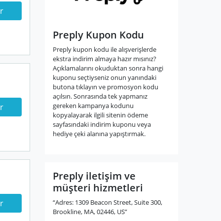
r
Preply Kupon Kodu
Preply kupon kodu ile alışverişlerde
ekstra indirim almaya hazır mısınız?
Açıklamalarını okuduktan sonra hangi
kuponu seçtiyseniz onun yanındaki
butona tıklayın ve promosyon kodu
açılsın. Sonrasında tek yapmanız
gereken kampanya kodunu
r
kopyalayarak ilgili sitenin ödeme
sayfasındaki indirim kuponu veya
hediye çeki alanına yapıştırmak.
Preply iletişim ve
müşteri hizmetleri
“Adres: 1309 Beacon Street, Suite 300,
r
Brookline, MA, 02446, US”