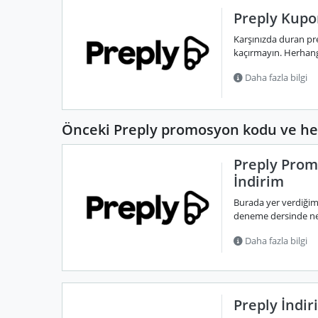
Preply Kupo
Karşınızda duran pre
kaçırmayın. Herhangi
Daha fazla bilgi
Önceki Preply promosyon kodu ve hed
Preply Prom
İndirim
Burada yer verdiğim
deneme dersinde net
Daha fazla bilgi
Preply İndir