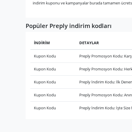
indirim kuponu ve kampanyalar burada tamamen ücretsiz 
Popüler Preply indirim kodları
İNDİRİM
DETAYLAR
Kupon Kodu
Preply Promosyon Kodu: Karşı
Kupon Kodu
Preply Promosyon Kodu: Herk
Kupon Kodu
Preply İndirim Kodu: İlk Den
Kupon Kodu
Preply Promosyon Kodu: Anın
Kupon Kodu
Preply İndirim Kodu: İşte Size