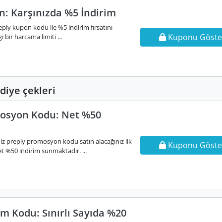
n: Karşınızda %5 İndirim
ply kupon kodu ile %5 indirim fırsatını
Kuponu Göste
 bir harcama limiti ...
iye çekleri
osyon Kodu: Net %50
iz preply promosyon kodu satın alacağınız ilk
Kuponu Göste
 %50 indirim sunmaktadır. ...
im Kodu: Sınırlı Sayıda %20