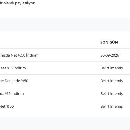
olarak paylaşılıyor.
SON GÜN
nızda Net %50 İndirim
30-09-2026
ese %5 İndirim
Belirtilmemiş
eme Dersinde %50
Belirtilmemiş
da %5 İndirim
Belirtilmemiş
 Net %50
Belirtilmemiş