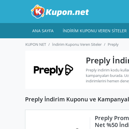
ANA SAYFA
İNDIRIM KUPONU VEREN SITELER
KUPON NET
İndirim Kuponu Veren Siteler
Preply
Preply İnd
Preply indirim kodu kulla
kampanyaları burada. Uc
indirimlerini hemen dene
Preply İndirim Kuponu ve Kampanyal
Preply Prom
Net %50 İnd