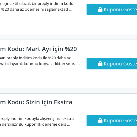
ım için aktif olacak bir preply indirim kodu
Kuponu Göste
n %20 daha az ödemesini sağlamaktad ...
im Kodu: Mart Ayı için %20
anan preply indirim kodu ile %20 daha az
Kuponu Göste
na tıklayarak kuponu kopyaladıktan sonra ...
im Kodu: Sizin için Ekstra
 preply indirim koduyla alışverişinizi ekstra
Kuponu Göste
dersiniz? Bu kupon ilk deneme ders ...