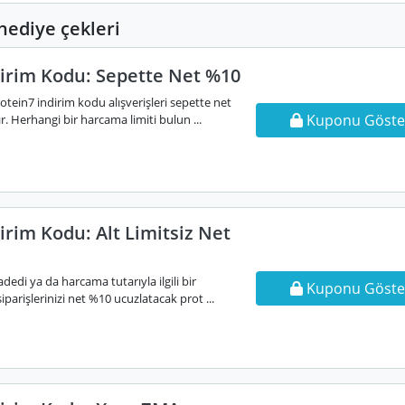
ediye çekleri
dirim Kodu: Sepette Net %10
otein7 indirim kodu alışverişleri sepette net
Kuponu Göste
 Herhangi bir harcama limiti bulun ...
irim Kodu: Alt Limitsiz Net
dedi ya da harcama tutarıyla ilgili bir
Kuponu Göste
parişlerinizi net %10 ucuzlatacak prot ...