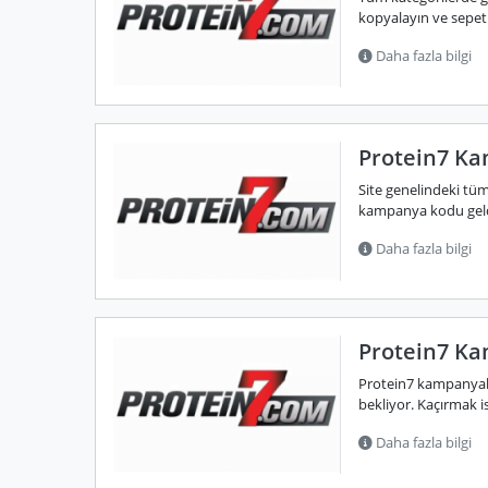
kopyalayın ve sepet 
Daha fazla bilgi
Protein7 Ka
Site genelindeki tüm
kampanya kodu geld
Daha fazla bilgi
Protein7 Ka
Protein7 kampanyala
bekliyor. Kaçırmak is
Daha fazla bilgi