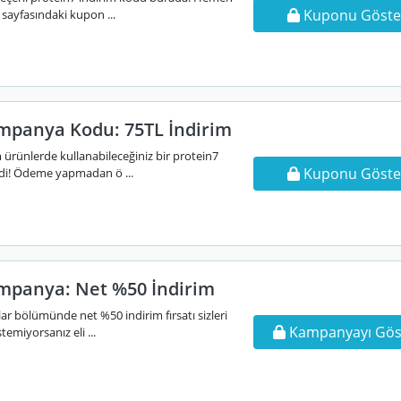
Kuponu Göste
sayfasındaki kupon ...
mpanya Kodu: 75TL İndirim
 ürünlerde kullanabileceğiniz bir protein7
Kuponu Göste
i! Ödeme yapmadan ö ...
mpanya: Net %50 İndirim
r bölümünde net %50 indirim fırsatı sizleri
Kampanyayı Gös
temiyorsanız eli ...