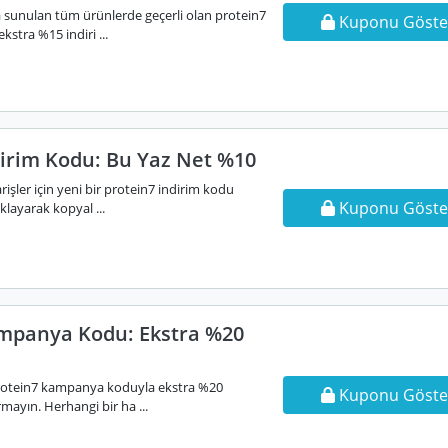
a sunulan tüm ürünlerde geçerli olan protein7
Kuponu Göste
stra %15 indiri ...
dirim Kodu: Bu Yaz Net %10
rişler için yeni bir protein7 indirim kodu
Kuponu Göste
klayarak kopyal ...
mpanya Kodu: Ekstra %20
protein7 kampanya koduyla ekstra %20
Kuponu Göste
ırmayın. Herhangi bir ha ...