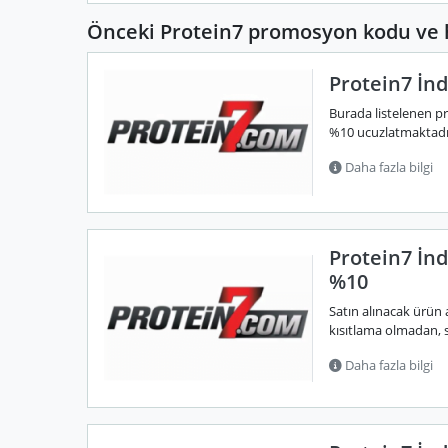
Önceki Protein7 promosyon kodu ve h
Protein7 İn
Burada listelenen pr
%10 ucuzlatmaktadır.
Daha fazla bilgi
Protein7 İnd
%10
Satın alınacak ürün a
kısıtlama olmadan, si
Daha fazla bilgi