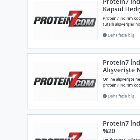
Protein7 İn
Kapsül Hedi
Protein7 indirim ko
tutarlı alışverişleri
Daha fazla bilgi
Protein7 İn
Alışverişte 
Online alışverişte 
protein7 indirim kod
Daha fazla bilgi
Protein7 İnd
%20