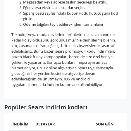
Mağazadan veya adrese teslim seçeneği belirtilir.
Eğer varsa ekstra aksesuarlar seçilir.
Sipariş özeti sayfasındaki kupon kodu kutucuğuna kod
girilir.
Ödeme bilgileri teyit edilerek işlem tamamlanır.
Teknoloji veya moda devlerinin ürünlerini ucuza almanın ne
kadar kolay olduğunu gördünüz mü? Ne demişler “iş bilenin,
kılıç kuşananın”. Yani eğer işi bilirseniz alışverişlerde tasarruf
edebilirsiniz. Bunu bazen sears promosyon kodu indirimleri,
bazen black friday kampanyaları, bazen de size özel hediye
çekleri ile yaşarsınız. Sonuçta bunların hepsi aynı amaca
hizmet ediyor; ucuz online alışverişler. Sears uygulamasıyla
gideceğiniz her yerden kesintisiz alışverişe devam
edebileceğinizi de unutmayın. IOS ve Android
uygulamalarında da indirim kuponları kullanılabiliyor.
Popüler Sears indirim kodları
İNDİRİM
DETAYLAR
SON GÜN