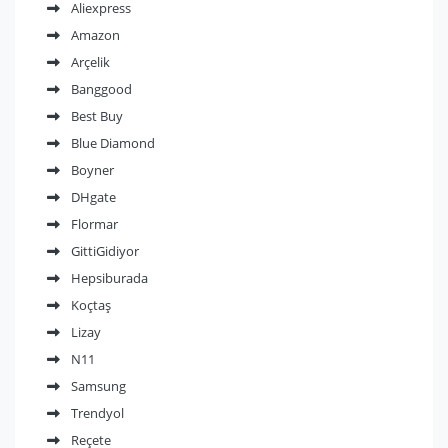
Aliexpress
Amazon
Arçelik
Banggood
Best Buy
Blue Diamond
Boyner
DHgate
Flormar
GittiGidiyor
Hepsiburada
Koçtaş
Lizay
N11
Samsung
Trendyol
Reçete