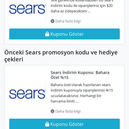
Site genelinde kullanılabilen bu sears
indirim kodu ile siparişleriniz için $20
daha az ödeyeceksini ...
Daha fazla bilgi
Kuponu Göster
Önceki Sears promosyon kodu ve hediye
çekleri
Sears İndirim Kuponu: Bahara
Özel %15
Bahara özel olarak hazırlanan sears
indirim kuponuyla siparişlerinizi %15
ucuzlatacaksınız. Herhangi bir
harcama limiti ...
Daha fazla bilgi
Kuponu Göster