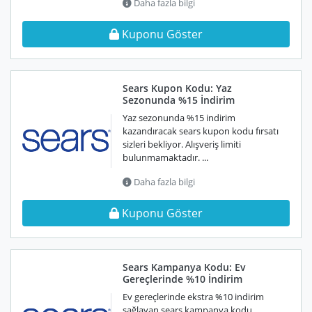
Daha fazla bilgi
Kuponu Göster
Sears Kupon Kodu: Yaz
Sezonunda %15 İndirim
Yaz sezonunda %15 indirim
kazandıracak sears kupon kodu fırsatı
sizleri bekliyor. Alışveriş limiti
bulunmamaktadır. ...
Daha fazla bilgi
Kuponu Göster
Sears Kampanya Kodu: Ev
Gereçlerinde %10 İndirim
Ev gereçlerinde ekstra %10 indirim
sağlayan sears kampanya kodu