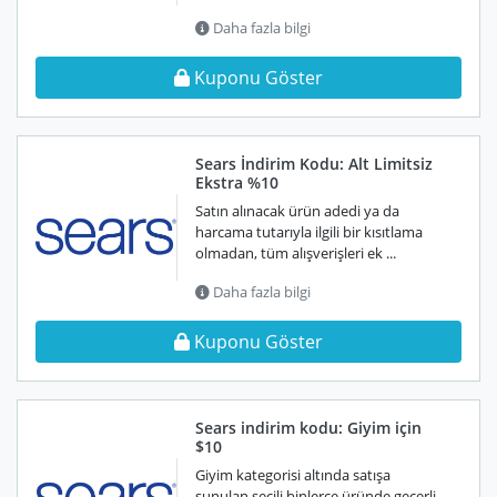
Daha fazla bilgi
Kuponu Göster
Sears İndirim Kodu: Alt Limitsiz
Ekstra %10
Satın alınacak ürün adedi ya da
harcama tutarıyla ilgili bir kısıtlama
olmadan, tüm alışverişleri ek ...
Daha fazla bilgi
Kuponu Göster
Sears indirim kodu: Giyim için
$10
Giyim kategorisi altında satışa
sunulan seçili binlerce üründe geçerli