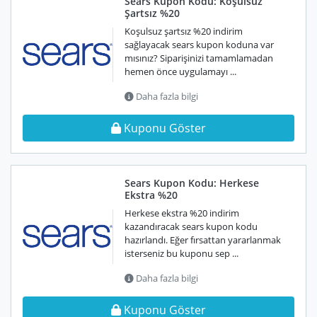
Sears Kupon Kodu: Koşulsuz
Şartsız %20
Koşulsuz şartsız %20 indirim
sağlayacak sears kupon koduna var
mısınız? Siparişinizi tamamlamadan
hemen önce uygulamayı ...
Daha fazla bilgi
Kuponu Göster
Sears Kupon Kodu: Herkese
Ekstra %20
Herkese ekstra %20 indirim
kazandıracak sears kupon kodu
hazırlandı. Eğer fırsattan yararlanmak
isterseniz bu kuponu sep ...
Daha fazla bilgi
Kuponu Göster