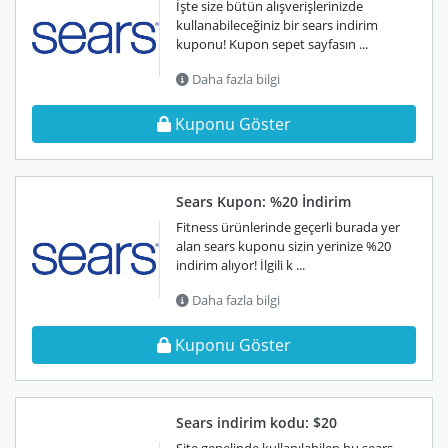
İşte size bütün alışverişlerinizde
kullanabileceğiniz bir sears indirim
kuponu! Kupon sepet sayfasın ...
Daha fazla bilgi
Kuponu Göster
Sears Kupon: %20 İndirim
Fitness ürünlerinde geçerli burada yer
alan sears kuponu sizin yerinize %20
indirim alıyor! İlgili k ...
Daha fazla bilgi
Kuponu Göster
Sears indirim kodu: $20