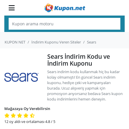
KUPON NET
İndirim Kuponu Veren Siteler
Sears
Sears İndirim Kodu ve
İndirim Kuponu
Sears indirim kodu kullanmak hiç bu kadar
kolay olmamıştı! En güncel Sears indirim
kuponu, hediye çeki ve kampanyaları
burada. Ucuz alışveriş yapmak için
promosyon arıyorsanız bedava Sears kupon
kodu indirimlerini hemen deneyin.
Mağazaya Oy Verebilirsin
12
oy aldı ve ortalaması
4.8
/ 5