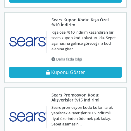
Sears Kupon Kodu: Kışa Özel
%10 İndirim
Kışa özel %10 indirim kazandıran bir
sears kupon kodu oluşturuldu. Sepet
aşamasına gelince göreceğiniz kod
alanına girer ...
Daha fazla bilgi
Kuponu Göster
Sears Promosyon Kodu:
Alışverişler %15 İndirimli
Sears promosyon kodu kullanılarak
yapılacak alışverişleri %15 indirimli
fiyat üzerinden ödemek çok kolay.
Sepet aşamasın ...