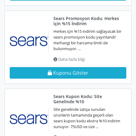
Sears Promosyon Kodu: Herkes
için %15 İndirim
Herkes için %15 indirim sağlayacak bir
sears promosyon kodu yayınlandı!
Herhangi bir harcama limiti de
bulunmuyor. ...
Daha fazla bilgi
Kuponu Göster
Sears Kupon Kodu: Site
Genelinde %10
Site genelinde satışa sunulan
ürünlerin tamamında geçerli olan
sears kupon kodu ekstra %10 indirim
sunuyor. 75USD ve üze ...