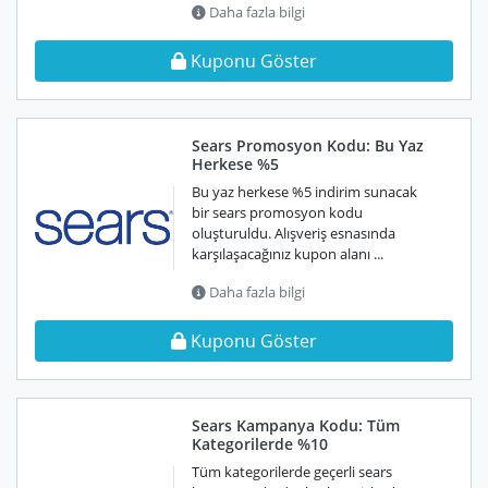
Daha fazla bilgi
Kuponu Göster
Sears Promosyon Kodu: Bu Yaz
Herkese %5
Bu yaz herkese %5 indirim sunacak
bir sears promosyon kodu
oluşturuldu. Alışveriş esnasında
karşılaşacağınız kupon alanı ...
Daha fazla bilgi
Kuponu Göster
Sears Kampanya Kodu: Tüm
Kategorilerde %10
Tüm kategorilerde geçerli sears