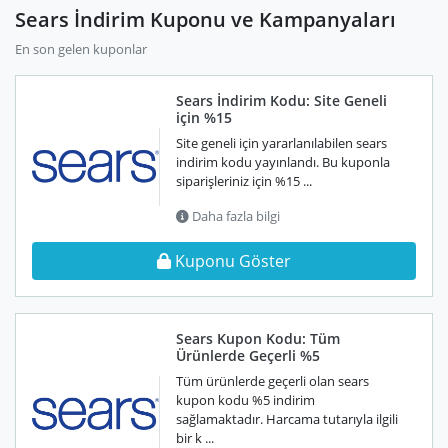
Sears İndirim Kuponu ve Kampanyaları
En son gelen kuponlar
Sears İndirim Kodu: Site Geneli
için %15
Site geneli için yararlanılabilen sears
indirim kodu yayınlandı. Bu kuponla
siparişleriniz için %15 ...
Daha fazla bilgi
Kuponu Göster
Sears Kupon Kodu: Tüm
Ürünlerde Geçerli %5
Tüm ürünlerde geçerli olan sears
kupon kodu %5 indirim
sağlamaktadır. Harcama tutarıyla ilgili
bir k ...