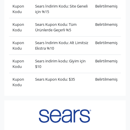
Kupon
Sears İndirim Kodu: Site Geneli
Belirtilmemiş
Kodu
için %15
Kupon
Sears Kupon Kodu: Tüm
Belirtilmemiş
Kodu
Ürünlerde Geçerli %5
Kupon
Sears İndirim Kodu: Alt Limitsiz
Belirtilmemiş
Kodu
Ekstra %10
Kupon
Sears indirim kodu: Giyim için
Belirtilmemiş
Kodu
$10
Kupon
Sears Kupon Kodu: $35
Belirtilmemiş
Kodu