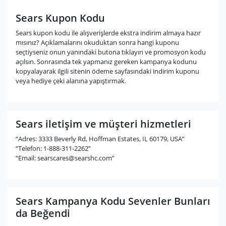
Sears Kupon Kodu
Sears kupon kodu ile alışverişlerde ekstra indirim almaya hazır
mısınız? Açıklamalarını okuduktan sonra hangi kuponu
seçtiyseniz onun yanındaki butona tıklayın ve promosyon kodu
açılsın. Sonrasında tek yapmanız gereken kampanya kodunu
kopyalayarak ilgili sitenin ödeme sayfasındaki indirim kuponu
veya hediye çeki alanına yapıştırmak.
Sears iletişim ve müşteri hizmetleri
“Adres: 3333 Beverly Rd, Hoffman Estates, IL 60179, USA”
“Telefon: 1-888-311-2262”
“Email:
searscares@searshc.com
”
Sears Kampanya Kodu Sevenler Bunları
da Beğendi