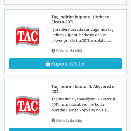
Taç indirim kuponu: Herkese
Ekstra 20TL
İşte sizlere burada sunduğumuz taç
indirim kuponu herkesin online
alışverişini ekstra 20TL ucuzlatac ...
Daha fazla bilgi
Kuponu Göster
Taç indirim kodu: İlk Alışverişte
20TL
Taç sitesinde yapacağınız ilk alışverişi
20TL ucuzlatacak indirim kodu
burada! Hemen kopyalayın ve s ...
Daha fazla bilgi