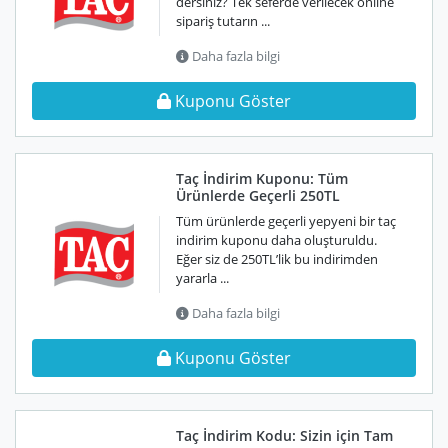
dersiniz? Tek seferde verilecek online
sipariş tutarın ...
Daha fazla bilgi
Kuponu Göster
Taç İndirim Kuponu: Tüm
Ürünlerde Geçerli 250TL
Tüm ürünlerde geçerli yepyeni bir taç
indirim kuponu daha oluşturuldu.
Eğer siz de 250TL’lik bu indirimden
yararla ...
Daha fazla bilgi
Kuponu Göster
Taç İndirim Kodu: Sizin için Tam