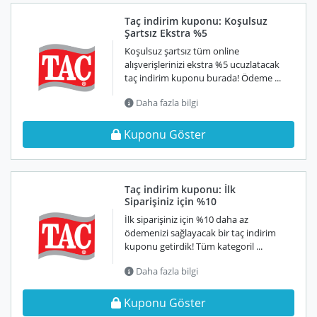
Taç indirim kuponu: Koşulsuz
Şartsız Ekstra %5
Koşulsuz şartsız tüm online
alışverişlerinizi ekstra %5 ucuzlatacak
taç indirim kuponu burada! Ödeme ...
Daha fazla bilgi
Kuponu Göster
Taç indirim kuponu: İlk
Siparişiniz için %10
İlk siparişiniz için %10 daha az
ödemenizi sağlayacak bir taç indirim
kuponu getirdik! Tüm kategoril ...
Daha fazla bilgi
Kuponu Göster