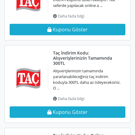
seferde yapılacak online a ...
Daha fazla bilgi
Kuponu Göster
Taç İndirim Kodu:
Alışverişlerinizin Tamamında
300TL
Alışverişlerinizin tamamında
yararlanabileceğiniz taç indirim
koduyla 300TL daha az ödeyeceksiniz.
O ...
Daha fazla bilgi
Kuponu Göster