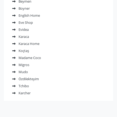
Beymen
Boyner
English Home
Eve Shop
Evidea
Karaca
Karaca Home
Koçtaş
Madame Coco
Migros
Mudo
Özdilekteyim
Tchibo
Karcher