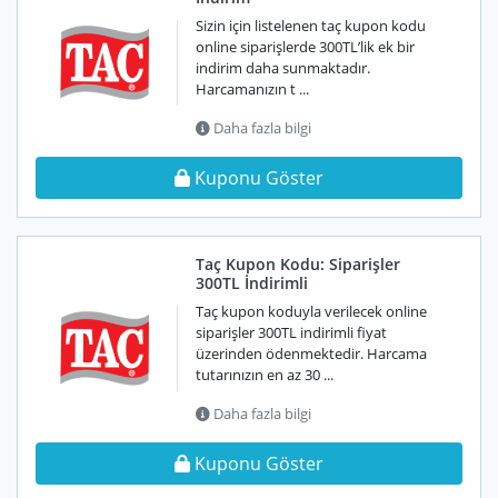
Sizin için listelenen taç kupon kodu
online siparişlerde 300TL’lik ek bir
indirim daha sunmaktadır.
Harcamanızın t ...
Daha fazla bilgi
Kuponu Göster
Taç Kupon Kodu: Siparişler
300TL İndirimli
Taç kupon koduyla verilecek online
siparişler 300TL indirimli fiyat
üzerinden ödenmektedir. Harcama
tutarınızın en az 30 ...
Daha fazla bilgi
Kuponu Göster