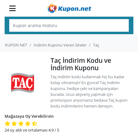
KUPON NET
İndirim Kuponu Veren Siteler
Taç
Taç İndirim Kodu ve
İndirim Kuponu
Taç indirim kodu kullanmak hiç bu kadar
kolay olmamıştı! En güncel Taç indirim
kuponu, hediye çeki ve kampanyaları
burada. Ucuz alışveriş yapmak için
promosyon arıyorsanız bedava Taç kupon
kodu indirimlerini hemen deneyin.
Mağazaya Oy Verebilirsin
24
oy aldı ve ortalaması
4.9
/ 5