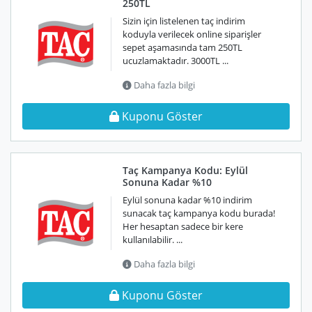
250TL
Sizin için listelenen taç indirim
koduyla verilecek online siparişler
sepet aşamasında tam 250TL
ucuzlamaktadır. 3000TL ...
Daha fazla bilgi
Kuponu Göster
Taç Kampanya Kodu: Eylül
Sonuna Kadar %10
Eylül sonuna kadar %10 indirim
sunacak taç kampanya kodu burada!
Her hesaptan sadece bir kere
kullanılabilir. ...
Daha fazla bilgi
Kuponu Göster