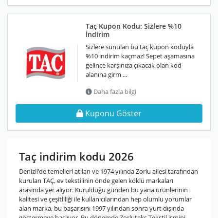
Taç Kupon Kodu: Sizlere %10
İndirim
Sizlere sunulan bu taç kupon koduyla
%10 indirim kaçmaz! Sepet aşamasına
gelince karşınıza çıkacak olan kod
alanına girm ...
Daha fazla bilgi
Kuponu Göster
Taç indirim kodu 2026
Denizli’de temelleri atılan ve 1974 yılında Zorlu ailesi tarafından
kurulan TAÇ, ev tekstilinin önde gelen köklü markaları
arasında yer alıyor. Kurulduğu günden bu yana ürünlerinin
kalitesi ve çeşitliliği ile kullanıcılarından hep olumlu yorumlar
alan marka, bu başarısını 1997 yılından sonra yurt dışında
göstermeye başlıyor. Bu dönemde Zorluteks Tekstil ismini