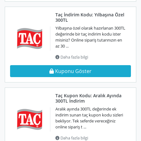
Taç İndirim Kodu: Yılbaşına Özel
300TL
Yılbaşına özel olarak hazırlanan 300TL
değerinde bir taç indirim kodu ister
misiniz? Online sipariş tutarınızın en
az 30 ...
Daha fazla bilgi
Kuponu Göster
Taç Kupon Kodu: Aralık Ayında
300TL İndirim
Aralık ayında 300TL değerinde ek
indirim sunan taç kupon kodu sizleri
bekliyor. Tek seferde vereceğiniz
online sipariş t ...
Daha fazla bilgi