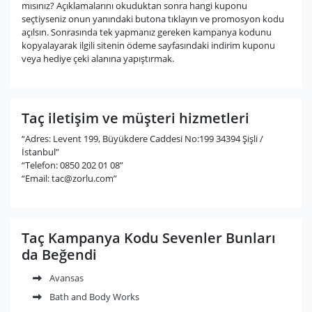
mısınız? Açıklamalarını okuduktan sonra hangi kuponu
seçtiyseniz onun yanındaki butona tıklayın ve promosyon kodu
açılsın. Sonrasında tek yapmanız gereken kampanya kodunu
kopyalayarak ilgili sitenin ödeme sayfasındaki indirim kuponu
veya hediye çeki alanına yapıştırmak.
Taç iletişim ve müşteri hizmetleri
“Adres: Levent 199, Büyükdere Caddesi No:199 34394 Şişli /
İstanbul”
“Telefon: 0850 202 01 08”
“Email:
tac@zorlu.com
”
Taç Kampanya Kodu Sevenler Bunları
da Beğendi
Avansas
Bath and Body Works