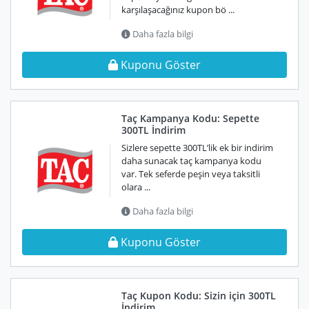
karşılaşacağınız kupon bö ...
Daha fazla bilgi
Kuponu Göster
Taç Kampanya Kodu: Sepette
300TL İndirim
Sizlere sepette 300TL’lik ek bir indirim
daha sunacak taç kampanya kodu
var. Tek seferde peşin veya taksitli
olara ...
Daha fazla bilgi
Kuponu Göster
Taç Kupon Kodu: Sizin için 300TL
İndirim