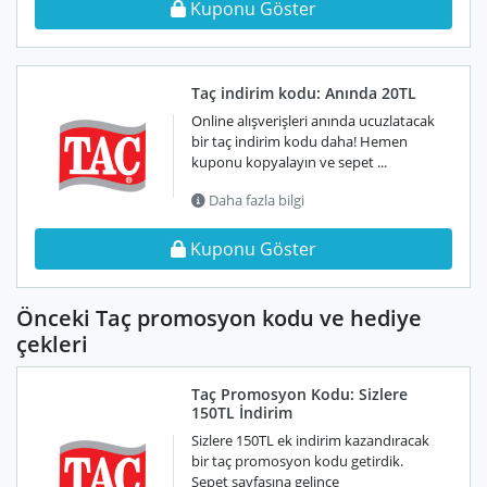
Kuponu Göster
Taç indirim kodu: Anında 20TL
Online alışverişleri anında ucuzlatacak
bir taç indirim kodu daha! Hemen
kuponu kopyalayın ve sepet ...
Daha fazla bilgi
Kuponu Göster
Önceki Taç promosyon kodu ve hediye
çekleri
Taç Promosyon Kodu: Sizlere
150TL İndirim
Sizlere 150TL ek indirim kazandıracak
bir taç promosyon kodu getirdik.
Sepet sayfasına gelince