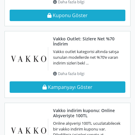
Daha fazla bilgi
Kuponu Göster
Vakko Outlet: Sizlere Net %70
İndirim
Vakko outlet kategorisi altında satışa
sunulan modellerde net %70’e varan
indirim sizleri bekl ...
Daha fazla bilgi
Kampanyayı Göster
Vakko indirim kuponu: Online
Alışverişte 100TL
Online alışverişi 100TL ucuzlatabilecek
bir vakko indirim kuponu var.
Dilediğiniz ürünleri sepete at ...