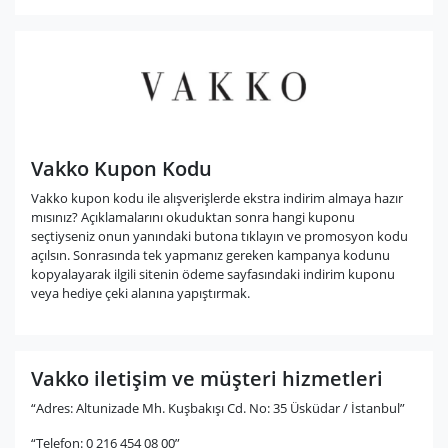
Vakko Kupon Kodu
Vakko kupon kodu ile alışverişlerde ekstra indirim almaya hazır
mısınız? Açıklamalarını okuduktan sonra hangi kuponu
seçtiyseniz onun yanındaki butona tıklayın ve promosyon kodu
açılsın. Sonrasında tek yapmanız gereken kampanya kodunu
kopyalayarak ilgili sitenin ödeme sayfasındaki indirim kuponu
veya hediye çeki alanına yapıştırmak.
Vakko iletişim ve müşteri hizmetleri
“Adres: Altunizade Mh. Kuşbakışı Cd. No: 35 Üsküdar / İstanbul”
“Telefon: 0 216 454 08 00”