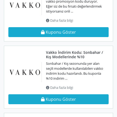
vakko promosyon kodu duruyor.
Eğer siz de bu fırsatı değerlendirmek
istiyorsanız onli ...
Daha fazla bilgi
Kuponu Göster
Vakko İndirim Kodu: Sonbahar /
Kış Modellerinde %10
Sonbahar / Kış sezonunda yer alan
seçili modellerde kullanılabilen vakko
indirim kodu hazırlandı. Bu kuponla
%10 indirim ...
Daha fazla bilgi
Kuponu Göster