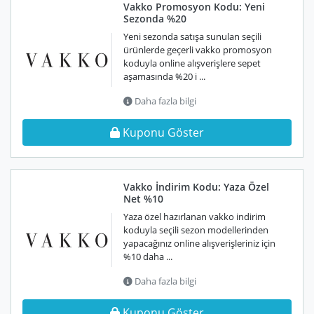
Vakko Promosyon Kodu: Yeni
Sezonda %20
Yeni sezonda satışa sunulan seçili
ürünlerde geçerli vakko promosyon
koduyla online alışverişlere sepet
aşamasında %20 i ...
Daha fazla bilgi
Kuponu Göster
Vakko İndirim Kodu: Yaza Özel
Net %10
Yaza özel hazırlanan vakko indirim
koduyla seçili sezon modellerinden
yapacağınız online alışverişleriniz için
%10 daha ...
Daha fazla bilgi
Kuponu Göster