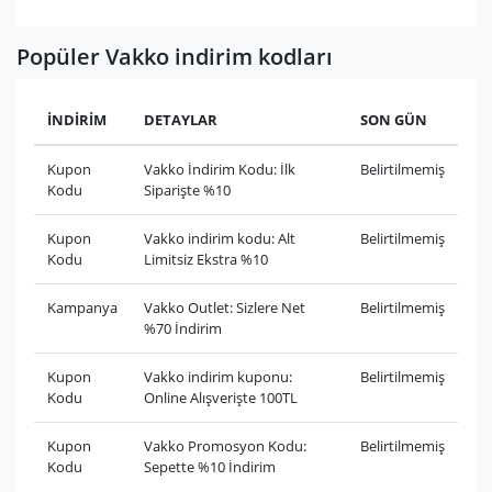
Popüler Vakko indirim kodları
İNDİRİM
DETAYLAR
SON GÜN
Kupon
Vakko İndirim Kodu: İlk
Belirtilmemiş
Kodu
Siparişte %10
Kupon
Vakko indirim kodu: Alt
Belirtilmemiş
Kodu
Limitsiz Ekstra %10
Kampanya
Vakko Outlet: Sizlere Net
Belirtilmemiş
%70 İndirim
Kupon
Vakko indirim kuponu:
Belirtilmemiş
Kodu
Online Alışverişte 100TL
Kupon
Vakko Promosyon Kodu:
Belirtilmemiş
Kodu
Sepette %10 İndirim