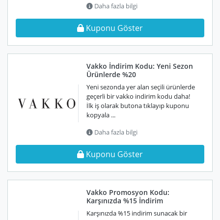
Daha fazla bilgi
Kuponu Göster
Vakko İndirim Kodu: Yeni Sezon
Ürünlerde %20
Yeni sezonda yer alan seçili ürünlerde
geçerli bir vakko indirim kodu daha!
İlk iş olarak butona tıklayıp kuponu
kopyala ...
Daha fazla bilgi
Kuponu Göster
Vakko Promosyon Kodu:
Karşınızda %15 İndirim
Karşınızda %15 indirim sunacak bir