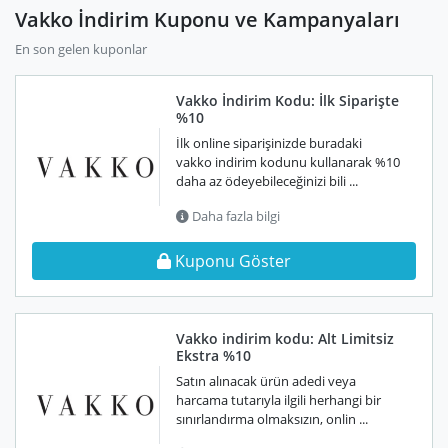
Vakko İndirim Kuponu ve Kampanyaları
En son gelen kuponlar
Vakko İndirim Kodu: İlk Siparişte
%10
İlk online siparişinizde buradaki
vakko indirim kodunu kullanarak %10
daha az ödeyebileceğinizi bili ...
Daha fazla bilgi
Kuponu Göster
Vakko indirim kodu: Alt Limitsiz
Ekstra %10
Satın alınacak ürün adedi veya
harcama tutarıyla ilgili herhangi bir
sınırlandırma olmaksızın, onlin ...