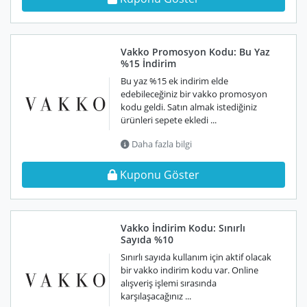
Vakko Promosyon Kodu: Bu Yaz
%15 İndirim
Bu yaz %15 ek indirim elde
edebileceğiniz bir vakko promosyon
kodu geldi. Satın almak istediğiniz
ürünleri sepete ekledi ...
Daha fazla bilgi
Kuponu Göster
Vakko İndirim Kodu: Sınırlı
Sayıda %10
Sınırlı sayıda kullanım için aktif olacak
bir vakko indirim kodu var. Online
alışveriş işlemi sırasında
karşılaşacağınız ...