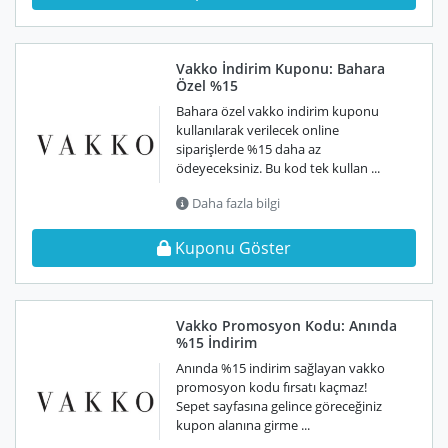
Vakko İndirim Kuponu: Bahara
Özel %15
Bahara özel vakko indirim kuponu
kullanılarak verilecek online
siparişlerde %15 daha az
ödeyeceksiniz. Bu kod tek kullan ...
Daha fazla bilgi
Kuponu Göster
Vakko Promosyon Kodu: Anında
%15 İndirim
Anında %15 indirim sağlayan vakko
promosyon kodu fırsatı kaçmaz!
Sepet sayfasına gelince göreceğiniz
kupon alanına girme ...