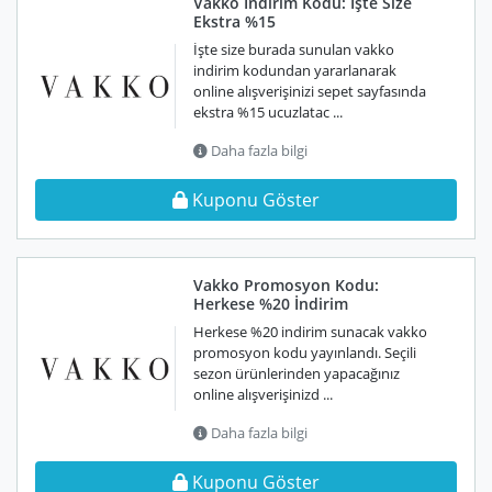
Vakko İndirim Kodu: İşte Size
Ekstra %15
İşte size burada sunulan vakko
indirim kodundan yararlanarak
online alışverişinizi sepet sayfasında
ekstra %15 ucuzlatac ...
Daha fazla bilgi
Kuponu Göster
Vakko Promosyon Kodu:
Herkese %20 İndirim
Herkese %20 indirim sunacak vakko
promosyon kodu yayınlandı. Seçili
sezon ürünlerinden yapacağınız
online alışverişinizd ...
Daha fazla bilgi
Kuponu Göster