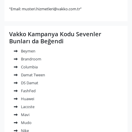
“Email:
musteri.hizmetleri@vakko.com.tr
”
Vakko Kampanya Kodu Sevenler
Bunları da Beğendi
Beymen
Brandroom
Columbia
Damat Tween
DS Damat
FashFed
Huawei
Lacoste
Mavi
Mudo
Nike