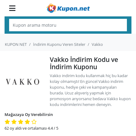
KUPON NET
İndirim Kuponu Veren Siteler
Vakko
Vakko İndirim Kodu ve
İndirim Kuponu
Vakko indirim kodu kullanmak hiç bu kadar
kolay olmamıştı! En güncel Vakko indirim
kuponu, hediye çeki ve kampanyaları
burada. Ucuz alışveriş yapmak için
promosyon arıyorsanız bedava Vakko kupon
kodu indirimlerini hemen deneyin.
Mağazaya Oy Verebilirsin
62
oy aldı ve ortalaması
4.4
/ 5