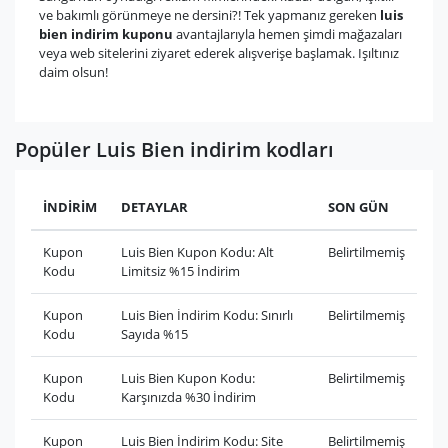
ve bakımlı görünmeye ne dersini?! Tek yapmanız gereken
luis
bien indirim kuponu
avantajlarıyla hemen şimdi mağazaları
veya web sitelerini ziyaret ederek alışverişe başlamak. Işıltınız
daim olsun!
Popüler Luis Bien indirim kodları
İNDİRİM
DETAYLAR
SON GÜN
Kupon
Luis Bien Kupon Kodu: Alt
Belirtilmemiş
Kodu
Limitsiz %15 İndirim
Kupon
Luis Bien İndirim Kodu: Sınırlı
Belirtilmemiş
Kodu
Sayıda %15
Kupon
Luis Bien Kupon Kodu:
Belirtilmemiş
Kodu
Karşınızda %30 İndirim
Kupon
Luis Bien İndirim Kodu: Site
Belirtilmemiş