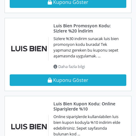
Kuponu Göster
Luis Bien Promosyon Kodu:
Sizlere %20 İndirim
Sizlere %30 indirim sunacak luis bien
promosyon kodu burada! Tek
yapmanız gereken bu kuponu sepet
aşamasında uygulamak. ...
Daha fazla bilgi
Kuponu Göster
Luis Bien Kupon Kodu: Online
Siparişlerde %10
Online siparişlerde kullanılabilen luis
bien kupon koduyla %10 indirim elde
edebilirsiniz. Sepet sayfasında
bulunan kod ...