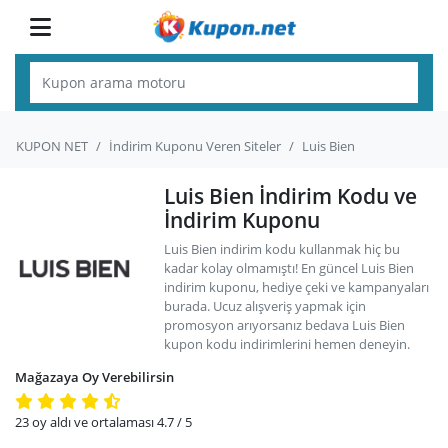
KUPON NET
İndirim Kuponu Veren Siteler
Luis Bien
Luis Bien İndirim Kodu ve
İndirim Kuponu
Luis Bien indirim kodu kullanmak hiç bu
kadar kolay olmamıştı! En güncel Luis Bien
indirim kuponu, hediye çeki ve kampanyaları
burada. Ucuz alışveriş yapmak için
promosyon arıyorsanız bedava Luis Bien
kupon kodu indirimlerini hemen deneyin.
Mağazaya Oy Verebilirsin
23
oy aldı ve ortalaması
4.7
/ 5