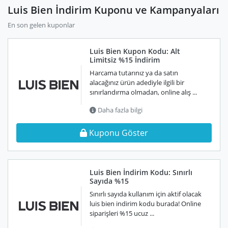
Luis Bien İndirim Kuponu ve Kampanyaları
En son gelen kuponlar
Luis Bien Kupon Kodu: Alt
Limitsiz %15 İndirim
Harcama tutarınız ya da satın
alacağınız ürün adediyle ilgili bir
sınırlandırma olmadan, online alış ...
Daha fazla bilgi
Kuponu Göster
Luis Bien İndirim Kodu: Sınırlı
Sayıda %15
Sınırlı sayıda kullanım için aktif olacak
luis bien indirim kodu burada! Online
siparişleri %15 ucuz ...