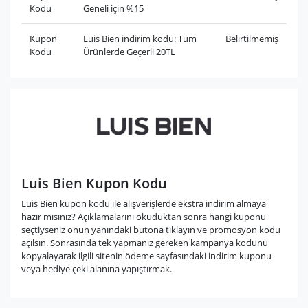
Kodu
Geneli için %15
Kupon
Luis Bien indirim kodu: Tüm
Belirtilmemiş
Kodu
Ürünlerde Geçerli 20TL
Luis Bien Kupon Kodu
Luis Bien kupon kodu ile alışverişlerde ekstra indirim almaya
hazır mısınız? Açıklamalarını okuduktan sonra hangi kuponu
seçtiyseniz onun yanındaki butona tıklayın ve promosyon kodu
açılsın. Sonrasında tek yapmanız gereken kampanya kodunu
kopyalayarak ilgili sitenin ödeme sayfasındaki indirim kuponu
veya hediye çeki alanına yapıştırmak.