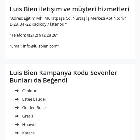
Luis Bien iletişim ve müşteri hizmetleri
“Adres: Eğitim Mh. Muratpaşa Cd. Nurtaş İş Merkezi Apt No: 1/1
D:28, 34722 Kadıköy / İstanbul”
“Telefon: 0(212) 912 28 28”
“Email:
info@luisbien.com
”
Luis Bien Kampanya Kodu Sevenler
Bunları da Beğendi
Clinique
Estee Lauder
Golden Rose
Gratis
Huawei
Karaca