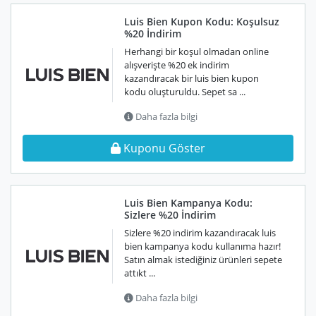
Luis Bien Kupon Kodu: Koşulsuz
%20 İndirim
Herhangi bir koşul olmadan online
alışverişte %20 ek indirim
kazandıracak bir luis bien kupon
kodu oluşturuldu. Sepet sa ...
Daha fazla bilgi
Kuponu Göster
Luis Bien Kampanya Kodu:
Sizlere %20 İndirim
Sizlere %20 indirim kazandıracak luis
bien kampanya kodu kullanıma hazır!
Satın almak istediğiniz ürünleri sepete
attıkt ...
Daha fazla bilgi