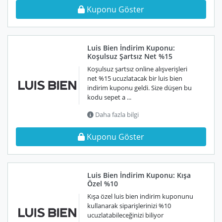
Kuponu Göster
Luis Bien İndirim Kuponu:
Koşulsuz Şartsız Net %15
Koşulsuz şartsız online alışverişleri
net %15 ucuzlatacak bir luis bien
indirim kuponu geldi. Size düşen bu
kodu sepet a ...
Daha fazla bilgi
Kuponu Göster
Luis Bien İndirim Kuponu: Kışa
Özel %10
Kışa özel luis bien indirim kuponunu
kullanarak siparişlerinizi %10
ucuzlatabileceğinizi biliyor