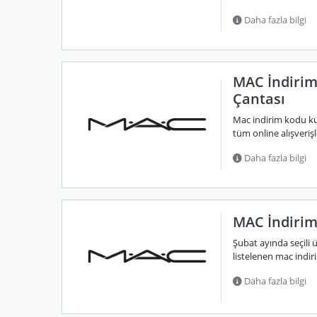
Daha fazla bilgi
MAC İndirim
Çantası
Mac indirim kodu kul
tüm online alışverişl
Daha fazla bilgi
MAC İndirim
Şubat ayında seçili 
listelenen mac indir
Daha fazla bilgi