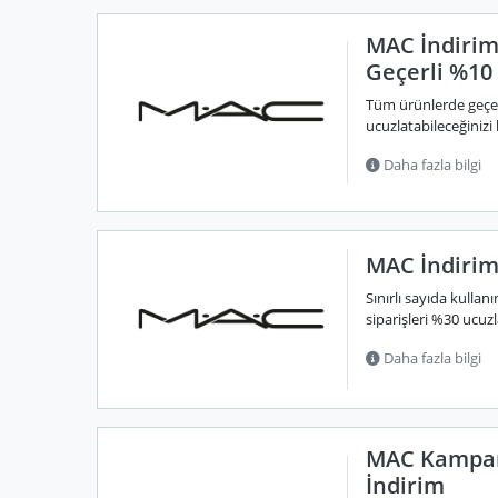
MAC İndirim
Geçerli %10
Tüm ürünlerde geçerl
ucuzlatabileceğiniz
Daha fazla bilgi
MAC İndirim 
Sınırlı sayıda kullan
siparişleri %30 ucuzl
Daha fazla bilgi
MAC Kampan
İndirim