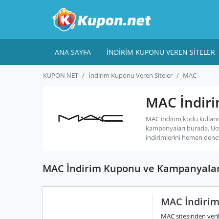
ANA SAYFA
İNDIRIM KUPONU VEREN SITELER
KUPON NET
İndirim Kuponu Veren Siteler
MAC
MAC İndiri
MAC indirim kodu kullanm
kampanyaları burada. Uc
indirimlerini hemen dene
MAC İndirim Kuponu ve Kampanyalar
MAC İndirim 
MAC sitesinden verile