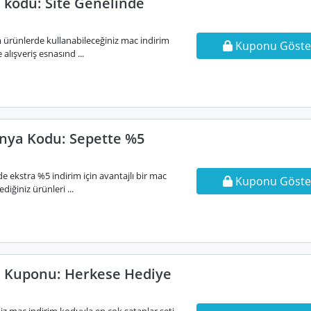
 kodu: Site Genelinde
m ürünlerde kullanabileceğiniz mac indirim
Kuponu Göste
alışveriş esnasınd ...
ya Kodu: Sepette %5
de ekstra %5 indirim için avantajlı bir mac
Kuponu Göste
iğiniz ürünleri ...
 Kuponu: Herkese Hediye