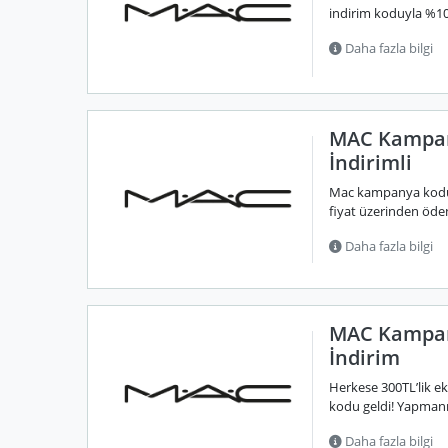
indirim koduyla %10
Daha fazla bilgi
MAC Kampany
İndirimli
Mac kampanya koduyl
fiyat üzerinden öden
Daha fazla bilgi
MAC Kampan
İndirim
Herkese 300TL’lik e
kodu geldi! Yapmanız
Daha fazla bilgi