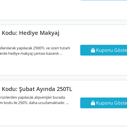
 Kodu: Hediye Makyaj
lanılarak yapılacak 2500TL ve üzeri tutarlı
Kuponu Göste
erde hediye makyaj çantası kazanılı ...
 Kodu: Şubat Ayında 250TL
ürünlerden yapılacak alışverişler burada
Kuponu Göste
im kodu ile 250TL daha ucuzlamaktadır. ...