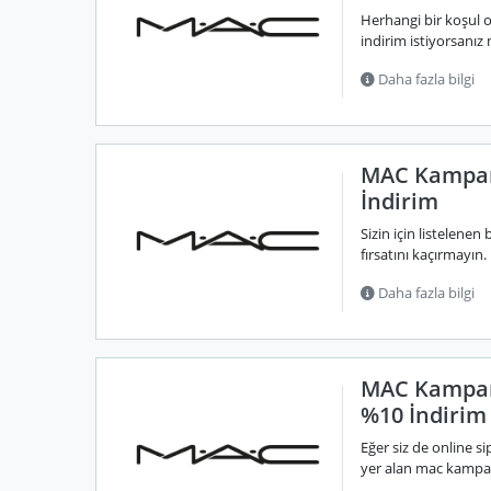
Herhangi bir koşul 
indirim istiyorsanı
Daha fazla bilgi
MAC Kampany
İndirim
Sizin için listelen
fırsatını kaçırmayın
Daha fazla bilgi
MAC Kampany
%10 İndirim
Eğer siz de online s
yer alan mac kampan