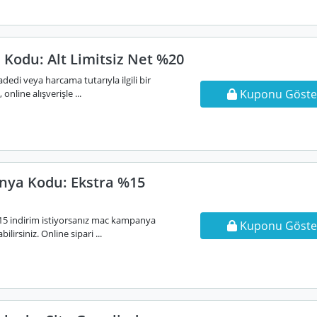
 Kodu: Alt Limitsiz Net %20
dedi veya harcama tutarıyla ilgili bir
Kuponu Göste
online alışverişle ...
ya Kodu: Ekstra %15
%15 indirim istiyorsanız mac kampanya
Kuponu Göste
irsiniz. Online sipari ...