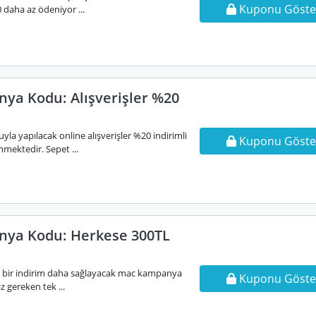
Kuponu Göste
 daha az ödeniyor ...
a Kodu: Alışverişler %20
a yapılacak online alışverişler %20 indirimli
Kuponu Göste
mektedir. Sepet ...
ya Kodu: Herkese 300TL
k bir indirim daha sağlayacak mac kampanya
Kuponu Göste
 gereken tek ...