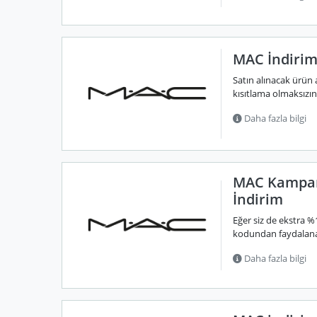
MAC İndirim
Satın alınacak ürün a
kısıtlama olmaksızın, 
Daha fazla bilgi
MAC Kampan
İndirim
Eğer siz de ekstra 
kodundan faydalanabil
Daha fazla bilgi