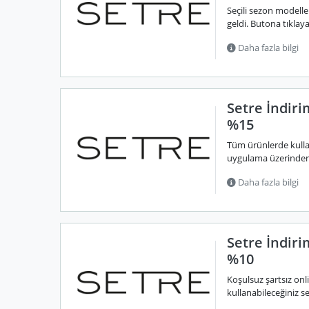
Seçili sezon modelle
geldi. Butona tıklay
Daha fazla bilgi
Setre İndir
%15
Tüm ürünlerde kulla
uygulama üzerinden v
Daha fazla bilgi
Setre İndiri
%10
Koşulsuz şartsız onl
kullanabileceğiniz s