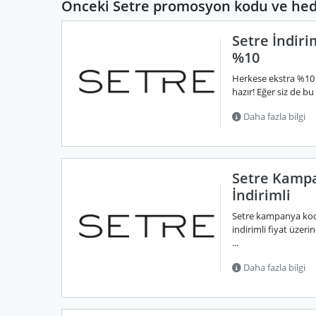
Önceki Setre promosyon kodu ve hedi
Setre İndir
%10
Herkese ekstra %10 
hazır! Eğer siz de bu
Daha fazla bilgi
Setre Kampa
İndirimli
Setre kampanya kodu
indirimli fiyat üze
...
Daha fazla bilgi