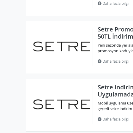
Daha fazla bilgi
Setre Promo
50TL İndiri
Yeni sezonda yer ala
promosyon koduyla 50
Daha fazla bilgi
Setre indir
Uygulamada
Mobil uygulama üzer
geçerli setre indirim
Daha fazla bilgi