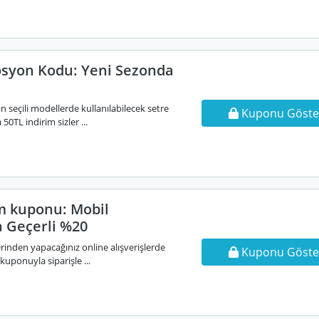
syon Kodu: Yeni Sezonda
m
n seçili modellerde kullanılabilecek setre
Kuponu Göste
TL indirim sizler ...
im kuponu: Mobil
 Geçerli %20
inden yapacağınız online alışverişlerde
Kuponu Göste
 kuponuyla siparişle ...