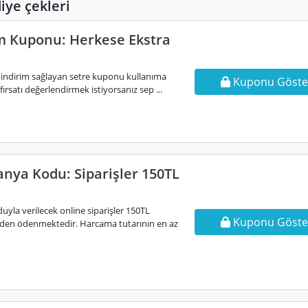
ye çekleri
im Kuponu: Herkese Ekstra
indirim sağlayan setre kuponu kullanıma
Kuponu Göste
 fırsatı değerlendirmek istiyorsanız sep ...
nya Kodu: Siparişler 150TL
yla verilecek online siparişler 150TL
Kuponu Göste
rinden ödenmektedir. Harcama tutarının en az