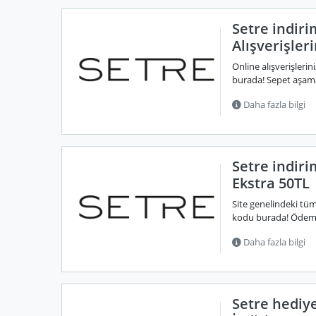
Setre indir
Alışverişler
Online alışverişleri
burada! Sepet aşama
Daha fazla bilgi
Setre indiri
Ekstra 50TL
Site genelindeki tüm
kodu burada! Ödeme 
Daha fazla bilgi
Setre hediye