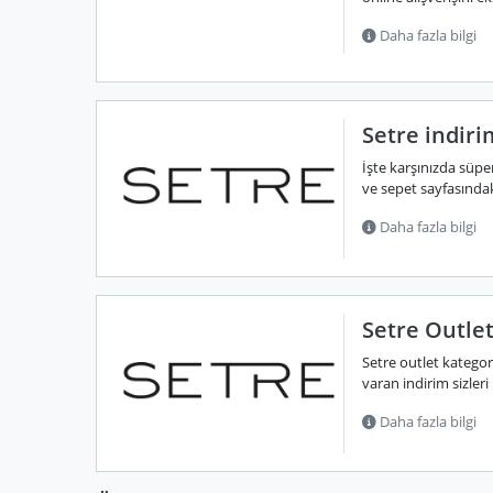
Daha fazla bilgi
Setre indir
İşte karşınızda süp
ve sepet sayfasındak
Daha fazla bilgi
Setre Outlet
Setre outlet katego
varan indirim sizleri b
Daha fazla bilgi