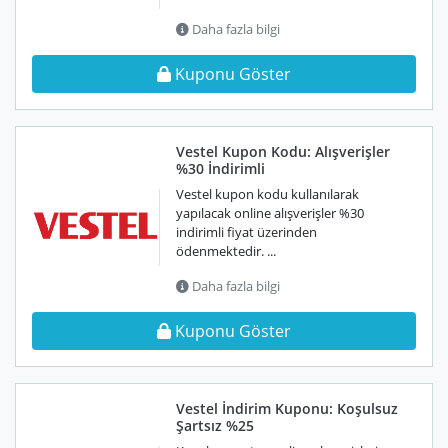
Daha fazla bilgi
Kuponu Göster
Vestel Kupon Kodu: Alışverişler
%30 İndirimli
Vestel kupon kodu kullanılarak
yapılacak online alışverişler %30
indirimli fiyat üzerinden
ödenmektedir. ...
Daha fazla bilgi
Kuponu Göster
Vestel İndirim Kuponu: Koşulsuz
Şartsız %25