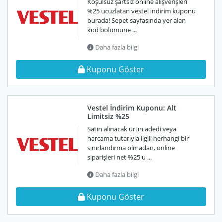
Koşulsuz şartsız online alışverişleri
%25 ucuzlatan vestel indirim kuponu
burada! Sepet sayfasında yer alan
kod bölümüne ...
Daha fazla bilgi
Kuponu Göster
Vestel İndirim Kuponu: Alt
Limitsiz %25
Satın alınacak ürün adedi veya
harcama tutarıyla ilgili herhangi bir
sınırlandırma olmadan, online
siparişleri net %25 u ...
Daha fazla bilgi
Kuponu Göster