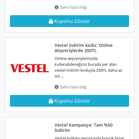
Daha fazla bilgi
Kuponu Göster
Vestel indirim kodu: Online
Alışverişlerde 200TL
Online alışverişlerinizde
kullanabileceğiniz burada yer alan
vestel indirim koduyla 200TL daha az
öd ...
Daha fazla bilgi
Kuponu Göster
Vestel Kampanya: Tam %50
İndirim
Vestel indirim reyonunda büyük fırsat