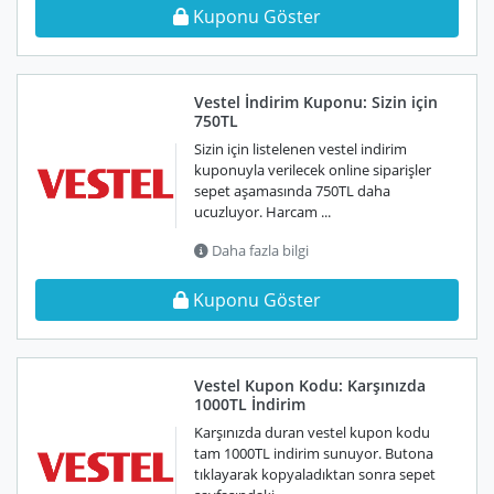
Kuponu Göster
Vestel İndirim Kuponu: Sizin için
750TL
Sizin için listelenen vestel indirim
kuponuyla verilecek online siparişler
sepet aşamasında 750TL daha
ucuzluyor. Harcam ...
Daha fazla bilgi
Kuponu Göster
Vestel Kupon Kodu: Karşınızda
1000TL İndirim
Karşınızda duran vestel kupon kodu
tam 1000TL indirim sunuyor. Butona
tıklayarak kopyaladıktan sonra sepet