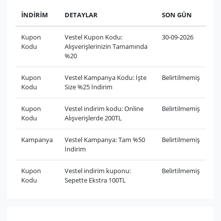
İNDİRİM
DETAYLAR
SON GÜN
Kupon
Vestel Kupon Kodu:
30-09-2026
Kodu
Alışverişlerinizin Tamamında
%20
Kupon
Vestel Kampanya Kodu: İşte
Belirtilmemiş
Kodu
Size %25 İndirim
Kupon
Vestel indirim kodu: Online
Belirtilmemiş
Kodu
Alışverişlerde 200TL
Kampanya
Vestel Kampanya: Tam %50
Belirtilmemiş
İndirim
Kupon
Vestel indirim kuponu:
Belirtilmemiş
Kodu
Sepette Ekstra 100TL