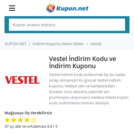
KUPON NET
İndirim Kuponu Veren Siteler
Vestel
Vestel İndirim Kodu ve
İndirim Kuponu
Vestel indirim kodu kullanmak hiç bu kadar
kolay olmamıştı! En güncel Vestel indirim
kuponu, hediye çeki ve kampanyaları
burada. Ucuz alışveriş yapmak için
promosyon arıyorsanız bedava Vestel kupon
kodu indirimlerini hemen deneyin.
Mağazaya Oy Verebilirsin
37
oy aldı ve ortalaması
4.4
/ 5