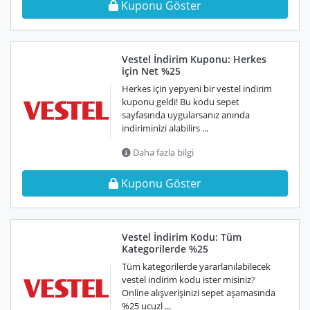
Kuponu Göster
Vestel İndirim Kuponu: Herkes
için Net %25
Herkes için yepyeni bir vestel indirim
kuponu geldi! Bu kodu sepet
sayfasında uygularsanız anında
indiriminizi alabilirs ...
Daha fazla bilgi
Kuponu Göster
Vestel İndirim Kodu: Tüm
Kategorilerde %25
Tüm kategorilerde yararlanılabilecek
vestel indirim kodu ister misiniz?
Online alışverişinizi sepet aşamasında
%25 ucuzl ...