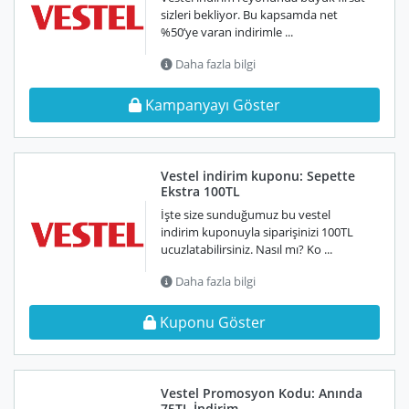
sizleri bekliyor. Bu kapsamda net
%50’ye varan indirimle ...
Daha fazla bilgi
Kampanyayı Göster
Vestel indirim kuponu: Sepette
Ekstra 100TL
İşte size sunduğumuz bu vestel
indirim kuponuyla siparişinizi 100TL
ucuzlatabilirsiniz. Nasıl mı? Ko ...
Daha fazla bilgi
Kuponu Göster
Vestel Promosyon Kodu: Anında
75TL İndirim