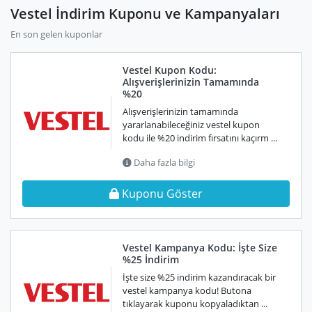
Vestel İndirim Kuponu ve Kampanyaları
En son gelen kuponlar
Vestel Kupon Kodu:
Alışverişlerinizin Tamamında
%20
Alışverişlerinizin tamamında
yararlanabileceğiniz vestel kupon
kodu ile %20 indirim fırsatını kaçırm ...
Daha fazla bilgi
Kuponu Göster
Vestel Kampanya Kodu: İşte Size
%25 İndirim
İşte size %25 indirim kazandıracak bir
vestel kampanya kodu! Butona
tıklayarak kuponu kopyaladıktan ...