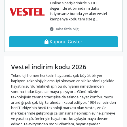
Online siparişlerinizde 500TL
değerinde ek bir indirim daha
istiyorsanız burada yer alan vestel
kampanya kodu tam size g ...
Daha fazla bilgi
Kuponu Göster
Vestel indirim kodu 2026
Teknoloji hemen herkesin hayatında çok büyük bir yer
kaplıyor. Teknolojiyle arası iyi olmayanlar bile konforlu şekilde
hayatını sürdürebilmek için bu dünyanın nimetlerinden
sonuna kadar faydalanmaya çalışıyor… Günümüzde
teknolojinin zararları tartışılsa da aslında hayat konforumuzu
artırdığı pek çok kişi tarafından kabul ediliyor. 1984 senesinden
beri Türkiye’nin öncü teknoloji markası olan Vestel, Ar-Ge
merkezlerinde geliştirdiği çalışmalarla hepimizin evine girmeye
ve yaratıcı çözümleriyle hayatımızı kolaylaştırmaya devam
ediyor. Televizyondan mobil cihazlara, beyaz eşyadan