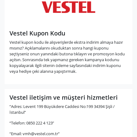
Vestel Kupon Kodu
Vestel kupon kodu ile alışverişlerde ekstra indirim almaya hazır
mısınız? Açıklamalarını okuduktan sonra hangi kuponu
seçtiyseniz onun yanındaki butona tıklayın ve promosyon kodu
açılsın. Sonrasında tek yapmanız gereken kampanya kodunu
kopyalayarak ilgili sitenin ödeme sayfasındaki indirim kuponu
veya hediye çeki alanına yapıştırmak.
Vestel iletişim ve müşteri hizmetleri
“Adres: Levent 199 Büyükdere Caddesi No:199 34394 Şişli /
İstanbul”
“Telefon: 0850 222 4 123”
“Email:
vmh@vestel.com.tr
”