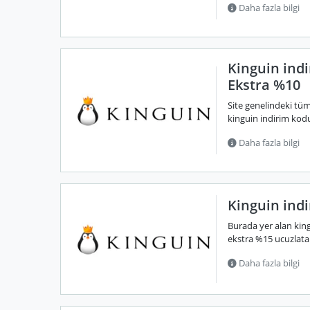
Daha fazla bilgi
Kinguin ind
Ekstra %10
Site genelindeki tüm 
kinguin indirim kodu
Daha fazla bilgi
Kinguin indi
Burada yer alan kingu
ekstra %15 ucuzlatabi
Daha fazla bilgi