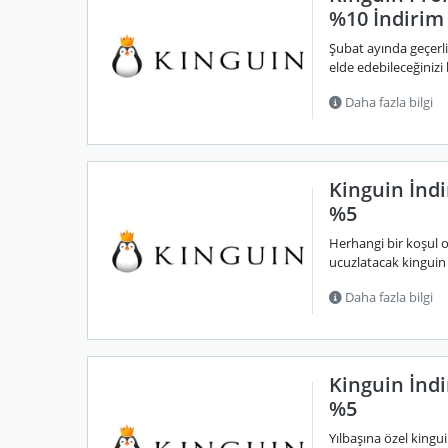
%10 İndirim
Şubat ayında geçerl
elde edebileceğiniz
Daha fazla bilgi
Kinguin İnd
%5
Herhangi bir koşul 
ucuzlatacak kinguin i
Daha fazla bilgi
Kinguin İndi
%5
Yılbaşına özel kingui