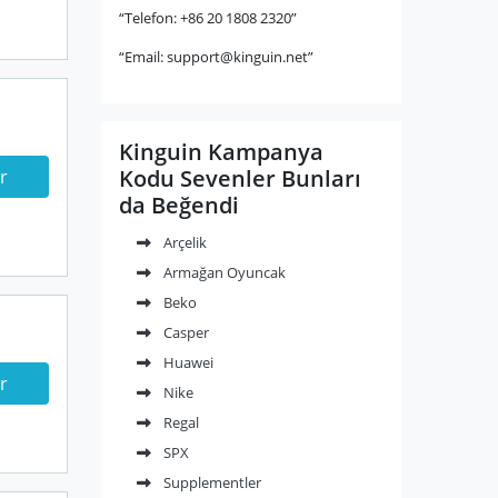
“Telefon: +86 20 1808 2320”
“Email:
support@kinguin.net
”
Kinguin Kampanya
Kodu Sevenler Bunları
r
da Beğendi
Arçelik
Armağan Oyuncak
Beko
Casper
Huawei
r
Nike
Regal
SPX
Supplementler