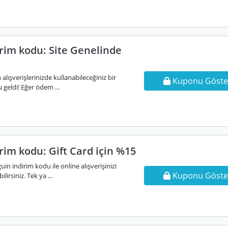
irim kodu: Site Genelinde
alışverişlerinizde kullanabileceğiniz bir
Kuponu Göste
 geldi! Eğer ödem ...
rim kodu: Gift Card için %15
in indirim kodu ile online alışverişinizi
Kuponu Göste
lirsiniz. Tek ya ...