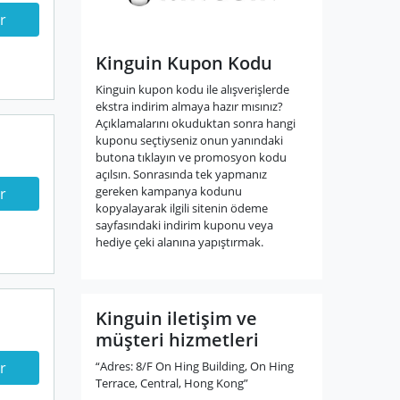
r
Kinguin Kupon Kodu
Kinguin kupon kodu ile alışverişlerde
ekstra indirim almaya hazır mısınız?
Açıklamalarını okuduktan sonra hangi
kuponu seçtiyseniz onun yanındaki
butona tıklayın ve promosyon kodu
açılsın. Sonrasında tek yapmanız
gereken kampanya kodunu
r
kopyalayarak ilgili sitenin ödeme
sayfasındaki indirim kuponu veya
hediye çeki alanına yapıştırmak.
Kinguin iletişim ve
müşteri hizmetleri
“Adres: 8/F On Hing Building, On Hing
r
Terrace, Central, Hong Kong”