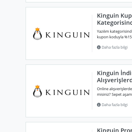
Kinguin Kup
Kategorisin
Yazılım kategorisind
kupon koduyla %15 ek
Daha fazla bilgi
Kinguin İnd
Alışverişler
Online alışverişlerd
misiniz? Sepet aşam
Daha fazla bilgi
Kinguin Pro