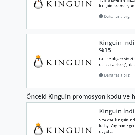
Tüm alışverişleriniz
kinguin promosyon k
Daha fazla bilgi
Kinguin indi
%15
Online alışverişiniz
ucuzlatabileceğiniz b
Daha fazla bilgi
Önceki Kinguin promosyon kodu ve h
Kinguin İnd
Size özel kinguin i
kolay. Yapmanız ge
uygul ...