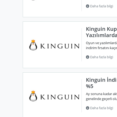
Daha fazla bilgi
Kinguin Kup
Yazılımlard
Oyun ve yazılımlard
indirim fırsatını kaç
Daha fazla bilgi
Kinguin İnd
%5
Ay sonuna kadar akti
genelinde geçerli olu
Daha fazla bilgi