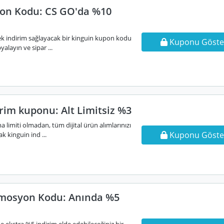
on Kodu: CS GO'da %10
 ek indirim sağlayacak bir kinguin kupon kodu
Kuponu Göste
alayın ve sipar ...
rim kuponu: Alt Limitsiz %3
 limiti olmadan, tüm dijital ürün alımlarınızı
Kuponu Göste
k kinguin ind ...
omosyon Kodu: Anında %5