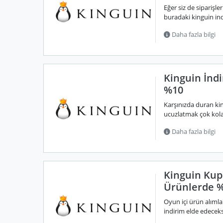
Eğer siz de siparişl
buradaki kinguin ind
Daha fazla bilgi
Kinguin İndi
%10
Karşınızda duran kin
ucuzlatmak çok kola
Daha fazla bilgi
Kinguin Kup
Ürünlerde %
Oyun içi ürün alıml
indirim elde edeceksi