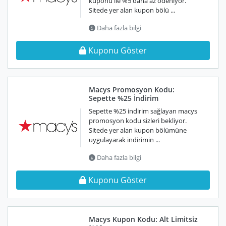
kuponu ile %5 daha az ödeniyor.
Sitede yer alan kupon bölü ...
Daha fazla bilgi
Kuponu Göster
Macys Promosyon Kodu:
Sepette %25 İndirim
Sepette %25 indirim sağlayan macys
promosyon kodu sizleri bekliyor.
Sitede yer alan kupon bölümüne
uygulayarak indirimin ...
Daha fazla bilgi
Kuponu Göster
Macys Kupon Kodu: Alt Limitsiz