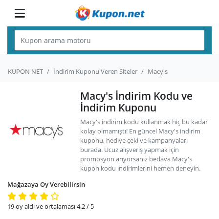
KUPON NET
İndirim Kuponu Veren Siteler
Macy's
Macy's İndirim Kodu ve
İndirim Kuponu
Macy's indirim kodu kullanmak hiç bu kadar
kolay olmamıştı! En güncel Macy's indirim
kuponu, hediye çeki ve kampanyaları
burada. Ucuz alışveriş yapmak için
promosyon arıyorsanız bedava Macy's
kupon kodu indirimlerini hemen deneyin.
Mağazaya Oy Verebilirsin
19
oy aldı ve ortalaması
4.2
/ 5