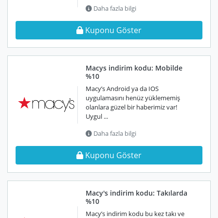
Daha fazla bilgi
Kuponu Göster
Macys indirim kodu: Mobilde
%10
Macy’s Android ya da IOS
uygulamasını henüz yüklememiş
olanlara güzel bir haberimiz var!
Uygul ...
Daha fazla bilgi
Kuponu Göster
Macy's indirim kodu: Takılarda
%10
Macy’s indirim kodu bu kez takı ve