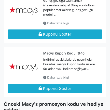
Güneş gözlüğü satın almak
isteyenlere müjde! Dünyaca ünlü en
popüler markaların güneş gözlüğü
modell ...
Daha fazla bilgi
Kuponu Göster
Macys Kupon Kodu: %40
İndirimli ayakkabılarda geçerli olan
buradaki macys kupon kodu sizlere
fazladan %40 indirim sağlayac ...
Daha fazla bilgi
Kuponu Göster
Önceki Macy's promosyon kodu ve hediye
çekleri