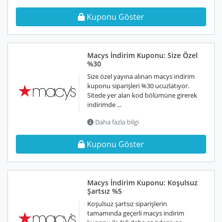
Kuponu Göster
Macys İndirim Kuponu: Size Özel
%30
Size özel yayına alınan macys indirim
kuponu siparişleri %30 ucuzlatıyor.
Sitede yer alan kod bölümüne girerek
indirimde ...
Daha fazla bilgi
Kuponu Göster
Macys İndirim Kuponu: Koşulsuz
Şartsız %5
Koşulsuz şartsız siparişlerin
tamamında geçerli macys indirim