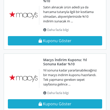
%10
Satın alınacak ürün adedi ya da
harcama tutarıyla ilgili bir kısıtlama
olmadan, alışverişlerinizde %10
indirim sunacak m ...
Daha fazla bilgi
Kuponu Göster
Macys İndirim Kuponu: Yıl
Sonuna Kadar %10
Yıl sonuna kadar yararlanabileceğiniz
bir macys indirim kuponu hazırlandı.
Tek yapmanız gereken sepet
sayfasına gelince ...
Daha fazla bilgi
Kuponu Göster