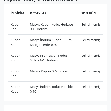
İNDİRİM
DETAYLAR
SON GÜN
Kupon
Macy’s Kupon Kodu: Herkese
Belirtilmemiş
Kodu
%15 İndirim
Kupon
Macys İndirim Kuponu: Tüm
Belirtilmemiş
Kodu
Kategorilerde %25
Kupon
Macys Promosyon Kodu:
Belirtilmemiş
Kodu
Sizlere %10 İndirim
Kupon
Macy's Kupon: %5 İndirim
Belirtilmemiş
Kodu
Kupon
Macys indirim kodu: Mobilde
Belirtilmemiş
Kodu
%10