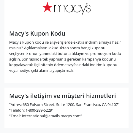
Macy's Kupon Kodu
Macy's kupon kodu ile alışverişlerde ekstra indirim almaya hazır
mısınız? Açıklamalarını okuduktan sonra hangi kuponu
seçtiyseniz onun yanındaki butona tıklayın ve promosyon kodu
açılsın. Sonrasında tek yapmanız gereken kampanya kodunu
kopyalayarak ilgili sitenin ödeme sayfasındaki indirim kuponu
veya hediye çeki alanına yapıştırmak.
Macy's iletişim ve müşteri hizmetleri
“Adres: 680 Folsom Street, Suite 1200, San Francisco, CA 94107”
“Telefon: 1-800-289-6229”
“Email:
international@emails.macys.com
”