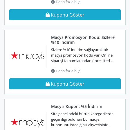
Daha fazla bilgi
Kuponu Göster
Macys Promosyon Kodu: Sizlere
%10 İndirim
Sizlere %10 indirim sağlayacak bir
macys promosyon kodu var. Online
siparişi tamamlamadan önce sited ...
Daha fazla bilgi
Kuponu Göster
Macy's Kupon: %5 İndirim
Site genelindeki bütün kategorilerde
geçerliliği bulunan bu macys
kuponunu istediğiniz alışverişiniz ...