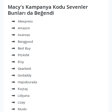
Macy's Kampanya Kodu Sevenler
Bunları da Beğendi
Aliexpress
Amazon
Avansas
Banggood
Best Buy
PttAVM
Etsy
Gearbest
Godaddy
Hepsiburada
Koçtaş
Lidyana
Lizay
Mudo