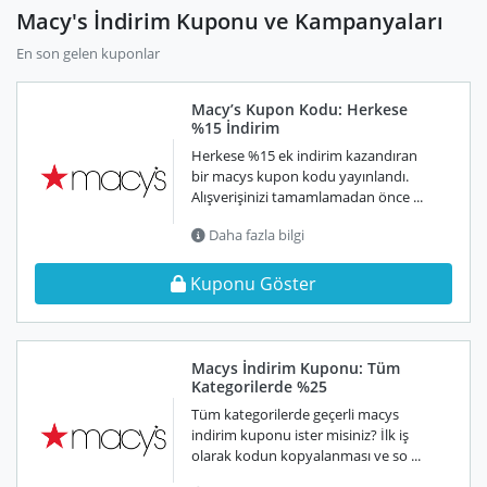
Macy's İndirim Kuponu ve Kampanyaları
En son gelen kuponlar
Macy’s Kupon Kodu: Herkese
%15 İndirim
Herkese %15 ek indirim kazandıran
bir macys kupon kodu yayınlandı.
Alışverişinizi tamamlamadan önce ...
Daha fazla bilgi
Kuponu Göster
Macys İndirim Kuponu: Tüm
Kategorilerde %25
Tüm kategorilerde geçerli macys
indirim kuponu ister misiniz? İlk iş
olarak kodun kopyalanması ve so ...