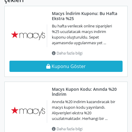
Macys İndirim Kuponu: Bu Hafta
Ekstra %25
Bu hafta verilecek online siparişleri
%25 ucuzlatacak macys indirim
kuponu oluşturuldu. Sepet
aşamasında uygulanması yet ...
Daha fazla bilgi
Kuponu Göster
Macys Kupon Kodu: Anında %20
İndirim
Anında %20 indirim kazandıracak bir
macys kupon kodu yayınlandı.
Alışverişleri ekstra %20
ucuzlatmaktadır. Herhangi bir ...
Daha fazla bilgi