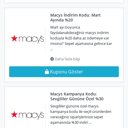
Macys İndirim Kodu: Mart
Ayında %20
Mart ayı boyunca
faydalanabileceğiniz macys indirim
koduyla %20 daha az ödemeye var
mısınız? Sepet aşamasına gelince kar
...
Daha fazla bilgi
Kuponu Göster
Macys Kampanya Kodu:
Sevgililer Gününe Özel %30
Sevgililer gününe özel macys
kampanya kodu ile seçili ürünlerden
vereceğiniz siparişlerinize sepet
aşamasında %30 indiri ...