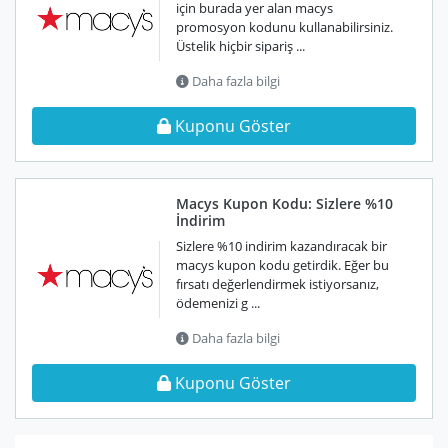
için burada yer alan macys
promosyon kodunu kullanabilirsiniz.
Üstelik hiçbir sipariş ...
Daha fazla bilgi
Kuponu Göster
Macys Kupon Kodu: Sizlere %10
İndirim
Sizlere %10 indirim kazandıracak bir
macys kupon kodu getirdik. Eğer bu
fırsatı değerlendirmek istiyorsanız,
ödemenizi g ...
Daha fazla bilgi
Kuponu Göster